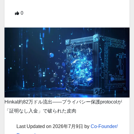
0
Hinkal約82万ドル流出——プライバシー保護protocolが
「証明なし入金」で破られた皮肉
Last Updated on 2026年7月9日 by
Co-Founder/