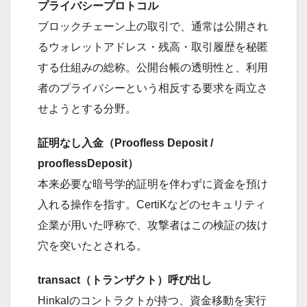
プライバシープロトコル
ブロックチェーン上の取引で、通常は公開され
るウォレットアドレス・残高・取引履歴を秘匿
する仕組みの総称。公開台帳の透明性と、利用
者のプライバシーという相反する要求を両立さ
せようとする分野。
証明なし入金（Proofless Deposit /
prooflessDeposit）
本来必要な暗号学的証明を伴わずに資金を預け
入れる操作を指す。CertiKなどのセキュリティ
企業が用いた呼称で、攻撃者はこの検証の抜け
穴を突いたとされる。
transact（トランザクト）呼び出し
Hinkalのコントラクトが持つ、資金移動を実行