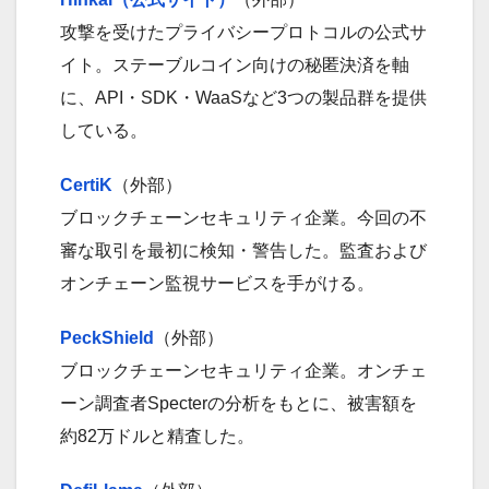
攻撃を受けたプライバシープロトコルの公式サ
イト。ステーブルコイン向けの秘匿決済を軸
に、API・SDK・WaaSなど3つの製品群を提供
している。
CertiK
（外部）
ブロックチェーンセキュリティ企業。今回の不
審な取引を最初に検知・警告した。監査および
オンチェーン監視サービスを手がける。
PeckShield
（外部）
ブロックチェーンセキュリティ企業。オンチェ
ーン調査者Specterの分析をもとに、被害額を
約82万ドルと精査した。