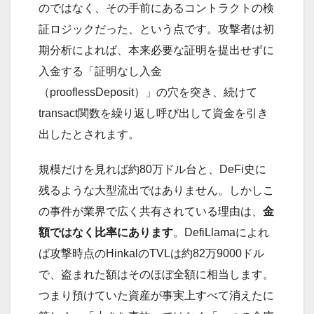
のではなく、その手前にあるコントラクトの検
証ロジックだった、という点です。攻撃者は初
期分析によれば、本来必要な証明を提出せずに
入金する「証明なし入金
（prooflessDeposit）」の穴を突き、続けて
transact関数を繰り返し呼び出して資金を引き
出したとされます。
規模だけを見れば約80万ドル台と、DeFi史に
残るような大型流出ではありません。しかしこ
の事件が業界で広く共有されている理由は、
金
額ではなく比率にあります
。DefiLlamaによれ
ば攻撃時点のHinkalのTVLは約82万9000ドル
で、盗まれた額はそのほぼ全額に相当します。
つまり預けていた資産が事実上すべて消えたに