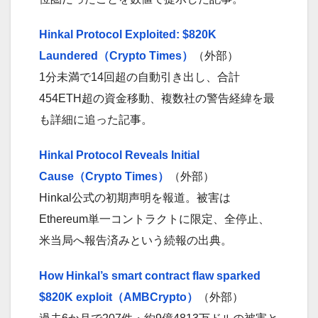
Hinkal Protocol Exploited: $820K
Laundered（Crypto Times）
（外部）
1分未満で14回超の自動引き出し、合計
454ETH超の資金移動、複数社の警告経緯を最
も詳細に追った記事。
Hinkal Protocol Reveals Initial
Cause（Crypto Times）
（外部）
Hinkal公式の初期声明を報道。被害は
Ethereum単一コントラクトに限定、全停止、
米当局へ報告済みという続報の出典。
How Hinkal’s smart contract flaw sparked
$820K exploit（AMBCrypto）
（外部）