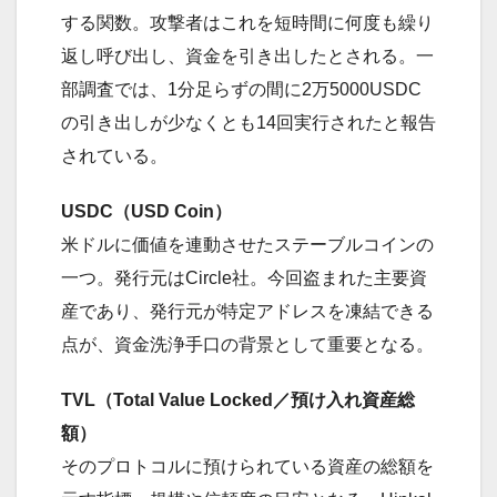
する関数。攻撃者はこれを短時間に何度も繰り
返し呼び出し、資金を引き出したとされる。一
部調査では、1分足らずの間に2万5000USDC
の引き出しが少なくとも14回実行されたと報告
されている。
USDC（USD Coin）
米ドルに価値を連動させたステーブルコインの
一つ。発行元はCircle社。今回盗まれた主要資
産であり、発行元が特定アドレスを凍結できる
点が、資金洗浄手口の背景として重要となる。
TVL（Total Value Locked／預け入れ資産総
額）
そのプロトコルに預けられている資産の総額を