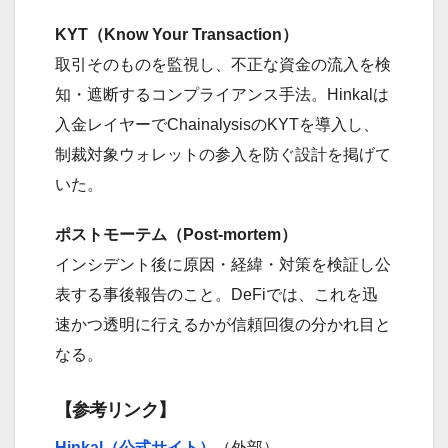
KYT（Know Your Transaction）
取引そのものを監視し、不正な資金の流入を検
知・遮断するコンプライアンス手法。Hinkalは
入金レイヤーでChainalysisのKYTを導入し、
制裁対象ウォレットの参入を防ぐ設計を掲げて
いた。
ポストモーテム（Post-mortem）
インシデント後に原因・経緯・対策を検証し公
表する事後報告のこと。DeFiでは、これを迅
速かつ透明に行えるかが信頼回復の分かれ目と
なる。
【参考リンク】
Hinkal（公式サイト）
（外部）