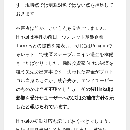
す。現時点では制裁対象ではない点を補足して
おきます。
被害者は誰か、という点も見過ごせません。
Hinkalは事件の前日、ウォレット基盤企業
Turnkeyとの提携を発表し、5月にはPolygonウ
ォレット上で秘匿ステーブルコイン送金を稼働
させたばかりでした。機関投資家向けの決済を
狙う矢先の出来事です。失われた資金がプロト
コル自身のものか、統合先か、エンドユーザー
のものかは当初不明でしたが、
その後Hinkalは
影響を受けたユーザーへの1対1の補償方針を示
したと報じられています。
Hinkalの初動対応も記しておくべきでしょう。
同社は事件当日にX上で声明を出し、被害は