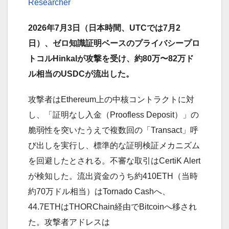
Researcher
2026年7月3日（日本時間、UTCでは7月2
日）、ゼロ知識証明ベースのプライバシープロ
トコルHinkalが攻撃を受け、約80万〜82万ド
ル相当のUSDCが流出した。
攻撃者はEthereum上の中核コントラクトに対
し、「証明なし入金（Proofless Deposit）」の
脆弱性を突いたうえで複数回の「Transact」呼
び出しを実行し、標準的な証明検証メカニズム
を回避したとされる。不審な取引はCertiK Alert
が検知した。流出資金のうち約410ETH（当時
約70万ドル相当）はTornado Cashへ、
44.7ETHはTHORChain経由でBitcoinへ移され
た。攻撃者アドレスは