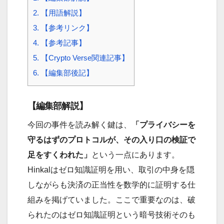
2.
【用語解説】
3.
【参考リンク】
4.
【参考記事】
5.
【Crypto Verse関連記事】
6.
【編集部後記】
【編集部解説】
今回の事件を読み解く鍵は、
「プライバシーを
守るはずのプロトコルが、その入り口の検証で
足をすくわれた」
という一点にあります。
Hinkalはゼロ知識証明を用い、取引の中身を隠
しながらも決済の正当性を数学的に証明する仕
組みを掲げていました。ここで重要なのは、破
られたのはゼロ知識証明という暗号技術そのも