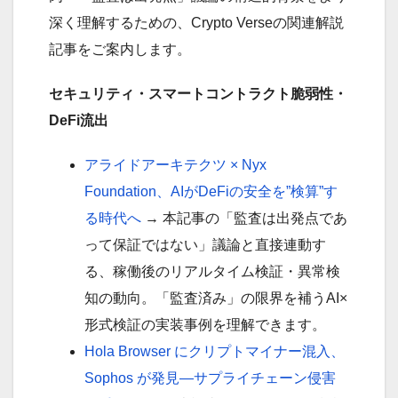
深く理解するための、Crypto Verseの関連解説
記事をご案内します。
セキュリティ・スマートコントラクト脆弱性・
DeFi流出
アライドアーキテクツ × Nyx
Foundation、AIがDeFiの安全を”検算”す
る時代へ
→ 本記事の「監査は出発点であ
って保証ではない」議論と直接連動す
る、稼働後のリアルタイム検証・異常検
知の動向。「監査済み」の限界を補うAI×
形式検証の実装事例を理解できます。
Hola Browser にクリプトマイナー混入、
Sophos が発見—サプライチェーン侵害