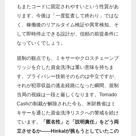
もまたコードに固定されやすいという性質があ
ります。今後は「一度監査して終わり」ではな
く、稼働後のリアルタイム検証や異常検知、そ
して即時停止できる設計が、信頼の前提条件に
なっていくでしょう。
規制の観点でも、ミキサーやクロスチェーンブ
リッジを介した資金洗浄は重い意味を持ちま
す。プライバシー技術そのものは中立ですが、
それが犯罪収益の逃走経路になった瞬間、規制
当局の視線は一段と厳しくなります。Tornado
Cashの制裁が解除された今も、米財務省はミ
キサーを通じた資金洗浄リスクへの警戒を続け
ています。
「匿名性」と「説明責任」をどう両
立させるか——Hinkalが挑もうとしていたこの