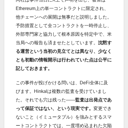
Ethereum上の単一コントラクトに限定され、
他チェーンへの展開は無事だと説明しました。
予防措置として全コントラクトを一時停止し、
外部専門家と協力して根本原因を特定中で、米
当局への報告も済ませたとしています。
沈黙す
る運営という当初の見立てとは異なり、少なく
とも初動の情報開示は行われていた点は公平に
記しておきます。
この事件が投げかける問いは、DeFi全体に及
びます。Hinkalは複数の監査を受けていまし
た。それでも穴は残った——
監査は出発点であ
って保証ではない、という現実です。
変更でき
ないこと（イミュータブル）を強みとするスマ
ートコントラクトでは、一度埋め込まれた欠陥