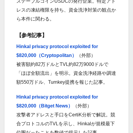
ステーブルコインUSDCの発行企業。特定アド
レスの凍結権限を持ち、資金洗浄対策の観点か
ら本件に関わる。
【参考記事】
Hinkal privacy protocol exploited for
$820,000（Cryptopolitan）
（外部）
被害額約82万ドルとTVL約82万9000ドルで
「ほぼ全額流出」を明示。資金洗浄経路や調達
額550万ドル、Turnkey提携を報じた記事。
Hinkal privacy protocol exploited for
$820,000（Bitget News）
（外部）
攻撃者アドレスと手口をCertiK分析で解説。競
合プロトコルのTVLを示し、Hinkalが規模最下
位圏だったことを数値で提示した記事。