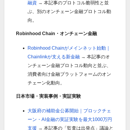
融資
→ 本記事のプロトコル脆弱性と並
ぶ、別のオンチェーン金融プロトコル動
向。
Robinhood Chain・オンチェーン金融
Robinhood Chainがメインネット始動｜
Chainlinkが支える新金融
→ 本記事のオ
ンチェーン金融プロトコル動向と並ぶ、
消費者向け金融プラットフォームのオン
チェーン化動向。
日本市場・実装事例・実証実験
大阪府の補助金公募開始｜ブロックチェ
ーン・AI金融の実証実験を最大1000万円
支援
→ 本記事の「監査は出発点」議論と