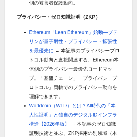
側の被害者保護動向。
プライバシー・ゼロ知識証明（ZKP）
Ethereum「Lean Ethereum」始動—ブテ
リンが量子耐性・プライバシー・拡張性
を最優先に
→ 本記事のプライバシープロ
トコル動向と直接関連する、Ethereum本
体側のプライバシー最優先ロードマッ
プ。「基盤チェーン」「プライバシープ
ロトコル」両軸でのプライバシー動向を
理解できます。
Worldcoin（WLD）とは？AI時代の「本
人性証明」と独自のデジタルIDインフラ
構造【2026年版】
→ 本記事のゼロ知識
証明技術と並ぶ、ZKP採用の別領域（本