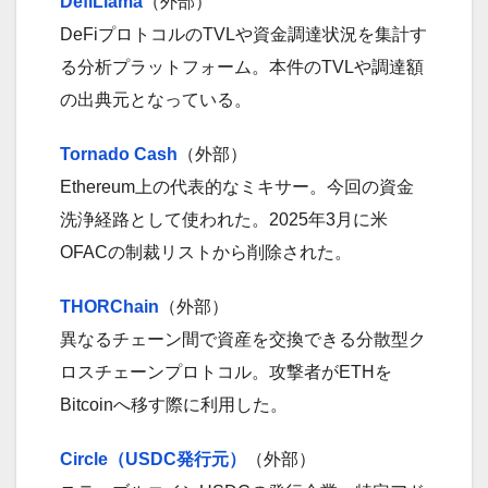
DefiLlama
（外部）
DeFiプロトコルのTVLや資金調達状況を集計す
る分析プラットフォーム。本件のTVLや調達額
の出典元となっている。
Tornado Cash
（外部）
Ethereum上の代表的なミキサー。今回の資金
洗浄経路として使われた。2025年3月に米
OFACの制裁リストから削除された。
THORChain
（外部）
異なるチェーン間で資産を交換できる分散型ク
ロスチェーンプロトコル。攻撃者がETHを
Bitcoinへ移す際に利用した。
Circle（USDC発行元）
（外部）