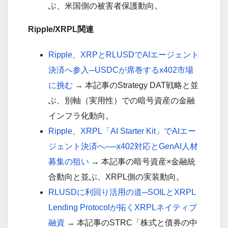
ぶ、米国側の被害者保護動向。
Ripple/XRPL関連
Ripple、XRPとRLUSDでAIエージェント
決済へ参入─USDCが席巻するx402市場
に挑む
→ 本記事のStrategy DAT戦略と並
ぶ、別軸（実用性）での暗号資産の金融
インフラ化動向。
Ripple、XRPL「AI Starter Kit」でAIエー
ジェント決済へ──x402対応とGenAI人材
募集の狙い
→ 本記事の暗号資産×金融統
合動向と並ぶ、XRPL側の実装動向。
RLUSDに利回り活用の道─SOILとXRPL
Lending Protocolが拓くXRPLネイティブ
融資
→ 本記事のSTRC「株式と債券の中