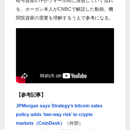
暗号資産ETFがウォール街に浸透していく流れ
を、ホーガン本人がCNBCで解説した動画。機
関投資家の需要を理解するうえで参考になる。
【参考記事】
JPMorgan says Strategy’s bitcoin sales
policy adds ‘two-way risk’ to crypto
markets（CoinDesk）
（外部）