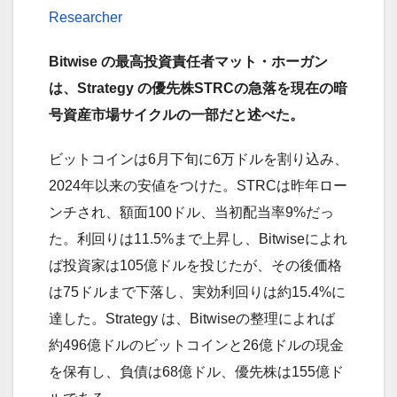
Researcher
Bitwise の最高投資責任者マット・ホーガン
は、Strategy の優先株STRCの急落を現在の暗
号資産市場サイクルの一部だと述べた。
ビットコインは6月下旬に6万ドルを割り込み、
2024年以来の安値をつけた。STRCは昨年ロー
ンチされ、額面100ドル、当初配当率9%だっ
た。利回りは11.5%まで上昇し、Bitwiseによれ
ば投資家は105億ドルを投じたが、その後価格
は75ドルまで下落し、実効利回りは約15.4%に
達した。Strategy は、Bitwiseの整理によれば
約496億ドルのビットコインと26億ドルの現金
を保有し、負債は68億ドル、優先株は155億ド