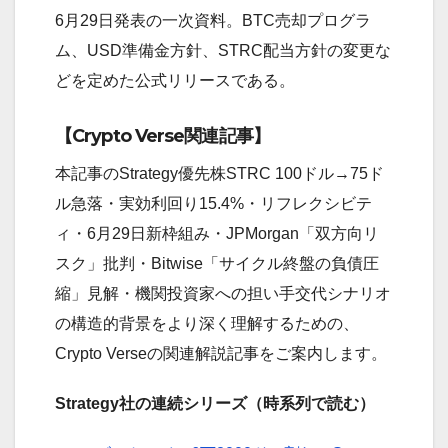
6月29日発表の一次資料。BTC売却プログラ
ム、USD準備金方針、STRC配当方針の変更な
どを定めた公式リリースである。
【Crypto Verse関連記事】
本記事のStrategy優先株STRC 100ドル→75ド
ル急落・実効利回り15.4%・リフレクシビテ
ィ・6月29日新枠組み・JPMorgan「双方向リ
スク」批判・Bitwise「サイクル終盤の負債圧
縮」見解・機関投資家への担い手交代シナリオ
の構造的背景をより深く理解するための、
Crypto Verseの関連解説記事をご案内します。
Strategy社の連続シリーズ（時系列で読む）