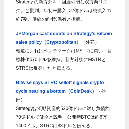
Strategy の新方針を「回避可能な双方向リス
ク」と批判。年初来購入137億ドルは純流入の
約7割、供給の約4%保有と指摘。
JPMorgan cast doubts on Strategy’s Bitcoin
sales policy（Cryptopolitan）
（外部）
報道によればベンチマークはMSTRに買い・目
標株価570ドルを維持。新方針後にMSTRと
STRCは反発したと伝える。
Bitwise says STRC selloff signals crypto
cycle nearing a bottom（CoinDesk）
（外
部）
Strategyは流動資産約520億ドルに対し負債約
70億ドルで健全と説明。公開時BTCは約6万
1400ドル、STRCは88ドルと伝える。