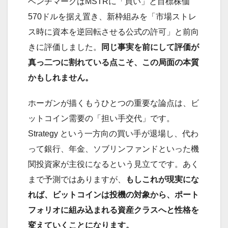
ベンチマークはMSTRに「買い」と目標株価
570ドルを据え置き、新枠組みを「市場ストレ
ス時に資本を逆回転させる公式の許可」と前向
きに評価しました。
同じ事実を前にして評価が
真っ二つに割れている点こそ、この局面の本質
かもしれません。
ホーガンが描くもうひとつの重要な論点は、ビ
ットコイン需要の「担い手交代」です。
Strategy という一方向の買い手が退場し、代わ
って銀行、年金、ソブリンファンドといった機
関投資家が主役になるという見立てです。あく
まで予測ではありますが、
もしこれが現実にな
れば、ビットコインは投機の対象から、ポート
フォリオに組み込まれる資産クラスへと性格を
変えていくことになります。