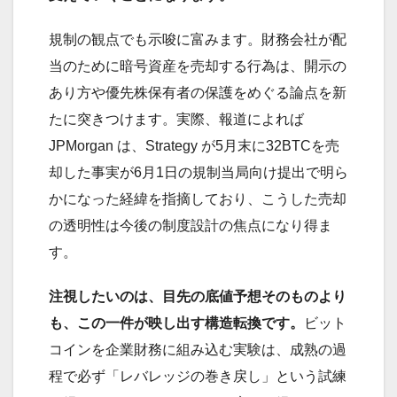
規制の観点でも示唆に富みます。財務会社が配
当のために暗号資産を売却する行為は、開示の
あり方や優先株保有者の保護をめぐる論点を新
たに突きつけます。実際、報道によれば
JPMorgan は、Strategy が5月末に32BTCを売
却した事実が6月1日の規制当局向け提出で明ら
かになった経緯を指摘しており、こうした売却
の透明性は今後の制度設計の焦点になり得ま
す。
注視したいのは、目先の底値予想そのものより
も、この一件が映し出す構造転換です。
ビット
コインを企業財務に組み込む実験は、成熟の過
程で必ず「レバレッジの巻き戻し」という試練