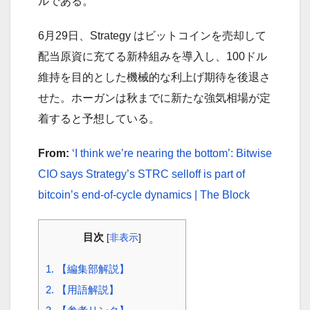
ルである。
6月29日、Strategy はビットコインを売却して
配当原資に充てる新枠組みを導入し、100ドル
維持を目的とした機械的な利上げ期待を後退さ
せた。ホーガンは秋までに新たな強気相場が定
着すると予想している。
From:
‘I think we’re nearing the bottom’: Bitwise
CIO says Strategy’s STRC selloff is part of
bitcoin’s end-of-cycle dynamics | The Block
目次
[
非表示
]
1.
【編集部解説】
2.
【用語解説】