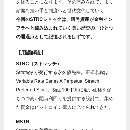
を経ることになります。その痛みを経て、より
頑健な担い手と制度へと世代交代していく――
今回のSTRCショックは、暗号資産が金融イン
フラへと編み込まれていく長い歴史の、ひとつ
の通過点として記憶されるはずです。
【用語解説】
STRC（ストレッチ）
Strategy が発行する永久優先株。正式名称は
Variable Rate Series A Perpetual Stretch
Preferred Stock。額面100ドルに近い価格を保
ちつつ高い配当利回りを提供する設計で、集め
た資金はビットコイン購入に充てられてきた。
MSTR