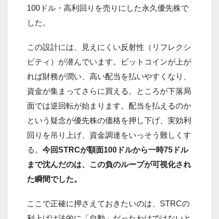
100ドル・高利回りを売りにした永久優先株で
した。
この設計には、見えにくい反射性（リフレクシ
ビティ）が潜んでいます。ビットコインが上が
れば財務が潤い、高い配当を払いやすくなり、
資金が集まってさらに買える。ところが下落局
面では逆回転が始まります。配当を払えるのか
という疑念が優先株の価格を押し下げ、実効利
回りを吊り上げ、資金調達をいっそう難しくす
る。
今回STRCが額面100ドルから一時75ドル
まで沈んだのは、この負のループが可視化され
た瞬間でした。
ここで正確に押さえておきたいのは、STRCの
利上げは法的に「自動」だったわけではないと