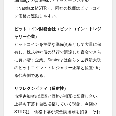
Strategy の普通株のティッカーシンボル
（Nasdaq: MSTR）。同社の株価はビットコイ
ン価格と連動しやすい。
ビットコイン財務会社（ビットコイン・トレジ
ャリー企業）
ビットコインを主要な準備資産として大量に保
有し、株式や社債の発行で調達した資金でさら
に買い増す企業。Strategy は自らを世界最大級
のビットコイン・トレジャリー企業と位置づけ
る代表例である。
リフレクシビティ（反射性）
市場参加者の認識と価格が相互に影響し合い、
上昇も下落も自己増幅していく現象。今回の
STRCは、価格下落が資金調達難を招き、それ