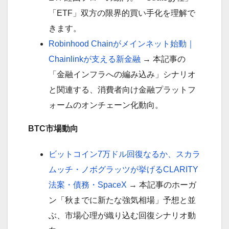
「ETF」双方の限界的買い手化を理解で
きます。
Robinhood Chainがメインネット始動｜
Chainlinkが支える新金融
→ 本記事の
「金融インフラへの編み込み」シナリオ
と関連する、消費者向け金融プラットフ
ォームのオンチェーン化動向。
BTC市場動向
ビットコイン7万ドル回復なるか、スカラ
ムッチ・ノボグラッツが挙げるCLARITY
法案・債務・SpaceX
→ 本記事のホーガ
ン「秋までに新たな強気相場」予想と並
ぶ、市場心理が織り込む回復シナリオ動