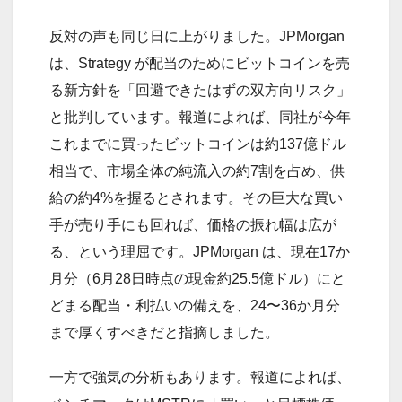
反対の声も同じ日に上がりました。JPMorgan
は、Strategy が配当のためにビットコインを売
る新方針を「回避できたはずの双方向リスク」
と批判しています。報道によれば、同社が今年
これまでに買ったビットコインは約137億ドル
相当で、市場全体の純流入の約7割を占め、供
給の約4%を握るとされます。その巨大な買い
手が売り手にも回れば、価格の振れ幅は広が
る、という理屈です。JPMorgan は、現在17か
月分（6月28日時点の現金約25.5億ドル）にと
どまる配当・利払いの備えを、24〜36か月分
まで厚くすべきだと指摘しました。
一方で強気の分析もあります。報道によれば、