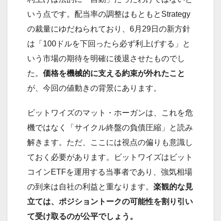
いう点です。配当率の調整はもともとStrategy
の裁量にゆだねられており、6月29日の新方針
は「100ドルを下回ったら必ず利上げする」と
いう市場の期待を明確に後退させたものでし
た。
価格を機械的に支える約束が外れたこと
が、今回の値動きの背景にあります。
ビットワイズのマット・ホーガンは、これを危
機ではなく「サイクル終盤の負債圧縮」と読み
解きます。ただ、ここには視点の偏りも意識し
ておく必要があります。ビットワイズはビット
コインETFを運用する当事者であり、強気相場
の到来は自社の利益と重なります。
楽観的な見
立ては、ポジショントークの可能性を割り引い
て受け取るのが公平でしょう。