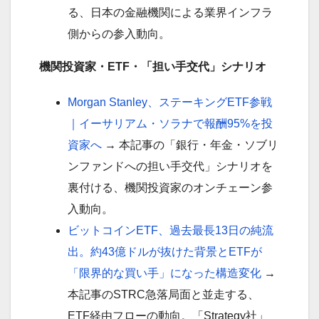
る、日本の金融機関による業界インフラ
側からの参入動向。
機関投資家・ETF・「担い手交代」シナリオ
Morgan Stanley、ステーキングETF参戦
｜イーサリアム・ソラナで報酬95%を投
資家へ
→ 本記事の「銀行・年金・ソブリ
ンファンドへの担い手交代」シナリオを
裏付ける、機関投資家のオンチェーン参
入動向。
ビットコインETF、過去最長13日の純流
出。約43億ドルが抜けた背景とETFが
「限界的な買い手」になった構造変化
→
本記事のSTRC急落局面と並走する、
ETF経由フローの動向。「Strategy社」