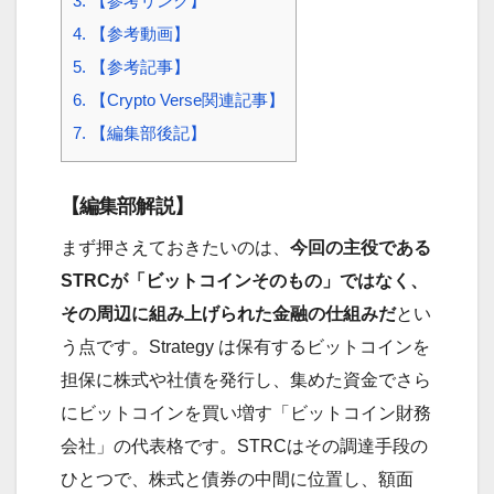
3.
【参考リンク】
4.
【参考動画】
5.
【参考記事】
6.
【Crypto Verse関連記事】
7.
【編集部後記】
【編集部解説】
まず押さえておきたいのは、
今回の主役である
STRCが「ビットコインそのもの」ではなく、
その周辺に組み上げられた金融の仕組みだ
とい
う点です。Strategy は保有するビットコインを
担保に株式や社債を発行し、集めた資金でさら
にビットコインを買い増す「ビットコイン財務
会社」の代表格です。STRCはその調達手段の
ひとつで、株式と債券の中間に位置し、額面