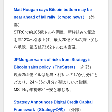
Matt Hougan says Bitcoin bottom may be
near ahead of fall rally（crypto.news）
（外
部）
STRCで約105億ドルを調達。新枠組みで配当
を年12%へ引き上げ、最大20億ドルの買い戻し
を承認。最安値73.62ドルにも言及。
JPMorgan warns of risks from Strategy’s
Bitcoin sales policy（TheStreet）
（外部）
現金25.5億ドルは配当・利払いの17か月分にと
どまり、24〜36か月分が望ましいと指摘。
MSTRは年初来34%安と報じる。
Strategy Announces Digital Credit Capital
Framework（Strategy公式）
（外部）