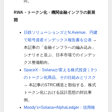
向。
RWA・トークン化・機関金融インフラの新展
開
日鉄ソリューションズとN.Avenue、円建
て暗号資産インデックス報告書を公表
→
本記事の「金融インフラへの編み込み」
シナリオと並ぶ、日本市場でのインデッ
クス整備動向。
SpaceX・Solanaが変える株式投資｜3つ
のトークン化商品、その仕組みとリスク
→ 本記事のSTRC構造と類似する、株式
トークン化における設計思想の対比事
例。
Moody’s×Solana×AlphaLedger：信用格