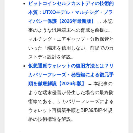
ビットコインセルフカストディの技術的
本質：UTXOモデル・マルチシグ・プラ
イバシー保護【2026年最新版】
→ 本記
事のような汎用端末への脅威を前提に、
マルチシグ・エアギャップ・分散保管と
いった「端末を信用しない」前提でのカ
ストディ設計を解説。
仮想通貨ウォレットの復旧方法とは？リ
カバリーフレーズ・秘密鍵による復元手
順を徹底解説【2026年版】
→ 本記事の
ような端末侵害が発生した場合の最終防
衛線である、リカバリーフレーズによる
ウォレット再構築手順とBIP39/BIP44規
格の技術構造を解説。