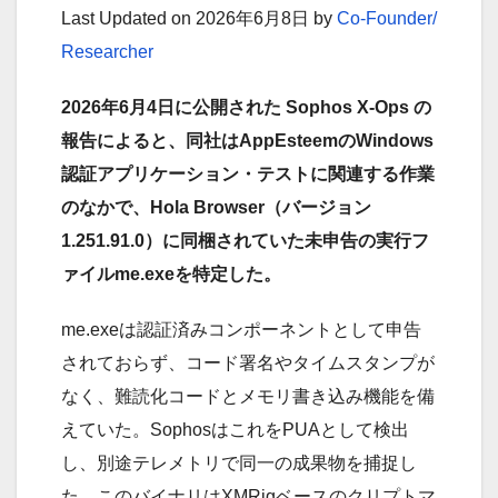
Last Updated on 2026年6月8日 by
Co-Founder/
Researcher
2026年6月4日に公開された Sophos X-Ops の
報告によると、同社はAppEsteemのWindows
認証アプリケーション・テストに関連する作業
のなかで、Hola Browser（バージョン
1.251.91.0）に同梱されていた未申告の実行フ
ァイルme.exeを特定した。
me.exeは認証済みコンポーネントとして申告
されておらず、コード署名やタイムスタンプが
なく、難読化コードとメモリ書き込み機能を備
えていた。SophosはこれをPUAとして検出
し、別途テレメトリで同一の成果物を捕捉し
た。このバイナリはXMRigベースのクリプトマ