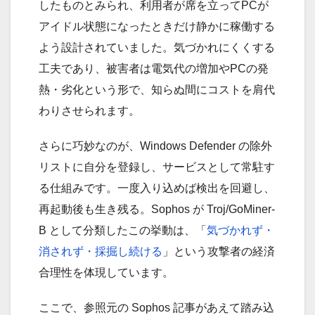
したものとみられ、利用者が席を立ってPCが
アイドル状態になったときだけ静かに稼働する
よう設計されていました。気づかれにくくする
工夫であり、被害者は電気代の増加やPCの発
熱・劣化という形で、知らぬ間にコストを肩代
わりさせられます。
さらに巧妙なのが、Windows Defender の除外
リストに自分を登録し、サービスとして常駐す
る仕組みです。一度入り込めば検出を回避し、
再起動後も生き残る。Sophos が Troj/GoMiner-
B として分類したこの挙動は、「
気づかれず・
消されず・採掘し続ける
」という攻撃者の経済
合理性を体現しています。
ここで、参照元の Sophos 記事があえて踏み込