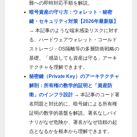
難への即時対応手順を解説。
暗号資産の守り方：ウォレット・秘密
鍵・セキュリティ対策【2026年最新版】
→ 本記事のような端末感染リスクに対す
る、ハードウェアウォレット・コールド
ストレージ・OS隔離等の多層防衛戦略の
基礎。「感染しても資産は守る」アーキ
テクチャを理解できます。
秘密鍵（Private Key）のアーキテクチャ
解剖：所有権の数学的証明と「資産防
衛」のインフラ設計
→ 本記事のコード署
名問題と対比的に、暗号鍵による所有権
証明の数学的基盤を解説。署名なしバイ
ナリがなぜ危険か、署名がなぜ信頼の起
点となるかを根本から理解できます。