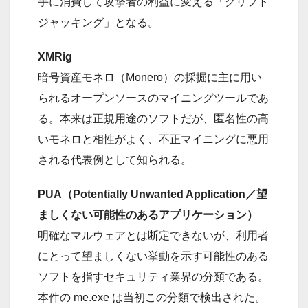
手に消費して攻撃者の利益に変える「クリプト
ジャッキング」となる。
XMRig
暗号資産モネロ（Monero）の採掘に主に用い
られるオープンソースのマイニングツールであ
る。本来は正規用途のソフトだが、匿名性の高
いモネロと相性がよく、不正マイニングに悪用
される代表例として知られる。
PUA（Potentially Unwanted Application／望
ましくない可能性のあるアプリケーション）
明確なマルウェアとは断定できないが、利用者
にとって望ましくない挙動を示す可能性のある
ソフトを指すセキュリティ業界の分類である。
本件の me.exe は当初この分類で検出された。