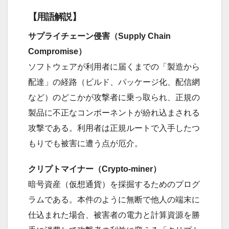
【用語解説】
サプライチェーン侵害（Supply Chain
Compromise）
ソフトウェアが利用者に届くまでの「製造から
配達」の経路（ビルド、パッケージ化、配信網
など）のどこかが攻撃者に乗っ取られ、正規の
製品に不正なコンポーネントが紛れ込まされる
攻撃である。利用者は正規ルートで入手したつ
もりでも被害に遭う点が厄介。
クリプトマイナー（Crypto-miner）
暗号資産（仮想通貨）を採掘するためのプログ
ラムである。本件のように無断で他人の端末に
仕込まれた場合、被害者の電力と計算資源を勝