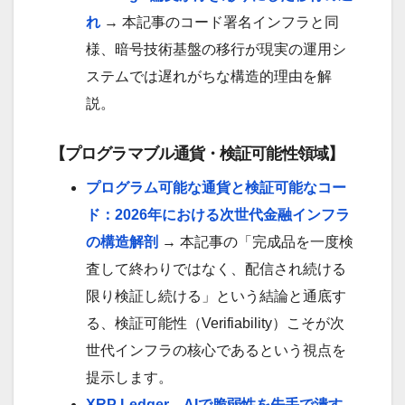
れ
→ 本記事のコード署名インフラと同
様、暗号技術基盤の移行が現実の運用シ
ステムでは遅れがちな構造的理由を解
説。
【プログラマブル通貨・検証可能性領域】
プログラム可能な通貨と検証可能なコー
ド：2026年における次世代金融インフラ
の構造解剖
→ 本記事の「完成品を一度検
査して終わりではなく、配信され続ける
限り検証し続ける」という結論と通底す
る、検証可能性（Verifiability）こそが次
世代インフラの核心であるという視点を
提示します。
XRP Ledger、AIで脆弱性を先手で潰す