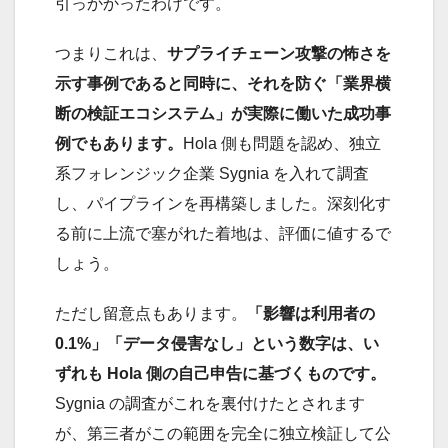
引っかかったわけです。
つまりこれは、
サプライチェーン攻撃の怖さを
示す事例であると同時に、それを防ぐ「業界横
断の検証エコシステム」が実際に働いた成功事
例でもあります。
Hola 側も問題を認め、独立
系フォレンジック企業 Sygnia を入れて調査
し、パイプラインを再構築しました。深刻化す
る前に上流で塞がれた着地は、評価に値するで
しょう。
ただし留意点もあります。
「影響は利用者の
0.1%」「データ侵害なし」という数字は、い
ずれも Hola 側の自己申告に基づくものです。
Sygnia の調査がこれを裏付けたとされます
が、第三者がこの範囲を完全に独立検証して公