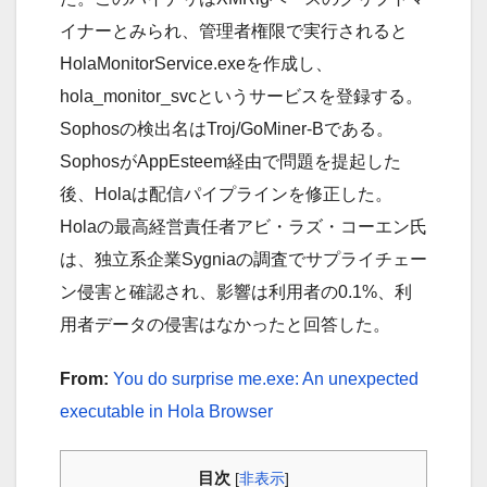
イナーとみられ、管理者権限で実行されると
HolaMonitorService.exeを作成し、
hola_monitor_svcというサービスを登録する。
Sophosの検出名はTroj/GoMiner-Bである。
SophosがAppEsteem経由で問題を提起した
後、Holaは配信パイプラインを修正した。
Holaの最高経営責任者アビ・ラズ・コーエン氏
は、独立系企業Sygniaの調査でサプライチェー
ン侵害と確認され、影響は利用者の0.1%、利
用者データの侵害はなかったと回答した。
From:
You do surprise me.exe: An unexpected
executable in Hola Browser
目次
[
非表示
]