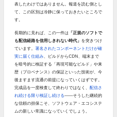
表したわけではありません。報道を読む側とし
て、この区別は冷静に保っておきたいところで
す。
長期的に見れば、この一件は
「正規のソフトで
も配信経路を信用しきれない時代」
を突きつけ
ています。
署名されたコンポーネントだけが確
実に届く仕組み
、ビルドからCDN、端末まで
を暗号的に検証する「再現可能なビルド」や来
歴（プロベナンス）の保証といった技術が、今
後ますます流通の前提になっていくはずです。
完成品を一度検査して終わりではなく、
配信さ
れ続ける限り検証し続ける
——そうした継続的
な信頼の担保こそ、ソフトウェア・エコシステ
ムの新しい常識になっていくでしょう。