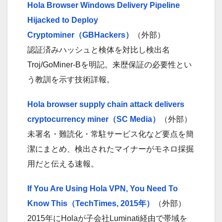
Hola Browser Windows Delivery Pipeline
Hijacked to Deploy
Cryptominer（GBHackers）
（外部）
認証済みハッシュと検体を対比し検出名
Troj/GoMiner-Bを明記。来歴保証の必要性とい
う教訓を示す技術詳報。
Hola browser supply chain attack delivers
cryptocurrency miner（SC Media）
（外部）
未署名・難読化・常駐サービス化など要点を簡
潔にまとめ、検出されたマイナーがモネロ採掘
用だと伝える速報。
If You Are Using Hola VPN, You Need To
Know This（TechTimes, 2015年）
（外部）
2015年にHolaが子会社Luminati経由で帯域を