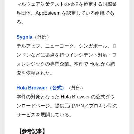
マルウェア対策テストの標準を策定する国際業
界団体。AppEsteem を認定している組織であ
る。
Sygnia
（外部）
テルアビブ、ニューヨーク、シンガポール、ロ
ンドンなどに拠点を持つインシデント対応・フ
ォレンジックの専門企業。本件で Hola から調
査を依頼された。
Hola Browser（公式）
（外部）
本件の対象となった Hola Browser の公式ダウ
ンロードページ。提供元はVPN／プロキシ型の
サービスを展開している。
【参考記事】