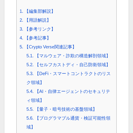
1.
【編集部解説】
2.
【用語解説】
3.
【参考リンク】
4.
【参考記事】
5.
【Crypto Verse関連記事】
5.1.
【マルウェア・詐欺の構造解剖領域】
5.2.
【セルフカストディ・自己防衛領域】
5.3.
【DeFi・スマートコントラクトのリス
ク領域】
5.4.
【AI・自律エージェントのセキュリテ
ィ領域】
5.5.
【量子・暗号技術の基盤領域】
5.6.
【プログラマブル通貨・検証可能性領
域】