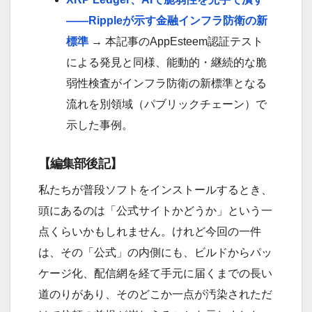
——Rippleが示す金融インフラ防衛の新
標準
→ 本記事のAppEsteem認証テスト
による発見と同様、能動的・継続的な脆
弱性検査がインフラ防衛の新標準となる
流れを別領域（パブリックチェーン）で
示した事例。
【編集部後記】
私たちが普段ソフトをインストールするとき、
頭にあるのは「公式サイトかどうか」という一
点くらいかもしれません。けれど今回の一件
は、その「公式」の内側にも、ビルドからパッ
ケージ化、配信網を経て手元に届くまでの長い
道のりがあり、そのどこか一点が汚染されただ