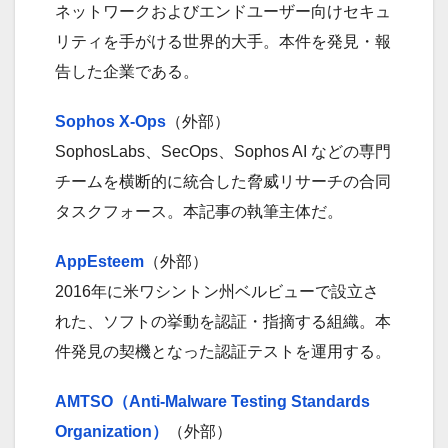
ネットワークおよびエンドユーザー向けセキュ
リティを手がける世界的大手。本件を発見・報
告した企業である。
Sophos X-Ops
（外部）
SophosLabs、SecOps、Sophos AI などの専門
チームを横断的に統合した脅威リサーチの合同
タスクフォース。本記事の執筆主体だ。
AppEsteem
（外部）
2016年に米ワシントン州ベルビューで設立さ
れた、ソフトの挙動を認証・指摘する組織。本
件発見の契機となった認証テストを運用する。
AMTSO（Anti-Malware Testing Standards
Organization）
（外部）