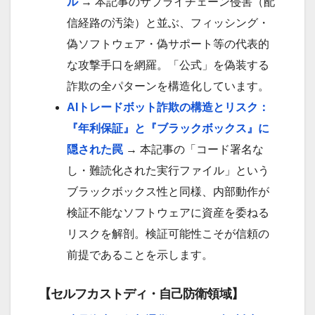
ル
→ 本記事のサプライチェーン侵害（配
信経路の汚染）と並ぶ、フィッシング・
偽ソフトウェア・偽サポート等の代表的
な攻撃手口を網羅。「公式」を偽装する
詐欺の全パターンを構造化しています。
AIトレードボット詐欺の構造とリスク：
『年利保証』と『ブラックボックス』に
隠された罠
→ 本記事の「コード署名な
し・難読化された実行ファイル」という
ブラックボックス性と同様、内部動作が
検証不能なソフトウェアに資産を委ねる
リスクを解剖。検証可能性こそが信頼の
前提であることを示します。
【セルフカストディ・自己防衛領域】