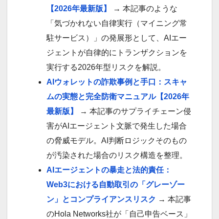
【2026年最新版】
→ 本記事のような
「気づかれない自律実行（マイニング常
駐サービス）」の発展形として、AIエー
ジェントが自律的にトランザクションを
実行する2026年型リスクを解説。
AIウォレットの詐欺事例と手口：スキャ
ムの実態と完全防衛マニュアル【2026年
最新版】
→ 本記事のサプライチェーン侵
害がAIエージェント文脈で発生した場合
の脅威モデル。AI判断ロジックそのもの
が汚染された場合のリスク構造を整理。
AIエージェントの暴走と法的責任：
Web3における自動取引の「グレーゾー
ン」とコンプライアンスリスク
→ 本記事
のHola Networks社が「自己申告ベース」