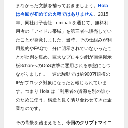
まなかった文脈を補っておきましょう。
Hola
は今回が初めての火種ではありません
。
2015
年、同社は子会社 Luminati を通じて、無料利
用者の「アイドル帯域」を第三者へ販売してい
たことが発覚しました。当時、その仕組みが利
用規約やFAQで十分に明示されていなかったこ
とが批判を集め、巨大なプロキシ網が画像掲示
板8chanへのDoS攻撃に悪用される事態にもつ
ながりました。一連の騒動では約900万規模の
IPがブロック対象になったと報じられていま
す。つまり Hola は「利用者の資源を別の誰か
のために使う」構造と長く隣り合わせてきた企
業なのです。
その背景を踏まえると、
今回のクリプトマイニ