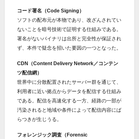
コード署名（Code Signing）
ソフトの配布元が本物であり、改ざんされてい
ないことを暗号技術で証明する仕組みである。
署名がないバイナリは出所と完全性が保証され
ず、本件で疑念を招いた要因の一つとなった。
CDN（Content Delivery Network／コンテン
ツ配信網）
世界中に分散配置されたサーバー群を通じて、
利用者に近い拠点からデータを配信する仕組み
である。配信を高速化する一方、経路の一部が
汚染されると地域や条件によって配信内容にば
らつきが生じうる。
フォレンジック調査（Forensic