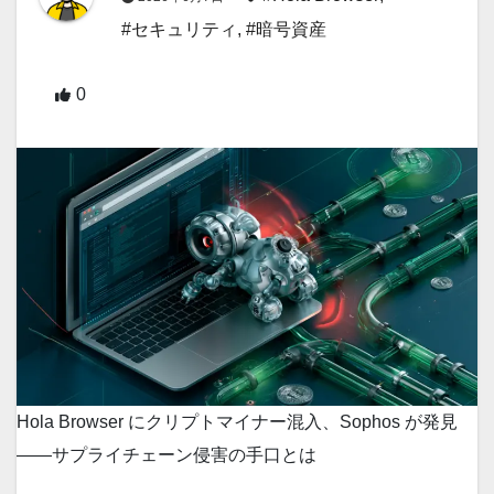
#セキュリティ
,
#暗号資産
0
Hola Browser にクリプトマイナー混入、Sophos が発見
——サプライチェーン侵害の手口とは