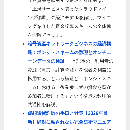
計算資源を盗用する構造と対比的な、
「正規サービスを装ったクラウドマイニ
ング詐欺」の経済モデルを解剖。マイニ
ングを介した資金収奪スキームの全体像
を理解できます。
暗号資産ネットワークビジネスの経済構
造：ポンジ・スキームの数理とオンチェ
ーンデータの検証
→ 本記事の「利用者の
資源（電力・計算資源）を他者の利益に
転用する」という構造と、ポンジ・スキ
ームにおける「後発参加者の資金を既存
参加者に転用する」という構造の数理的
共通性を解説。
仮想通貨詐欺の手口と対策【2026年最
新】絶対に騙されない完全防衛マニュア