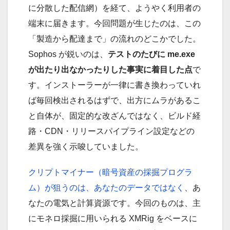
に分散した配信網）を経て、ようやく利用者の
端末に届きます。今回問題が生じたのは、この
「製造から配達まで」の流れのどこかでした。
Sophos が鋭いのは、
テストのたびに me.exe
が出たり出なかったりした事実に着目した点
で
す。インストーラーが一律に書き換わっていれ
ば毎回検出されるはずで、出方にムラがあるこ
と自体が、固定的な改ざんではなく、ビルド経
路・CDN・リリースパイプライン設定などの
差異を強く示唆していました。
クリプトマイナー（暗号資産の採掘プログラ
ム）が狙うのは、あなたのデータではなく
、あ
なたの電気と計算資源です。今回のものは、主
にモネロ採掘に用いられる XMRig をベースに