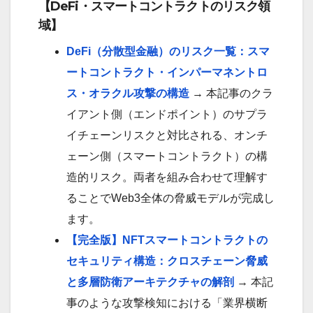
【DeFi・スマートコントラクトのリスク領
域】
DeFi（分散型金融）のリスク一覧：スマ
ートコントラクト・インパーマネントロ
ス・オラクル攻撃の構造
→ 本記事のクラ
イアント側（エンドポイント）のサプラ
イチェーンリスクと対比される、オンチ
ェーン側（スマートコントラクト）の構
造的リスク。両者を組み合わせて理解す
ることでWeb3全体の脅威モデルが完成し
ます。
【完全版】NFTスマートコントラクトの
セキュリティ構造：クロスチェーン脅威
と多層防衛アーキテクチャの解剖
→ 本記
事のような攻撃検知における「業界横断