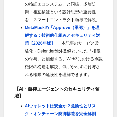
の検証エコシステム」と同様、多層防
衛・相互検証という設計思想の重要性
を、スマートコントラクト領域で解説。
MetaMaskの「Approve（承認）」を理
解する：技術的仕組みとセキュリティ対
策【2026年版】
→ 本記事のサービス常
駐化・Defender除外登録といった「権限
の付与」と類似する、Web3における承認
権限の構造を解説。気づかれずに付与さ
れる権限の危険性を理解できます。
【AI・自律エージェントのセキュリティ領
域】
AIウォレットは安全か？危険性とリス
ク・オンチェーン防御構造を完全解剖