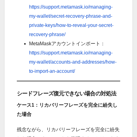
https://support.metamask.io/managing-
my-wallet/secret-recovery-phrase-and-
private-keys/how-to-reveal-your-secret-
recovery-phrase/
MetaMaskアカウントインポート：
https://support.metamask.io/managing-
my-wallet/accounts-and-addresses/how-
to-import-an-account/
シードフレーズ復元できない場合の対処法
ケース1：リカバリーフレーズを完全に紛失し
た場合
残念ながら、リカバリーフレーズを完全に紛失