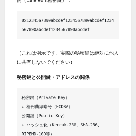
例（Ethereum秘密鍵）：
0x1234567890abcdef1234567890abcdef1234
（これは例示です。実際の秘密鍵は絶対に他人
に共有しないでください）
秘密鍵と公開鍵・アドレスの関係
秘密鍵（Private Key）

↓ 楕円曲線暗号（ECDSA）

公開鍵（Public Key）

↓ ハッシュ化（Keccak-256、SHA-256、
RIPEMD-160等）
