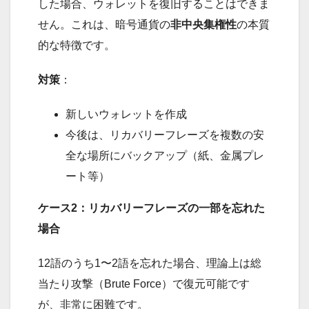
した場合、ウォレットを復旧することはできま
せん。これは、暗号通貨の
非中央集権性
の本質
的な特徴です。
対策
：
新しいウォレットを作成
今後は、リカバリーフレーズを複数の安
全な場所にバックアップ（紙、金属プレ
ート等）
ケース2：リカバリーフレーズの一部を忘れた
場合
12語のうち1〜2語を忘れた場合、理論上は総
当たり攻撃（Brute Force）で復元可能です
が、非常に困難です。