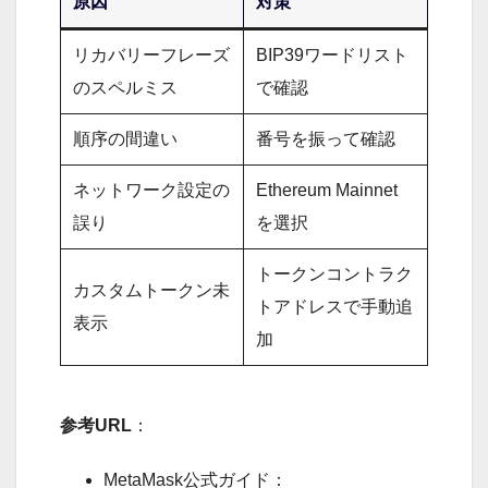
原因
対策
リカバリーフレーズ
BIP39ワードリスト
のスペルミス
で確認
順序の間違い
番号を振って確認
ネットワーク設定の
Ethereum Mainnet
誤り
を選択
トークンコントラク
カスタムトークン未
トアドレスで手動追
表示
加
参考URL
：
MetaMask公式ガイド：