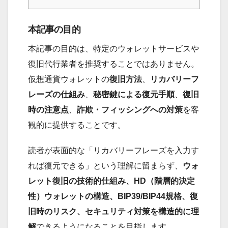
本記事の目的
本記事の目的は、特定のウォレットサービスや
復旧代行業者を推奨することではありません。
仮想通貨ウォレットの
復旧方法
、
リカバリーフ
レーズの仕組み
、
秘密鍵による復元手順
、
復旧
時の注意点
、
詐欺・フィッシングへの対策
を客
観的に提供することです。
読者が表面的な「リカバリーフレーズを入力す
れば復元できる」という理解に留まらず、
ウォ
レット復旧の技術的仕組み、HD（階層的決定
性）ウォレットの構造、BIP39/BIP44規格、復
旧時のリスク、セキュリティ対策を構造的に理
解
できるようになることを目指します。