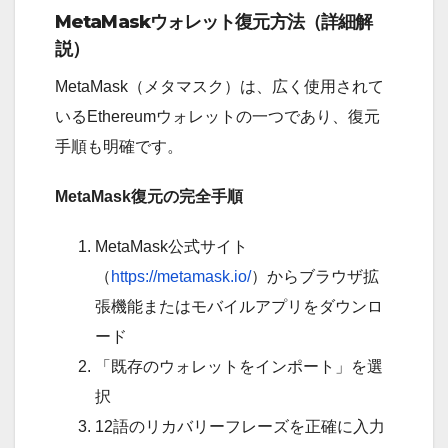
MetaMaskウォレット復元方法（詳細解
説）
MetaMask（メタマスク）は、広く使用されて
いるEthereumウォレットの一つであり、復元
手順も明確です。
MetaMask復元の完全手順
MetaMask公式サイト
（
https://metamask.io/
）からブラウザ拡
張機能またはモバイルアプリをダウンロ
ード
「既存のウォレットをインポート」を選
択
12語のリカバリーフレーズを正確に入力