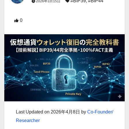
#BIP39
,
#BIP44
2026年3月15日
0
Last Updated on 2026年4月8日 by
Co-Founder/
Researcher