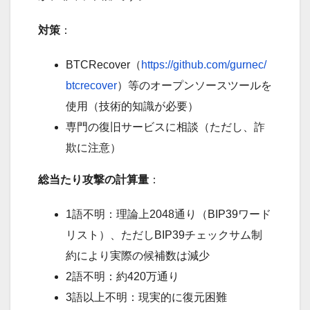
対策
：
BTCRecover（
https://github.com/gurnec/
btcrecover
）等のオープンソースツールを
使用（技術的知識が必要）
専門の復旧サービスに相談（ただし、詐
欺に注意）
総当たり攻撃の計算量
：
1語不明：理論上2048通り（BIP39ワード
リスト）、ただしBIP39チェックサム制
約により実際の候補数は減少
2語不明：約420万通り
3語以上不明：現実的に復元困難