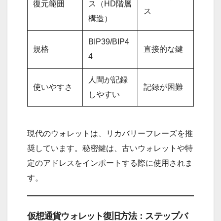
復元範囲
ス（HD階層
ス
構造）
BIP39/BIP4
規格
直接的な鍵
4
人間が記録
使いやすさ
記録が困難
しやすい
現代のウォレットは、リカバリーフレーズを推
奨しています。秘密鍵は、古いウォレットや特
定のアドレスをインポートする際に使用されま
す。
仮想通貨ウォレット復旧方法：ステップバ