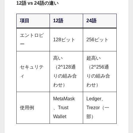
12語 vs 24語の違い
項目
12語
24語
エントロピ
128ビット
256ビット
ー
高い
超高い
セキュリテ
（2^128通
（2^256通
ィ
りの組み合
りの組み合
わせ）
わせ）
MetaMask
Ledger、
使用例
、Trust
Trezor（一
Wallet
部）