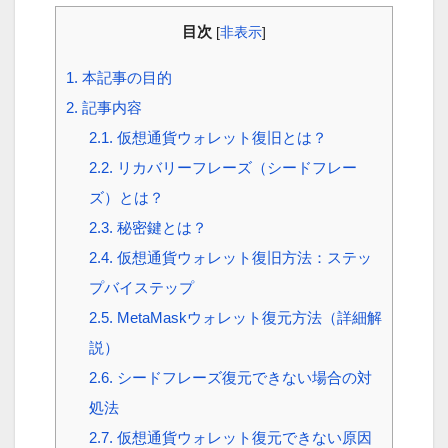
目次
[
非表示
]
1.
本記事の目的
2.
記事内容
2.1.
仮想通貨ウォレット復旧とは？
2.2.
リカバリーフレーズ（シードフレー
ズ）とは？
2.3.
秘密鍵とは？
2.4.
仮想通貨ウォレット復旧方法：ステッ
プバイステップ
2.5.
MetaMaskウォレット復元方法（詳細解
説）
2.6.
シードフレーズ復元できない場合の対
処法
2.7.
仮想通貨ウォレット復元できない原因