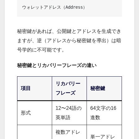
秘密鍵があれば、公開鍵とアドレスを生成でき
ますが、逆（アドレスから秘密鍵を導出）は暗
号学的に不可能です。
秘密鍵とリカバリーフレーズの違い
リカバリー
項目
秘密鍵
フレーズ
12〜24語の
64文字の16
形式
英単語
進数
複数アドレ
単一アドレ