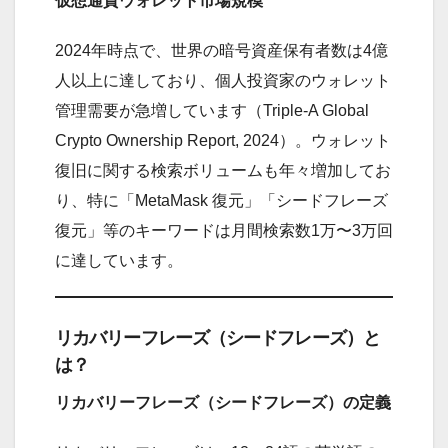
仮想通貨ウォレット市場規模
2024年時点で、世界の暗号資産保有者数は4億
人以上に達しており、個人投資家のウォレット
管理需要が急増しています（Triple-A Global
Crypto Ownership Report, 2024）。ウォレット
復旧に関する検索ボリュームも年々増加してお
り、特に「MetaMask 復元」「シードフレーズ
復元」等のキーワードは月間検索数1万〜3万回
に達しています。
リカバリーフレーズ（シードフレーズ）と
は？
リカバリーフレーズ（シードフレーズ）の定義