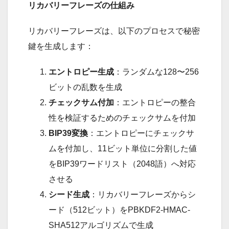
リカバリーフレーズの仕組み
リカバリーフレーズは、以下のプロセスで秘密
鍵を生成します：
エントロピー生成
：ランダムな128〜256
ビットの乱数を生成
チェックサム付加
：エントロピーの整合
性を検証するためのチェックサムを付加
BIP39変換
：エントロピーにチェックサ
ムを付加し、11ビット単位に分割した値
をBIP39ワードリスト（2048語）へ対応
させる
シード生成
：リカバリーフレーズからシ
ード（512ビット）をPBKDF2-HMAC-
SHA512アルゴリズムで生成