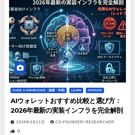
GUIDE & KNOWLEDGE（基礎・学習)
LEARN
OPERATE
AIウォレットおすすめ比較と選び方：
2026年最新の実装インフラを完全解剖
2026年3月21日
CO-FOUNDER/ RESEARCHER
0