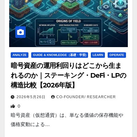
ANALYZE
GUIDE & KNOWLEDGE（基礎・学習)
LEARN
OPERATE
暗号資産の運用利回りはどこから生ま
れるのか｜ステーキング・DeFi・LPの
構造比較【2026年版】
2026年5月26日
CO-FOUNDER/ RESEARCHER
0
暗号資産（仮想通貨）は、単なる価値の保存機能や
価格変動による…