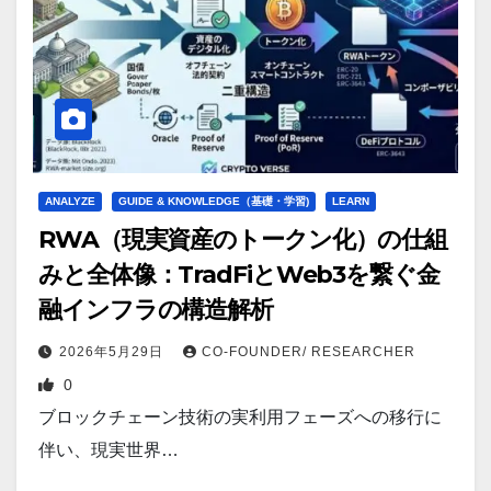
ANALYZE
GUIDE & KNOWLEDGE（基礎・学習)
LEARN
RWA（現実資産のトークン化）の仕組
みと全体像：TradFiとWeb3を繋ぐ金
融インフラの構造解析
2026年5月29日
CO-FOUNDER/ RESEARCHER
0
ブロックチェーン技術の実利用フェーズへの移行に
伴い、現実世界…