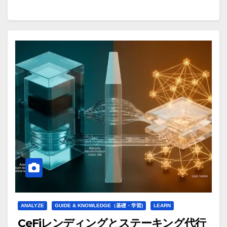
ANALYZE
GUIDE & KNOWLEDGE（基礎・学習)
LEARN
CeFiレンディングとステーキング代行