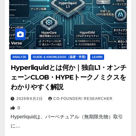
ANALYZE
GUIDE & KNOWLEDGE（基礎・学習)
LEARN
Hyperliquidとは何か｜独自L1・オンチ
ェーンCLOB・HYPEトークノミクスを
わかりやすく解説
2026年6月2日
CO-FOUNDER/ RESEARCHER
0
Hyperliquidは、パーペチュアル（無期限先物）取引
に…