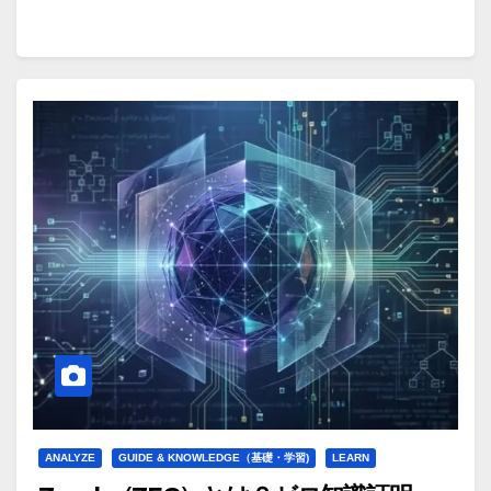
ANALYZE
GUIDE & KNOWLEDGE（基礎・学習)
LEARN