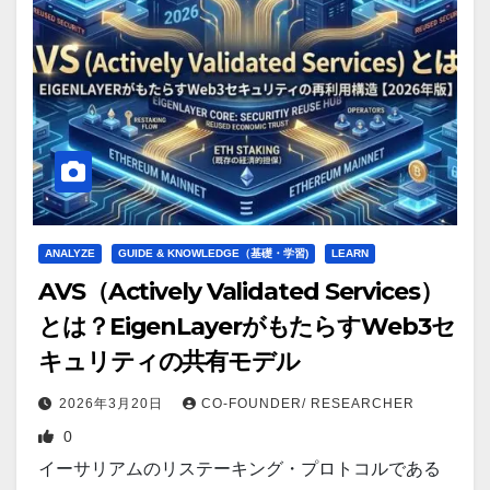
ANALYZE
GUIDE & KNOWLEDGE（基礎・学習)
LEARN
AVS（Actively Validated Services）
とは？EigenLayerがもたらすWeb3セ
キュリティの共有モデル
2026年3月20日
CO-FOUNDER/ RESEARCHER
0
イーサリアムのリステーキング・プロトコルである