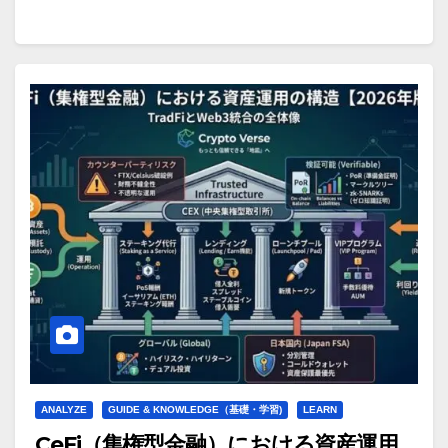
ANALYZE
GUIDE & KNOWLEDGE（基礎・学習)
LEARN
CeFi（集権型金融）における資産運用