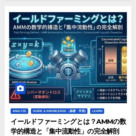
ANALYZE
GUIDE & KNOWLEDGE（基礎・学習)
LEARN
イールドファーミングとは？AMMの数
学的構造と「集中流動性」の完全解剖