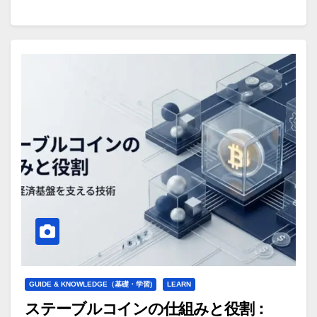
GUIDE & KNOWLEDGE（基礎・学習)
LEARN
ステーブルコインの仕組みと役割：