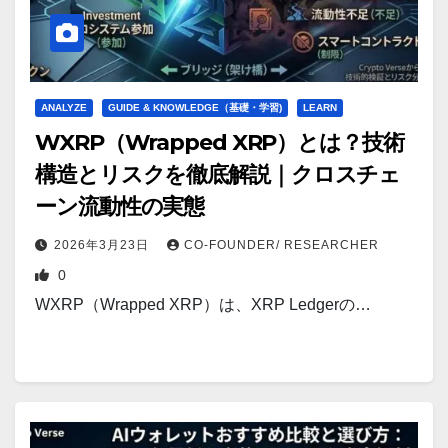
ANALYZE
GUIDE & KNOWLEDGE（基礎・学習)
LEARN
WXRP（Wrapped XRP）とは？技術
構造とリスクを徹底解説｜クロスチェ
ーン流動性の実態
2026年3月23日
CO-FOUNDER/ RESEARCHER
0
WXRP（Wrapped XRP）は、XRP Ledgerの…