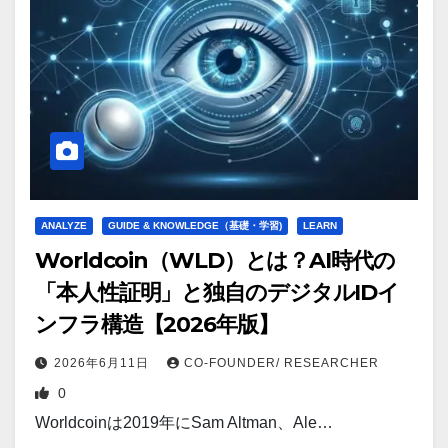
ANALYZE
GUIDE & KNOWLEDGE（基礎・学習)
LEARN
Worldcoin（WLD）とは？AI時代の
「本人性証明」と独自のデジタルIDイ
ンフラ構造【2026年版】
2026年6月11日
CO-FOUNDER/ RESEARCHER
0
Worldcoinは2019年にSam Altman、Ale…