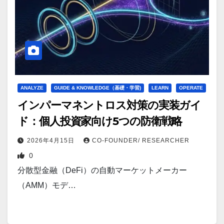
ANALYZE
GUIDE & KNOWLEDGE（基礎・学習)
LEARN
OPERATE
インパーマネントロス対策の実装ガイ
ド：個人投資家向け5つの防衛戦略
2026年4月15日
CO-FOUNDER/ RESEARCHER
0
分散型金融（DeFi）の自動マーケットメーカー
（AMM）モデ…