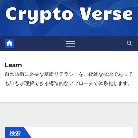
Skip
to
content
Learn
自己防衛に必要な基礎リテラシーを、複雑な概念であって
も誰もが理解できる構造的なアプローチで体系化します。
検索