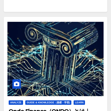
ANALYZE
GUIDE & KNOWLEDGE（基礎・学習)
LEARN