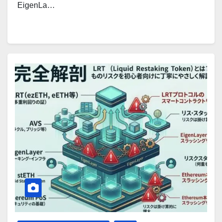
EigenLa…