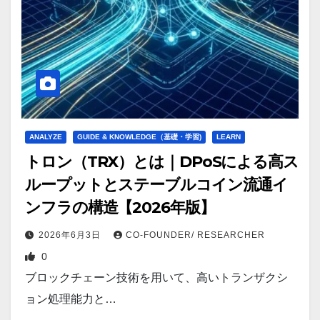
ANALYZE
GUIDE & KNOWLEDGE（基礎・学習)
LEARN
トロン（TRX）とは｜DPoSによる高ス
ループットとステーブルコイン流通イ
ンフラの構造【2026年版】
2026年6月3日
CO-FOUNDER/ RESEARCHER
0
ブロックチェーン技術を用いて、高いトランザクシ
ョン処理能力と…