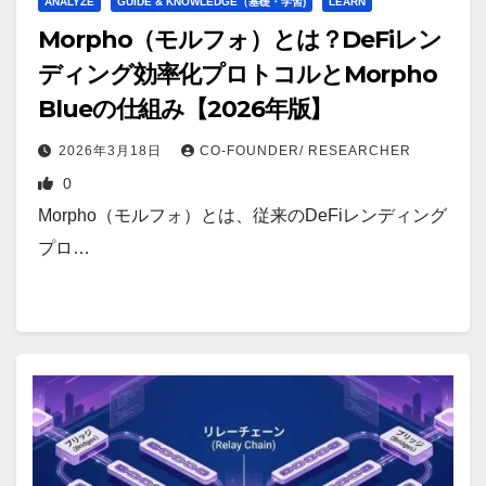
ANALYZE
GUIDE & KNOWLEDGE（基礎・学習)
LEARN
Morpho（モルフォ）とは？DeFiレン
ディング効率化プロトコルとMorpho
Blueの仕組み【2026年版】
2026年3月18日
CO-FOUNDER/ RESEARCHER
0
Morpho（モルフォ）とは、従来のDeFiレンディング
プロ…