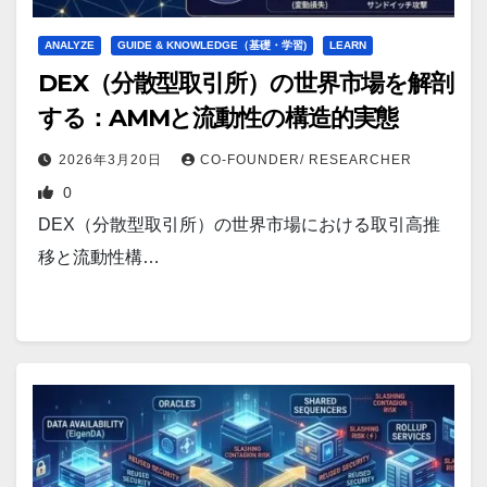
ANALYZE
GUIDE & KNOWLEDGE（基礎・学習)
LEARN
DEX（分散型取引所）の世界市場を解剖
する：AMMと流動性の構造的実態
2026年3月20日
CO-FOUNDER/ RESEARCHER
0
DEX（分散型取引所）の世界市場における取引高推
移と流動性構…