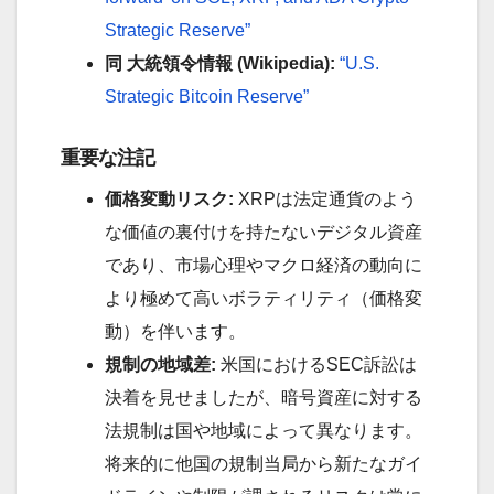
Strategic Reserve”
同 大統領令情報 (Wikipedia):
“U.S.
Strategic Bitcoin Reserve”
重要な注記
価格変動リスク:
XRPは法定通貨のよう
な価値の裏付けを持たないデジタル資産
であり、市場心理やマクロ経済の動向に
より極めて高いボラティリティ（価格変
動）を伴います。
規制の地域差:
米国におけるSEC訴訟は
決着を見せましたが、暗号資産に対する
法規制は国や地域によって異なります。
将来的に他国の規制当局から新たなガイ