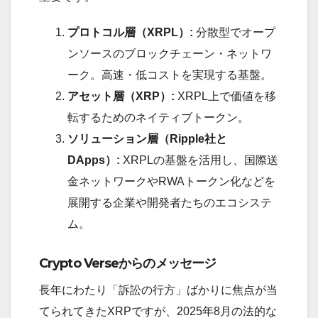
プロトコル層（XRPL）:
分散型でオープ
ンソースのブロックチェーン・ネットワ
ーク。高速・低コストを実現する基盤。
アセット層（XRP）:
XRPL上で価値を移
転するためのネイティブトークン。
ソリューション層（Ripple社と
DApps）:
XRPLの基盤を活用し、国際送
金ネットワークやRWAトークン化などを
展開する企業や開発者たちのエコシステ
ム。
Crypto Verseからのメッセージ
長年にわたり「訴訟の行方」ばかりに焦点が当
てられてきたXRPですが、2025年8月の法的な