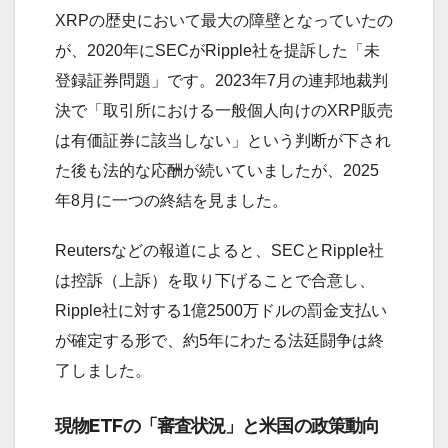
XRPの歴史において最大の障壁となっていたの
が、2020年にSECがRipple社を提訴した「未
登録証券問題」です。2023年7月の連邦地裁判
決で「取引所における一般個人向けのXRP販売
は有価証券に該当しない」という判断が下され
た後も法的な応酬が続いていましたが、2025
年8月に一つの終結を見ました。
Reutersなどの報道によると、SECとRipple社
は控訴（上訴）を取り下げることで合意し、
Ripple社に対する1億2500万ドルの罰金支払い
が確定する形で、約5年にわたる法廷闘争は終
了しました。
現物ETFの「審査状況」と米国の政策動向