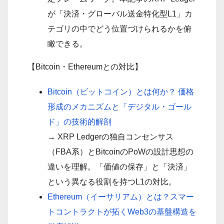
が「決済・グローバル送金特化型L1」カ
テゴリの中でどう位置づけられるかを俯
瞰できる。
【Bitcoin・Ethereumとの対比】
Bitcoin（ビットコイン）とは何か？ 価格
形成のメカニズムと「デジタル・ゴール
ド」の技術的解剖
→ XRP Ledgerの独自コンセンサス
（FBA系）とBitcoinのPoWの設計思想の
違いを理解。「価値の保存」と「決済」
という異なる役割を持つL1の対比。
Ethereum（イーサリアム）とは？スマー
トコントラクトが拓くWeb3の基盤構造を