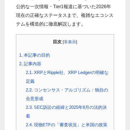
公的な一次情報・Tier1報道に基づいた2026年
現在の正確なステータスまで、複雑なエコシス
テムを構造的に徹底解説します。
目次
[
非表示
]
1.
本記事の目的
2.
記事内容
2.1.
XRPとRipple社、XRP Ledgerの明確な
定義
2.2.
コンセンサス・アルゴリズム：独自の
合意形成
2.3.
SEC訴訟の経緯と2025年8月の法的決
着
2.4.
現物ETFの「審査状況」と米国の政策