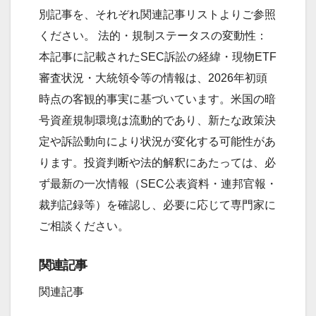
別記事を、それぞれ関連記事リストよりご参照
ください。 法的・規制ステータスの変動性：
本記事に記載されたSEC訴訟の経緯・現物ETF
審査状況・大統領令等の情報は、2026年初頭
時点の客観的事実に基づいています。米国の暗
号資産規制環境は流動的であり、新たな政策決
定や訴訟動向により状況が変化する可能性があ
ります。投資判断や法的解釈にあたっては、必
ず最新の一次情報（SEC公表資料・連邦官報・
裁判記録等）を確認し、必要に応じて専門家に
ご相談ください。
関連記事
関連記事