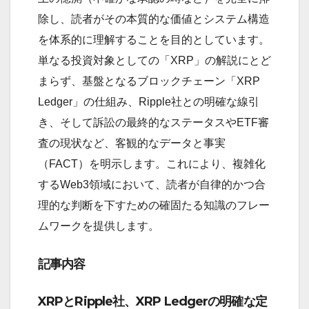
除し、読者がその本質的な価値とシステム構造
を体系的に理解することを目的としています。
単なる投資対象としての「XRP」の解説にとど
まらず、基盤となるブロックチェーン「XRP
Ledger」の仕組み、Ripple社との明確な線引
き、そして訴訟の最終的なステータスやETF審
査の現状など、客観的なデータと事実
（FACT）を明示します。これにより、複雑化
するWeb3領域において、読者が自律的かつ合
理的な判断を下すための確固たる知識のフレー
ムワークを提供します。
記事内容
XRPとRipple社、XRP Ledgerの明確な定