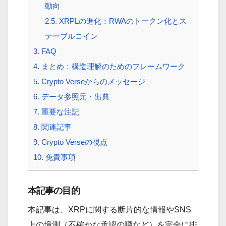
動向
2.5.
XRPLの進化：RWAのトークン化とス
テーブルコイン
3.
FAQ
4.
まとめ：構造理解のためのフレームワーク
5.
Crypto Verseからのメッセージ
6.
データ参照元・出典
7.
重要な注記
8.
関連記事
9.
Crypto Verseの視点
10.
免責事項
本記事の目的
本記事は、XRPに関する断片的な情報やSNS
上の憶測（不確かな承認の噂など）を完全に排