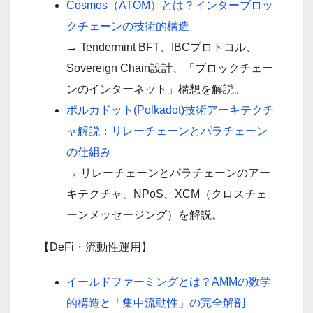
Cosmos（ATOM）とは？インターブロッ
クチェーンの技術的構造
→ Tendermint BFT、IBCプロトコル、
Sovereign Chain設計、「ブロックチェー
ンのインターネット」構想を解説。
ポルカドット(Polkadot)技術アーキテクチ
ャ解説：リレーチェーンとパラチェーン
の仕組み
→ リレーチェーンとパラチェーンのアー
キテクチャ、NPoS、XCM（クロスチェ
ーンメッセージング）を解説。
【DeFi・流動性運用】
イールドファーミングとは？AMMの数学
的構造と「集中流動性」の完全解剖