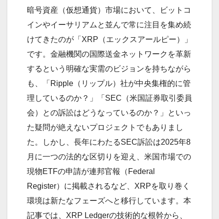
暗号資産（仮想通貨）市場において、ビットコ
インやイーサリアムと並んで常に注目を集め続
けてきたのが「XRP（エックスアールピー）」
です。金融機関の国際送金ネットワークを革新
するという明確な実需のビジョンを持ちながら
も、「Ripple（リップル）社が中央集権的に管
理しているのか？」「SEC（米国証券取引委員
会）との訴訟はどうなっているのか？」といっ
た疑問が絶えないプロジェクトでもありまし
た。しかし、長年にわたるSEC訴訟は2025年8
月に一つの法的な区切りを迎え、米国市場での
現物ETFの申請が連邦官報（Federal
Register）に掲載されるなど、XRPを取り巻く
環境は新たなフェーズへと移行しています。本
記事では、XRP Ledgerの技術的な根幹から、