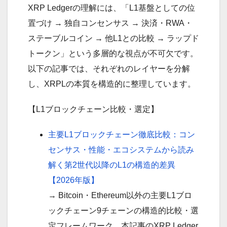
XRP Ledgerの理解には、「L1基盤としての位
置づけ → 独自コンセンサス → 決済・RWA・
ステーブルコイン → 他L1との比較 → ラップド
トークン」という多層的な視点が不可欠です。
以下の記事では、それぞれのレイヤーを分解
し、XRPLの本質を構造的に整理しています。
【L1ブロックチェーン比較・選定】
主要L1ブロックチェーン徹底比較：コン
センサス・性能・エコシステムから読み
解く第2世代以降のL1の構造的差異
【2026年版】
→ Bitcoin・Ethereum以外の主要L1ブロ
ックチェーン9チェーンの構造的比較・選
定フレームワーク。本記事のXRP Ledger