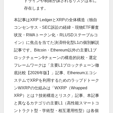
ドラインや制限が課されるリスクは常に
存在します。
本記事はXRP LedgerとXRPの全体構造（独自
コンセンサス・SEC訴訟の経緯・現物ETF審査
状況・RWAトークン化・RLUSDステーブルコ
イン）に焦点を当てた決済特化型L1の個別解説
記事です。Bitcoin・Ethereum以外の主要L1ブ
ロックチェーン9チェーンの構造的比較・選定
フレームワークは「主要L1ブロックチェーン徹
底比較【2026年版】」記事、Ethereumエコシ
ステムでXRPを利用するためのラップドトーク
ンWXRPの仕組みは「WXRP（Wrapped
XRP）とは？技術構造とリスク」記事、本記事
と異なるカテゴリの主要L1（高性能スマートコ
ントラクト型・学術型・相互運用性型）は各個