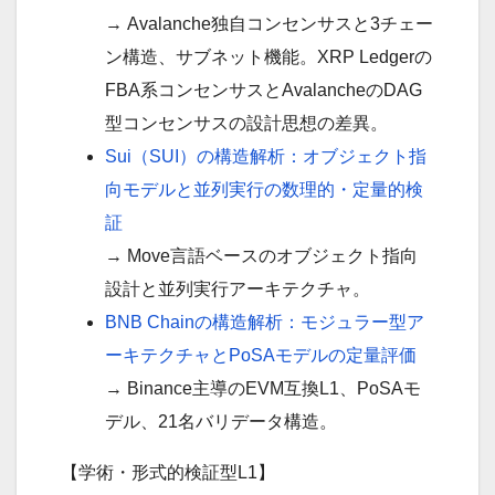
→ Avalanche独自コンセンサスと3チェー
ン構造、サブネット機能。XRP Ledgerの
FBA系コンセンサスとAvalancheのDAG
型コンセンサスの設計思想の差異。
Sui（SUI）の構造解析：オブジェクト指
向モデルと並列実行の数理的・定量的検
証
→ Move言語ベースのオブジェクト指向
設計と並列実行アーキテクチャ。
BNB Chainの構造解析：モジュラー型ア
ーキテクチャとPoSAモデルの定量評価
→ Binance主導のEVM互換L1、PoSAモ
デル、21名バリデータ構造。
【学術・形式的検証型L1】