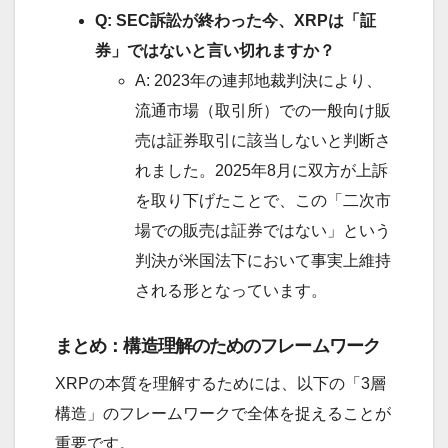
Q: SEC訴訟が終わった今、XRPは「証
券」ではないと言い切れますか？
A: 2023年の連邦地裁判決により、
流通市場（取引所）での一般向け販
売は証券取引に該当しないと判断さ
れました。2025年8月に双方が上訴
を取り下げたことで、この「二次市
場での販売は証券ではない」という
判決が米国法下において事実上維持
される形となっています。
まとめ：構造理解のためのフレームワーク
XRPの本質を理解するためには、以下の「3層
構造」のフレームワークで全体を捉えることが
重要です。