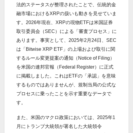
法的ステータスが整理されたことで、伝統的金
融市場におけるXRPの扱いも動きを見せていま
す。2026年現在、XRPの現物ETFは米国証券
取引委員会（SEC）による「審査プロセス」に
あります。事実として、2025年2月24日、SEC
は「Bitwise XRP ETF」の上場および取引に関
するルール変更提案の通知（Notice of Filing）
を米国の連邦官報（Federal Register）に正式
に掲載しました。これはETFの「承認」を意味
するものではありませんが、規制当局の公式な
プロセスに乗ったことを示す重要なデータで
す。
また、米国のマクロ政策においては、2025年1
月にトランプ大統領が署名した大統領令