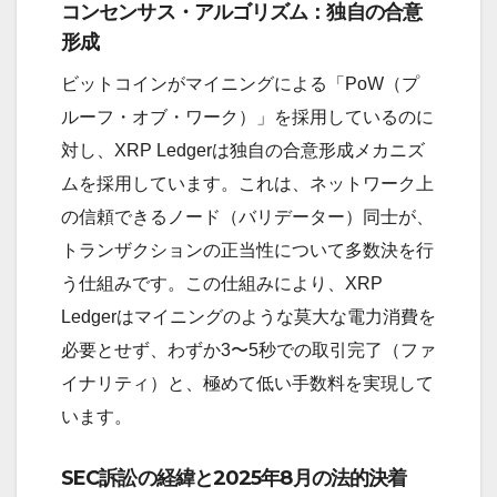
コンセンサス・アルゴリズム：独自の合意
形成
ビットコインがマイニングによる「PoW（プ
ルーフ・オブ・ワーク）」を採用しているのに
対し、XRP Ledgerは独自の合意形成メカニズ
ムを採用しています。これは、ネットワーク上
の信頼できるノード（バリデーター）同士が、
トランザクションの正当性について多数決を行
う仕組みです。この仕組みにより、XRP
Ledgerはマイニングのような莫大な電力消費を
必要とせず、わずか3〜5秒での取引完了（ファ
イナリティ）と、極めて低い手数料を実現して
います。
SEC訴訟の経緯と2025年8月の法的決着