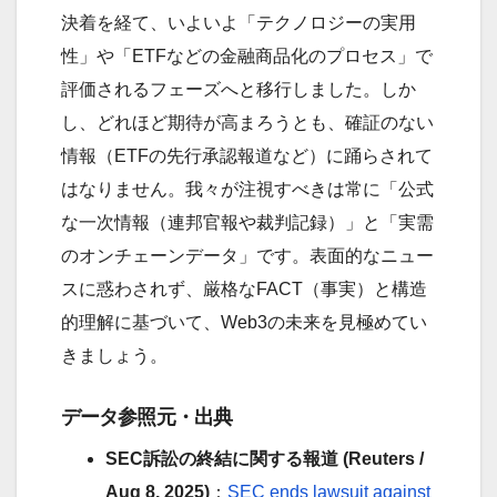
決着を経て、いよいよ「テクノロジーの実用
性」や「ETFなどの金融商品化のプロセス」で
評価されるフェーズへと移行しました。しか
し、どれほど期待が高まろうとも、確証のない
情報（ETFの先行承認報道など）に踊らされて
はなりません。我々が注視すべきは常に「公式
な一次情報（連邦官報や裁判記録）」と「実需
のオンチェーンデータ」です。表面的なニュー
スに惑わされず、厳格なFACT（事実）と構造
的理解に基づいて、Web3の未来を見極めてい
きましょう。
データ参照元・出典
SEC訴訟の終結に関する報道 (Reuters /
Aug 8, 2025)
：
SEC ends lawsuit against