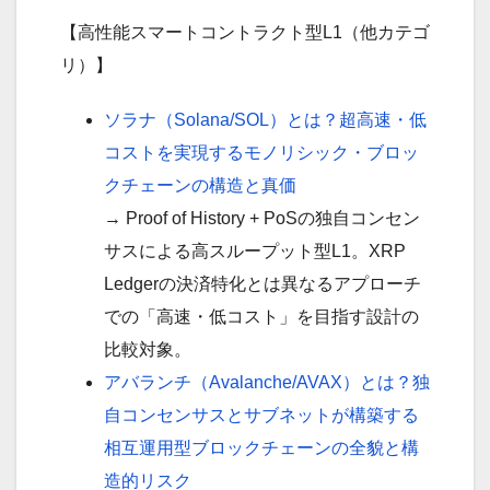
【高性能スマートコントラクト型L1（他カテゴ
リ）】
ソラナ（Solana/SOL）とは？超高速・低
コストを実現するモノリシック・ブロッ
クチェーンの構造と真価
→ Proof of History + PoSの独自コンセン
サスによる高スループット型L1。XRP
Ledgerの決済特化とは異なるアプローチ
での「高速・低コスト」を目指す設計の
比較対象。
アバランチ（Avalanche/AVAX）とは？独
自コンセンサスとサブネットが構築する
相互運用型ブロックチェーンの全貌と構
造的リスク