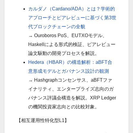
カルダノ（Cardano/ADA）とは？学術的
アプローチとピアレビューに基づく第3世
代ブロックチェーンの全貌
→ Ouroboros PoS、EUTXOモデル、
Haskellによる形式的検証、ピアレビュー
論文駆動の開発プロセスを解説。
Hedera（HBAR）の構造解析：aBFT合
意形成モデルとガバナンス設計の観測
→ Hashgraphコンセンサス、aBFTファ
イナリティ、エンタープライズ志向のガ
バナンス評議会構造を解説。XRP Ledger
の機関投資家志向との比較対象。
【相互運用性特化型L1】