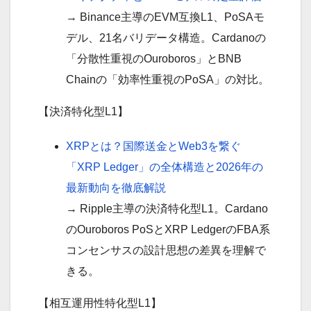
→ Binance主導のEVM互換L1、PoSAモ
デル、21名バリデータ構造。Cardanoの
「分散性重視のOuroboros」とBNB
Chainの「効率性重視のPoSA」の対比。
【決済特化型L1】
XRPとは？国際送金とWeb3を繋ぐ
「XRP Ledger」の全体構造と2026年の
最新動向を徹底解説
→ Ripple主導の決済特化型L1。Cardano
のOuroboros PoSとXRP LedgerのFBA系
コンセンサスの設計思想の差異を理解で
きる。
【相互運用性特化型L1】