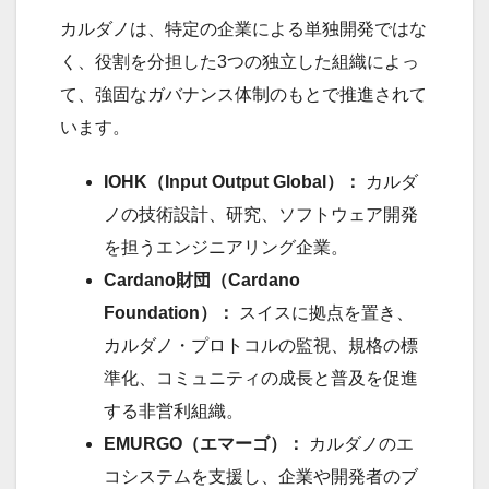
カルダノは、特定の企業による単独開発ではな
く、役割を分担した3つの独立した組織によっ
て、強固なガバナンス体制のもとで推進されて
います。
IOHK（Input Output Global）：
カルダ
ノの技術設計、研究、ソフトウェア開発
を担うエンジニアリング企業。
Cardano財団（Cardano
Foundation）：
スイスに拠点を置き、
カルダノ・プロトコルの監視、規格の標
準化、コミュニティの成長と普及を促進
する非営利組織。
EMURGO（エマーゴ）：
カルダノのエ
コシステムを支援し、企業や開発者のブ