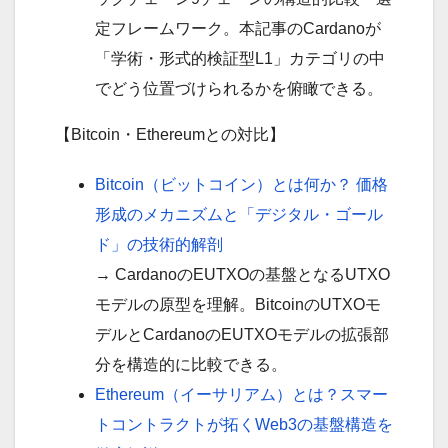
定フレームワーク。本記事のCardanoが
「学術・形式的検証型L1」カテゴリの中
でどう位置づけられるかを俯瞰できる。
【Bitcoin・Ethereumとの対比】
Bitcoin（ビットコイン）とは何か？ 価格
形成のメカニズムと「デジタル・ゴール
ド」の技術的解剖
→ CardanoのEUTXOの基盤となるUTXO
モデルの原型を理解。BitcoinのUTXOモ
デルとCardanoのEUTXOモデルの拡張部
分を構造的に比較できる。
Ethereum（イーサリアム）とは？スマー
トコントラクトが拓くWeb3の基盤構造を