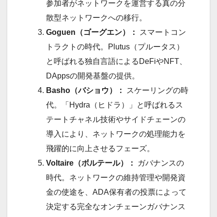
参加者がネットワークを運営する真の分
散型ネットワークへの移行。
Goguen（ゴーグエン）：
スマートコン
トラクトの時代。Plutus（プルータス）
と呼ばれる独自言語によるDeFiやNFT、
DAppsの開発基盤の提供。
Basho（バショウ）：
スケーリングの時
代。「Hydra（ヒドラ）」と呼ばれるス
テートチャネル技術やサイドチェーンの
導入により、ネットワークの処理能力を
飛躍的に向上させるフェーズ。
Voltaire（ボルテール）：
ガバナンスの
時代。ネットワークの維持管理や開発資
金の使途を、ADA保有者の投票によって
決定する完全なオンチェーンガバナンス