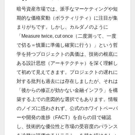
暗号資産市場では、派手なマーケティングや短
期的な価格変動（ボラティリティ）に注目が集
まりがちです。しかし、カルダノのように
「Measure twice, cut once（二度測って、一度
で切る＝慎重に準備し確実に行う）」という哲
学を持つプロジェクトの真価は、技術の根底に
ある設計思想（アーキテクチャ）を深く理解し
て初めて見えてきます。プロジェクトの遅れに
対する批判も過去には存在しましたが、それは
「後からの修正が効かない金融インフラ」を構
築する上での意図的な選択でもあります。情報
のノイズに惑わされず、公式のホワイトペーパ
ーや開発の進捗（FACT）を自らの目で確認
し、技術的な優位性と市場の受容度のバランス