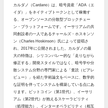
カルダノ（Cardano）は、暗号資産「ADA（エ
イダ）」をネイティブトークンとして稼働す
る、オープンソースの分散型ブロックチェー
ン・プラットフォームです。イーサリアムの共
同創設者の一人であるチャールズ・ホスキンソ
ン（Charles Hoskinson）氏によって提唱さ
れ、2017年に公開されました。カルダノの最
大の特徴は、シリコンバレー的な「走りながら
修正する」開発スタイルではなく、暗号学や分
散システム分野の専門家による「査読（ピアレ
ビュー）」を経た学術論文をベースに、数学的
な証明を伴ってシステムを構築している点にあ
ります。ビットコイン（第1世代）、イーサリ
アム（第2世代）が抱えるスケーラビリティ
（処理能力）、インターオペラビリティ（相互