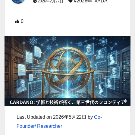
#2026年
,
#ADA
2026年2月27日
0
Last Updated on 2026年5月22日 by
Co-
Founder/ Researcher