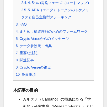
2.4.
4. 5つの開発フェーズ（ロードマップ）
2.5.
5. ADA（エイダ）トークンのトケノミ
クスと自己主権型ステーキング
3.
FAQ
4.
まとめ：構造理解のためのフレームワーク
5.
Crypto Verseからのメッセージ
6.
データ参照元・出典
7.
重要な注記
8.
関連記事
9.
Crypto Verseの視点
10.
免責事項
本記事の目的
カルダノ（Cardano）の根底にある「学
術的・研究主導（Research-First）」とい