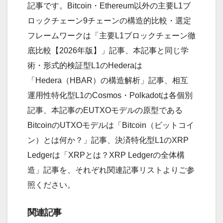
記事です。Bitcoin・Ethereum以外の主要L1ブ
ロックチェーン9チェーンの構造的比較・選定
フレームワークは「主要L1ブロックチェーン徹
底比較【2026年版】」記事、本記事と同じ学
術・形式的検証型L1のHederaは
「Hedera（HBAR）の構造解析」記事、相互
運用性特化型L1のCosmos・Polkadotは各個別
記事、本記事のEUTXOモデルの原型である
BitcoinのUTXOモデルは「Bitcoin（ビットコイ
ン）とは何か？」記事、決済特化型L1のXRP
Ledgerは「XRPとは？XRP Ledgerの全体構
造」記事を、それぞれ関連記事リストよりご参
照ください。
関連記事