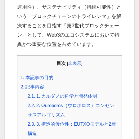
運用性）、サステナビリティ（持続可能性）と
いう「ブロックチェーンのトライレンマ」を解
決することを目指す「第3世代ブロックチェー
ン」として、Web3のエコシステムにおいて特
異かつ重要な位置を占めています。
目次
[
非表示
]
1.
本記事の目的
2.
記事内容
2.1.
1. カルダノの哲学と開発体制
2.2.
2. Ouroboros（ウロボロス）コンセン
サスアルゴリズム
2.3.
3. 構造的優位性：EUTXOモデルと2層
構造