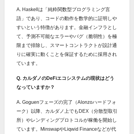
A. Haskellは「純粋関数型プログラミング言
語」であり、コードの動作を数学的に証明しや
すいという特徴があります。金融インフラとし
て、予測不可能なエラーやバグ（脆弱性）を極
限まで排除し、スマートコントラクトが設計通
りに確実に動くことを保証するために採用され
ています。
Q. カルダノのDeFiエコシステムの現状はどう
なっていますか？
A. Goguenフェーズの完了（Alonzoハードフォ
ーク）以降、カルダノ上でもDEX（分散型取引
所）やレンディングプロトコルが稼働を開始し
ています。MinswapやLiqwid Financeなどが代