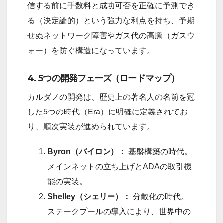
信する前に手数料と成功可否を正確に予測でき
る（決定論的）という強力な利点を持ち、予期
せぬネットワーク障害やガス代の高騰（ガスウ
ォー）を防ぐ構造になっています。
4. 5つの開発フェーズ（ロードマップ）
カルダノの開発は、歴史上の著名人の名前を冠
した5つの時代（Era）に明確に定義されてお
り、順次実装が進められています。
Byron（バイロン）：
基盤構築の時代。
メインネットの立ち上げとADAの取引機
能の実装。
Shelley（シェリー）：
分散化の時代。
ステークプールの導入により、世界中の