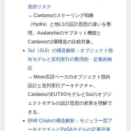
造的リスク
→ Cardanoのスケーリング戦略
（Hydra）と他L1の設計思想の違いを整
理。Avalancheのサブネット機能と
Cardanoの2層構造の比較対象。
Sui（SUI）の構造解析：オブジェクト指
向モデルと並列実行の数理的・定量的検
証
→ Move言語ベースのオブジェクト指向
設計と並列実行アーキテクチャ。
CardanoのEUTXOモデルとSuiのオブジ
ェクトモデルの設計思想の差異を理解で
きる。
BNB Chainの構造解析：モジュラー型ア
ーキテクチャとPoSAモデルの定量評価