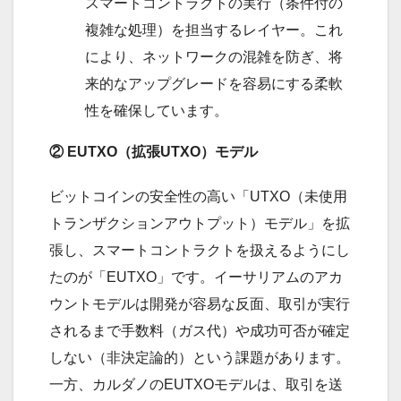
スマートコントラクトの実行（条件付の
複雑な処理）を担当するレイヤー。これ
により、ネットワークの混雑を防ぎ、将
来的なアップグレードを容易にする柔軟
性を確保しています。
② EUTXO（拡張UTXO）モデル
ビットコインの安全性の高い「UTXO（未使用
トランザクションアウトプット）モデル」を拡
張し、スマートコントラクトを扱えるようにし
たのが「EUTXO」です。イーサリアムのアカ
ウントモデルは開発が容易な反面、取引が実行
されるまで手数料（ガス代）や成功可否が確定
しない（非決定論的）という課題があります。
一方、カルダノのEUTXOモデルは、取引を送