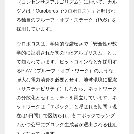
（コンセンサスアルゴリズム）において、カル
ダノは「Ouroboros（ウロボロス）」と呼ばれ
る独自のプルーフ・オブ・ステーク（PoS）を
採用しています。
ウロボロスは、学術的な厳密さで「安全性が数
学的に証明された初のPoSアルゴリズム」とし
て知られています。ビットコインなどが採用す
るPoW（プルーフ・オブ・ワーク）のような
膨大な電力消費を必要とせず、地球環境に配慮
（サステナビリティ）しながら、ネットワーク
の分散化とセキュリティを両立しています。ネ
ットワークは「エポック」と呼ばれる期間（現
在は5日間）で区切られ、各エポックでランダ
ムかつ公平にブロック生成者が選出される仕組
みとなっています。