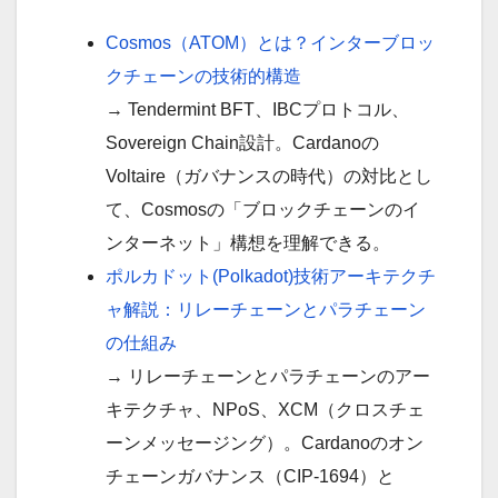
Cosmos（ATOM）とは？インターブロッ
クチェーンの技術的構造
→ Tendermint BFT、IBCプロトコル、
Sovereign Chain設計。Cardanoの
Voltaire（ガバナンスの時代）の対比とし
て、Cosmosの「ブロックチェーンのイ
ンターネット」構想を理解できる。
ポルカドット(Polkadot)技術アーキテクチ
ャ解説：リレーチェーンとパラチェーン
の仕組み
→ リレーチェーンとパラチェーンのアー
キテクチャ、NPoS、XCM（クロスチェ
ーンメッセージング）。Cardanoのオン
チェーンガバナンス（CIP-1694）と