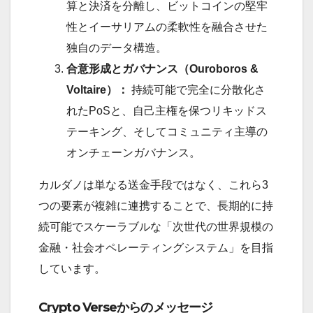
算と決済を分離し、ビットコインの堅牢
性とイーサリアムの柔軟性を融合させた
独自のデータ構造。
合意形成とガバナンス（Ouroboros &
Voltaire）：
持続可能で完全に分散化さ
れたPoSと、自己主権を保つリキッドス
テーキング、そしてコミュニティ主導の
オンチェーンガバナンス。
カルダノは単なる送金手段ではなく、これら3
つの要素が複雑に連携することで、長期的に持
続可能でスケーラブルな「次世代の世界規模の
金融・社会オペレーティングシステム」を目指
しています。
Crypto Verseからのメッセージ