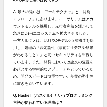
A. 最大の違いは「アーキテクチャ」と「開発
アプローチ」にあります。イーサリアムはアカ
ウントモデルを採用し、先行者利益を活かして
急速にDeFiエコシステムを拡大させました。
一方カルダノは、EUTXOモデルと2層構造を採
用し、処理の「決定論性（事前に手数料や結果
がわかること）」と高いセキュリティを重視し
ています。また、開発においては論文の査読を
必須とする学術的なアプローチをとっているた
め、開発スピードは慎重ですが、基盤の堅牢性
に重きを置いています。
Q. Haskell（ハスケル）というプログラミング
言語が使われている理由は？