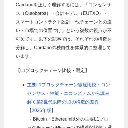
Cardanoを正しく理解するには、「コンセンサ
ス（Ouroboros）・会計モデル（EUTXO）・
スマートコントラクト設計・他チェーンとの違
い・市場での位置づけ」という複数の視点が不
可欠です。以下の記事では、それぞれの構造を
分解し、Cardanoの独自性を体系的に整理して
います。
【L1ブロックチェーン比較・選定】
主要L1ブロックチェーン徹底比較：コン
センサス・性能・エコシステムから読み
解く第2世代以降のL1の構造的差異
【2026年版】
→ Bitcoin・Ethereum以外の主要L1ブロ
ックチェーン9チェーンの構造的比較・選