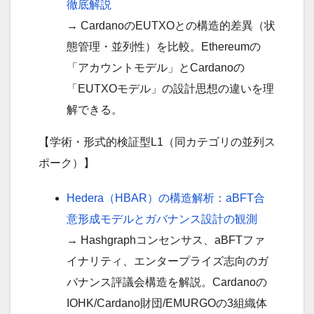
徹底解説
→ CardanoのEUTXOとの構造的差異（状
態管理・並列性）を比較。Ethereumの
「アカウントモデル」とCardanoの
「EUTXOモデル」の設計思想の違いを理
解できる。
【学術・形式的検証型L1（同カテゴリの並列ス
ポーク）】
Hedera（HBAR）の構造解析：aBFT合
意形成モデルとガバナンス設計の観測
→ Hashgraphコンセンサス、aBFTファ
イナリティ、エンタープライズ志向のガ
バナンス評議会構造を解説。Cardanoの
IOHK/Cardano財団/EMURGOの3組織体