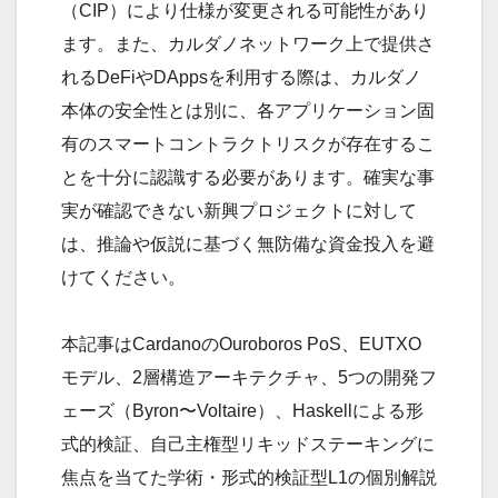
（CIP）により仕様が変更される可能性があり
ます。また、カルダノネットワーク上で提供さ
れるDeFiやDAppsを利用する際は、カルダノ
本体の安全性とは別に、各アプリケーション固
有のスマートコントラクトリスクが存在するこ
とを十分に認識する必要があります。確実な事
実が確認できない新興プロジェクトに対して
は、推論や仮説に基づく無防備な資金投入を避
けてください。
本記事はCardanoのOuroboros PoS、EUTXO
モデル、2層構造アーキテクチャ、5つの開発フ
ェーズ（Byron〜Voltaire）、Haskellによる形
式的検証、自己主権型リキッドステーキングに
焦点を当てた学術・形式的検証型L1の個別解説