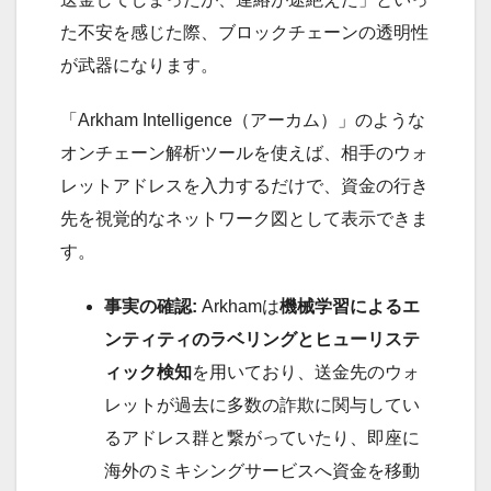
た不安を感じた際、ブロックチェーンの透明性
が武器になります。
「Arkham Intelligence（アーカム）」のような
オンチェーン解析ツールを使えば、相手のウォ
レットアドレスを入力するだけで、資金の行き
先を視覚的なネットワーク図として表示できま
す。
事実の確認:
Arkhamは
機械学習によるエ
ンティティのラベリングとヒューリステ
ィック検知
を用いており、送金先のウォ
レットが過去に多数の詐欺に関与してい
るアドレス群と繋がっていたり、即座に
海外のミキシングサービスへ資金を移動