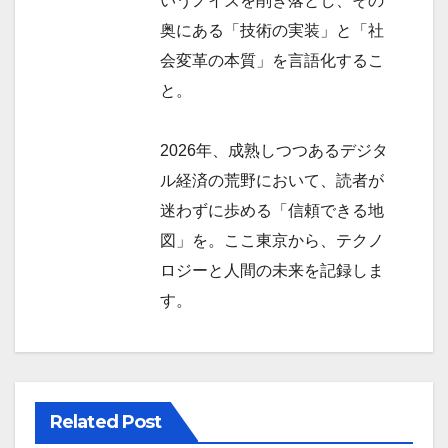
いうノイズを削ぎ落とし、その
奥にある「技術の実装」と「社
会変革の本質」を言語化するこ
と。
2026年、成熟しつつあるデジタ
ル経済の荒野において、読者が
迷わずに歩める「信頼できる地
図」を。ここ東京から、テクノ
ロジーと人間の未来を記録しま
す。
Related Post