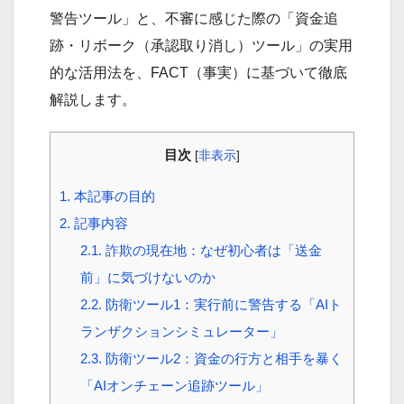
警告ツール」と、不審に感じた際の「資金追
跡・リボーク（承認取り消し）ツール」の実用
的な活用法を、FACT（事実）に基づいて徹底
解説します。
目次
[
非表示
]
1.
本記事の目的
2.
記事内容
2.1.
詐欺の現在地：なぜ初心者は「送金
前」に気づけないのか
2.2.
防衛ツール1：実行前に警告する「AIト
ランザクションシミュレーター」
2.3.
防衛ツール2：資金の行方と相手を暴く
「AIオンチェーン追跡ツール」