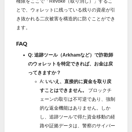
権限をここで「Revoke（取り消し）」するこ
とで、ウォレットに残っている残りの資産が引
き抜かれる二次被害を構造的に防ぐことができ
ます。
FAQ
Q: 追跡ツール（Arkhamなど）で詐欺師
のウォレットを特定できれば、お金は戻
ってきますか？
A:
いいえ、直接的に資金を取り戻
すことはできません。
ブロックチ
ェーンの取引は不可逆であり、強制
的な返金機能はありません。しか
し、追跡ツールで得た資金移動の経
路や証拠データは、警察のサイバー