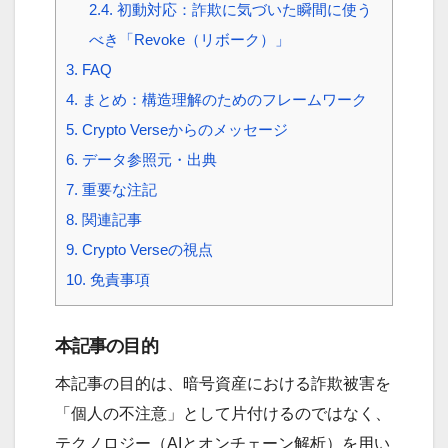
2.4.
初動対応：詐欺に気づいた瞬間に使う
べき「Revoke（リボーク）」
3.
FAQ
4.
まとめ：構造理解のためのフレームワーク
5.
Crypto Verseからのメッセージ
6.
データ参照元・出典
7.
重要な注記
8.
関連記事
9.
Crypto Verseの視点
10.
免責事項
本記事の目的
本記事の目的は、暗号資産における詐欺被害を
「個人の不注意」として片付けるのではなく、
テクノロジー（AIとオンチェーン解析）を用い