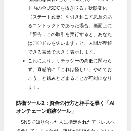
ト内の全USDCを抜き取る」状態変化
（ステート変更）を引き起こす悪意のあ
るコントラクトであった場合、画面上に
「警告：この取引を実行すると、あなた
は〇〇ドルを失います」と、人間が理解
できる言葉で大きく表示します。
これにより、リテラシーの高低に関わら
ず、直感的に「これは怪しい、やめてお
こう」と踏みとどまることが可能になり
ます。
防衛ツール2：資金の行方と相手を暴く「AI
オンチェーン追跡ツール」
「SNSで知り合った人に指定されたアドレスへ
送金してしまったが、連絡が途絶えた」といっ