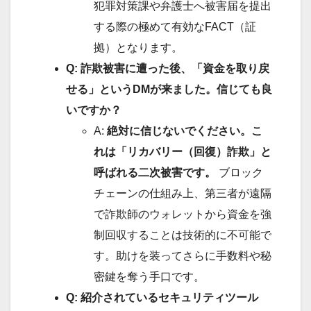
犯罪対策課や弁護士へ被害届を提出
する際の極めて有効なFACT（証
拠）となります。
Q: 詐欺被害に遭った後、「資金を取り戻
せる」というDMが来ました。信じても良
いですか？
A:
絶対に信じないでください。こ
れは「リカバリー（回復）詐欺」と
呼ばれる二次被害です。
ブロック
チェーンの仕組み上、第三者が遠隔
で詐欺師のウォレットから資金を強
制回収することは技術的に不可能で
す。助けを装ってさらに手数料や秘
密鍵を奪う手口です。
Q: 紹介されているセキュリティツール