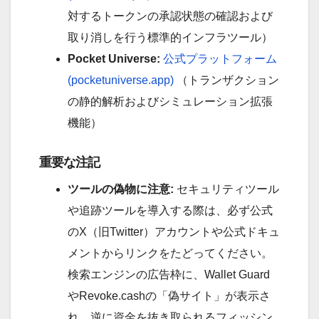
対するトークンの承認状態の確認および
取り消しを行う標準的インフラツール）
Pocket Universe:
公式プラットフォーム
(pocketuniverse.app)
（トランザクション
の静的解析およびシミュレーション拡張
機能）
重要な注記
ツールの偽物に注意:
セキュリティツール
や追跡ツールを導入する際は、必ず公式
のX（旧Twitter）アカウントや公式ドキュ
メントからリンクをたどってください。
検索エンジンの広告枠に、Wallet Guard
やRevoke.cashの「偽サイト」が表示さ
れ、逆に資金を抜き取られるフィッシン