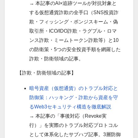
→ 本記事のAI×追跡ツールが対抗対象と
する仮想通貨詐欺の全手口（SNS投資詐
欺・フィッシング・ポンジスキーム・偽
取引所・ICO/IDO詐欺・ラグプル・ロマ
ンス詐欺・ミームトークン詐欺等）と10
の防衛策・5つの安全投資手順を網羅した
詐欺・防衛領域の記事。
【詐欺・防衛領域の記事】
暗号資産（仮想通貨）のトラブル対応と
防御策：ハッキング・詐欺から資産を守
るWeb3セキュリティ構造を徹底解説
→ 本記事の「事後対応（Revoke実
行）」を実際のトラブル対応プロトコル
として体系化したサブハブ記事。3層防御