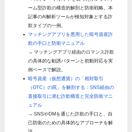
ーム型詐欺の構造的解剖と防衛戦略。本
記事のAI解析ツールが検知対象とする詐
欺タイプの一例。
マッチングアプリを悪用した暗号資産詐
欺の手口と防衛マニュアル
→ マッチングアプリ経由のロマンス詐欺
の具体的な勧誘パターンと初動対応を実
例ベースで解説。
暗号資産（仮想通貨）の「相対取引
（OTC）の罠」を解剖する：SNS経由の
直接取引に潜む詐欺構造と完全防衛マニ
ュアル
→ SNSやDMを通じた詐欺の手口と、自
己防衛のための具体的なアプローチを解
説。