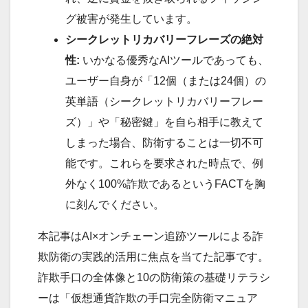
グ被害が発生しています。
シークレットリカバリーフレーズの絶対
性:
いかなる優秀なAIツールであっても、
ユーザー自身が「12個（または24個）の
英単語（シークレットリカバリーフレー
ズ）」や「秘密鍵」を自ら相手に教えて
しまった場合、防衛することは一切不可
能です。これらを要求された時点で、例
外なく100%詐欺であるというFACTを胸
に刻んでください。
本記事はAI×オンチェーン追跡ツールによる詐
欺防衛の実践的活用に焦点を当てた記事です。
詐欺手口の全体像と10の防衛策の基礎リテラシ
ーは「仮想通貨詐欺の手口完全防衛マニュア