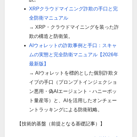
XRPクラウドマイニング詐欺の手口と完
全防衛マニュアル
→ XRP・クラウドマイニングを装った詐
欺の構造と防衛策。
AIウォレットの詐欺事例と手口：スキャ
ムの実態と完全防衛マニュアル【2026年
最新版】
→ AIウォレットを標的とした個別詐欺タ
イプの手口（プロンプトインジェクショ
ン悪用・偽AIエージェント・ハニーポッ
ト量産等）と、AIを活用したオンチェー
ントラッキングによる防衛戦略。
【技術的基盤（前提となる基礎記事）】