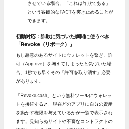
させている場合、「これは詐欺である」
という客観的なFACTを突き止めることが
できます。
初動対応：詐欺に気づいた瞬間に使うべき
「Revoke（リボーク）」
もし悪意のあるサイトにウォレットを繋ぎ、許
可（Approve）を与えてしまったと気づいた場
合、1秒でも早くその「許可を取り消す」必要
があります。
「Revoke.cash」という無料ツールにウォレッ
トを接続すると、現在どのアプリに自分の資産
を動かす権限を与えているかが一覧で表示され
ます。見知らぬサイトや不審なコントラクトの