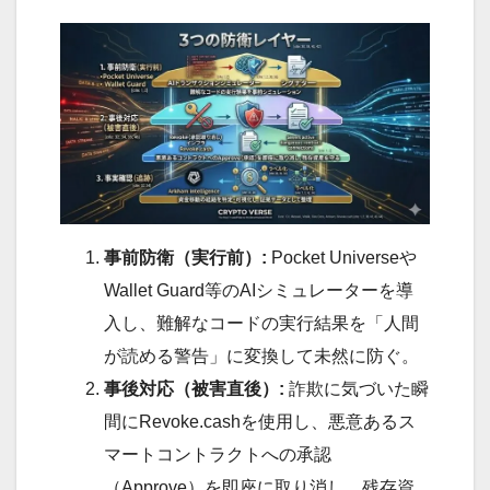
事前防衛（実行前）:
Pocket Universeや
Wallet Guard等のAIシミュレーターを導
入し、難解なコードの実行結果を「人間
が読める警告」に変換して未然に防ぐ。
事後対応（被害直後）:
詐欺に気づいた瞬
間にRevoke.cashを使用し、悪意あるス
マートコントラクトへの承認
（Approve）を即座に取り消し、残存資