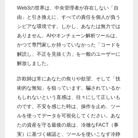
Web3の世界は、中央管理者が存在しない「自
由」と引き換えに、すべての責任を個人が負う
シビアな環境です。しかし、あなたは無力では
ありません。AIやオンチェーン解析ツールは、
かつて専門家しか持っていなかった「コードを
解読し、不正を見抜く力」を一般のユーザーに
解放しました。
詐欺師は常にあなたの焦りや欲望、そして「技
術的な無知」を狙っています。騙されているか
もしれないという直感は、往々にして正しいも
のです。不安を感じた時は、操作を止め、ツー
ルを使ってデータを可視化してください。あな
たの資産を守る最後の盾は、冷徹なFACT（事
実）に基づく確認と、ツールを使いこなす冷静