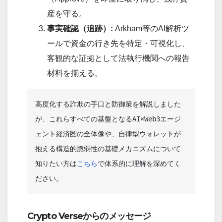
産を守る。
事実確認（追跡）:
Arkham等のAI解析ツ
ールで資金の行き先を特定・可視化し、
客観的な証拠として法執行機関への報告
材料を揃える。
高度化する詐欺の手口と防御策を解説しました
が、これらすべての基盤となるAI×Web3エージ
ェント経済圏の全体像や、自律型ウォレットが
抱える構造的脆弱性の基礎メカニズムについて
知りたい方は
こちら
で体系的に理解を深めてく
ださい。
Crypto Verseからのメッセージ