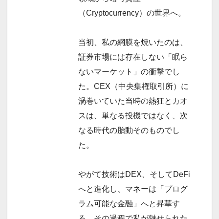
（Cryptocurrency）の世界へ。
当初、私の網膜を焼いたのは、
証券市場には存在しない「眠ら
ないマーケット」の衝撃でし
た。CEX（中央集権取引所）に
渦巻いていた当時の熱狂とカオ
スは、単なる投機ではなく、次
なる時代の胎動そのものでし
た。
やがて技術はDEX、そしてDeFi
へと進化し、マネーは「プログ
ラム可能な金融」へと昇華す
る。その過程で私が魅せられた