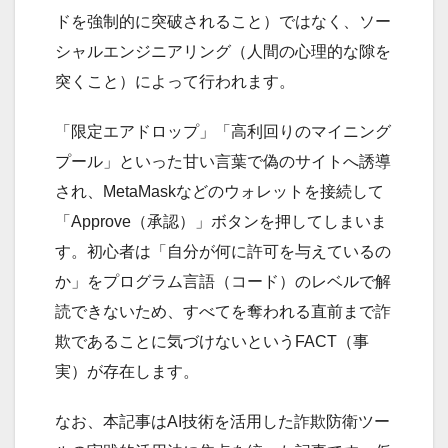
ドを強制的に突破されること）ではなく、ソー
シャルエンジニアリング（人間の心理的な隙を
突くこと）によって行われます。
「限定エアドロップ」「高利回りのマイニング
プール」といった甘い言葉で偽のサイトへ誘導
され、MetaMaskなどのウォレットを接続して
「Approve（承認）」ボタンを押してしまいま
す。初心者は「自分が何に許可を与えているの
か」をプログラム言語（コード）のレベルで解
読できないため、すべてを奪われる直前まで詐
欺であることに気づけないというFACT（事
実）が存在します。
なお、本記事はAI技術を活用した詐欺防衛ツー