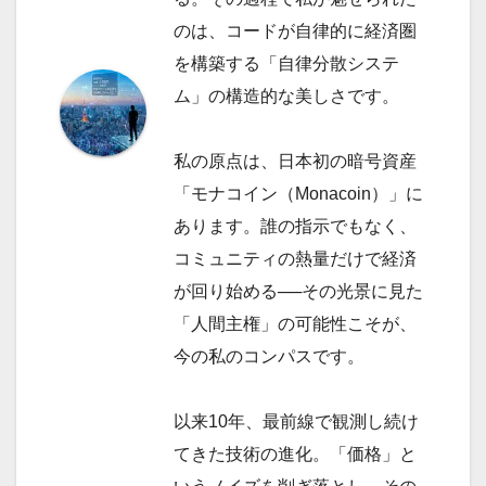
のは、コードが自律的に経済圏
を構築する「自律分散システ
ム」の構造的な美しさです。
私の原点は、日本初の暗号資産
「モナコイン（Monacoin）」に
あります。誰の指示でもなく、
コミュニティの熱量だけで経済
が回り始める──その光景に見た
「人間主権」の可能性こそが、
今の私のコンパスです。
以来10年、最前線で観測し続け
てきた技術の進化。「価格」と