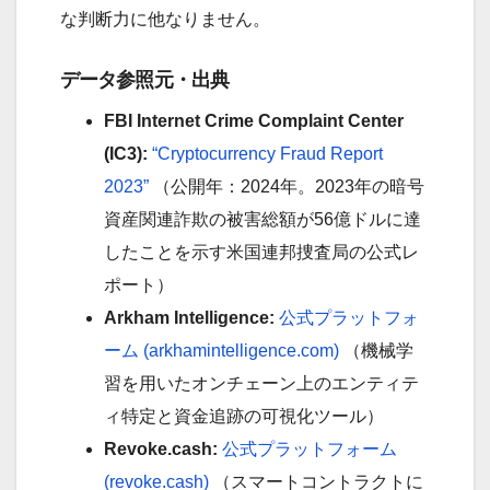
な判断力に他なりません。
データ参照元・出典
FBI Internet Crime Complaint Center
(IC3):
“Cryptocurrency Fraud Report
2023”
（公開年：2024年。2023年の暗号
資産関連詐欺の被害総額が56億ドルに達
したことを示す米国連邦捜査局の公式レ
ポート）
Arkham Intelligence:
公式プラットフォ
ーム (arkhamintelligence.com)
（機械学
習を用いたオンチェーン上のエンティテ
ィ特定と資金追跡の可視化ツール）
Revoke.cash:
公式プラットフォーム
(revoke.cash)
（スマートコントラクトに