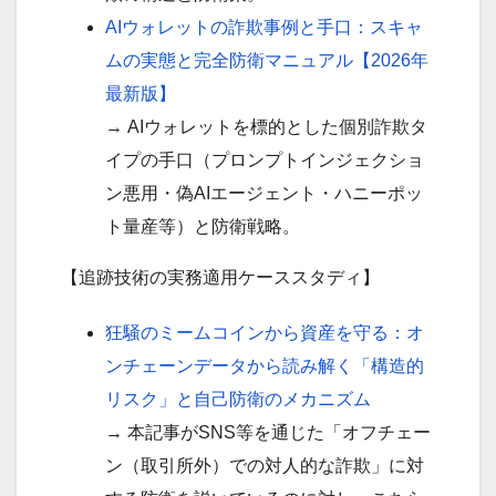
AIウォレットの詐欺事例と手口：スキャ
ムの実態と完全防衛マニュアル【2026年
最新版】
→ AIウォレットを標的とした個別詐欺タ
イプの手口（プロンプトインジェクショ
ン悪用・偽AIエージェント・ハニーポッ
ト量産等）と防衛戦略。
【追跡技術の実務適用ケーススタディ】
狂騒のミームコインから資産を守る：オ
ンチェーンデータから読み解く「構造的
リスク」と自己防衛のメカニズム
→ 本記事がSNS等を通じた「オフチェー
ン（取引所外）での対人的な詐欺」に対