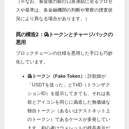
（※なお、着金後の銀行口座凍結に至るプロセ
スや基準は、各金融機関の判断や警察の捜査状
況により異なる場合があります。）
罠の構造2：偽トークンとチャージバックの
悪用
ブロックチェーンの仕様を悪用した手口も巧妙
化しています。
偽トークン（Fake Token）:
詐欺師が
「USDTを送った」とTxID（トランザク
ションID）を提示してきても、それは名
前とアイコンを同じに偽造した無価値な
独自トークン（あるいはテストネット上
のトークン）であるケースが多発してい
ます。初心者はウォレットの残高表示だ