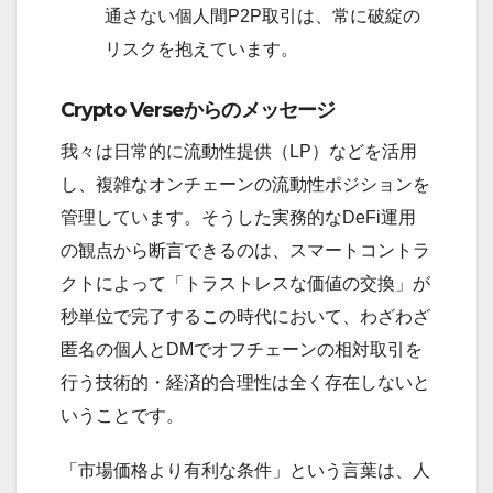
通さない個人間P2P取引は、常に破綻の
リスクを抱えています。
Crypto Verseからのメッセージ
我々は日常的に流動性提供（LP）などを活用
し、複雑なオンチェーンの流動性ポジションを
管理しています。そうした実務的なDeFi運用
の観点から断言できるのは、スマートコントラ
クトによって「トラストレスな価値の交換」が
秒単位で完了するこの時代において、わざわざ
匿名の個人とDMでオフチェーンの相対取引を
行う技術的・経済的合理性は全く存在しないと
いうことです。
「市場価格より有利な条件」という言葉は、人