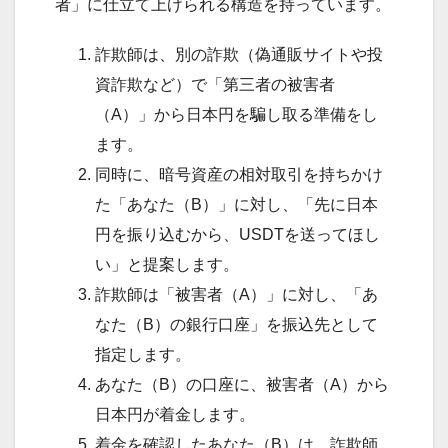
者」に仕立て上げられる構造を持っています。
詐欺師は、別の詐欺（偽通販サイトや投
資詐欺など）で「第三者の被害者
（A）」から日本円を騙し取る準備をし
ます。
同時に、暗号資産の相対取引を持ちかけ
た「あなた（B）」に対し、「先に日本
円を振り込むから、USDTを送ってほし
い」と提案します。
詐欺師は「被害者（A）」に対し、「あ
なた（B）の銀行口座」を振込先として
指定します。
あなた（B）の口座に、被害者（A）から
日本円が着金します。
着金を確認したあなた（B）は、詐欺師