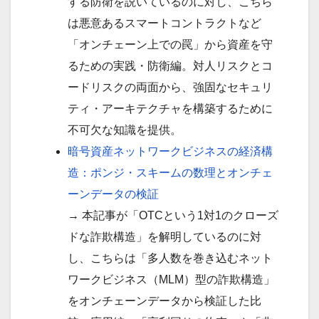
する防衛を説いているのに対し、こちら
は悪意あるスマートコントラクトなど
「オンチェーン上での罠」から資産を守
るための実践・防衛編。対人リスクとコ
ードリスクの両面から、強固なセキュリ
ティ・アーキテクチャを構築するために
不可欠な知識を提供。
暗号資産ネットワークビジネスの経済構
造：ポンジ・スキームの数理とオンチェ
ーンデータの検証
→ 本記事が「OTCという1対1のクローズ
ドな詐欺構造」を解明しているのに対
し、こちらは「多人数を巻き込むネット
ワークビジネス（MLM）型の詐欺構造」
をオンチェーンデータから検証した比