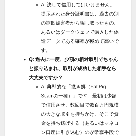
A: 決して信用してはいけません。
提示された身分証明書は、過去の別
の詐欺被害者から騙し取ったもの、
あるいはダークウェブで購入した偽
造データである確率が極めて高いで
す。
Q: 過去に一度、少額の相対取引でちゃん
と振り込まれ、取引が成功した相手なら
大丈夫ですか？
A: 典型的な「撒き餌（Fat Pig
Scamの一種）」です。最初は少額
で信用させ、数回目で数百万円規模
の大きな取引を持ちかけ、そこで資
金を持ち逃げする（あるいはマネロ
ン口座に引き込む）のが常套手段で