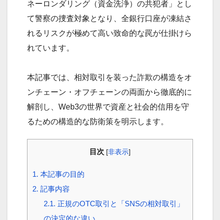
ネーロンダリング（資金洗浄）の共犯者」とし
て警察の捜査対象となり、全銀行口座が凍結さ
れるリスクが極めて高い致命的な罠が仕掛けら
れています。
本記事では、相対取引を装った詐欺の構造をオ
ンチェーン・オフチェーンの両面から徹底的に
解剖し、Web3の世界で資産と社会的信用を守
るための構造的な防衛策を明示します。
目次
[
非表示
]
1.
本記事の目的
2.
記事内容
2.1.
正規のOTC取引と「SNSの相対取引」
の決定的な違い