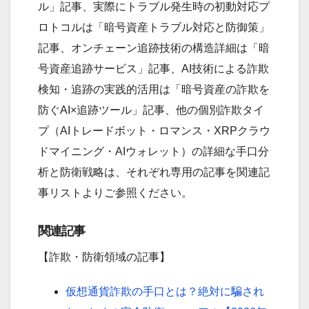
ル」記事、実際にトラブル発生時の初動対応プ
ロトコルは「暗号資産トラブル対応と防御策」
記事、オンチェーン追跡技術の構造詳細は「暗
号資産追跡サービス」記事、AI技術による詐欺
検知・追跡の実践的活用は「暗号資産の詐欺を
防ぐAI×追跡ツール」記事、他の個別詐欺タイ
プ（AIトレードボット・ロマンス・XRPクラウ
ドマイニング・AIウォレット）の詳細な手口分
析と防衛戦略は、それぞれ専用の記事を関連記
事リストよりご参照ください。
関連記事
【詐欺・防衛領域の記事】
仮想通貨詐欺の手口とは？絶対に騙され