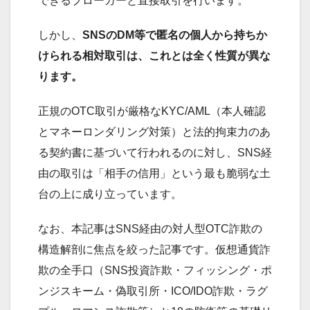
できるブローカーと直接取引を行います。
しかし、
SNSのDM等で匿名の個人から持ちか
けられる相対取引は、これとは全く性質が異な
ります。
正規のOTC取引が厳格なKYC/AML（本人確認
とマネーロンダリング対策）と法的拘束力のあ
る契約書に基づいて行われるのに対し、SNS経
由の取引は「相手の信用」という最も脆弱な土
台の上に成り立っています。
なお、本記事はSNS経由の対人型OTC詐欺の
構造解剖に焦点を絞った記事です。仮想通貨詐
欺の全手口（SNS投資詐欺・フィッシング・ポ
ンジスキーム・偽取引所・ICO/IDO詐欺・ラグ