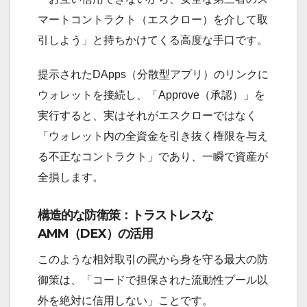
マートコントラクト（エスクロー）を介して取
引しよう」と持ちかけてくる高度な手口です。
提示されたDApps（分散型アプリ）のリンクに
ウォレットを接続し、「Approve（承認）」を
実行すると、実はそれがエスクローではなく
「ウォレット内の全資金を引き抜く権限を与え
る不正なコントラクト」であり、一瞬で資産が
全損します。
構造的な防衛策：トラストレスな
AMM（DEX）の活用
このような相対取引の罠から身を守る最大の防
御策は、「コードで担保された流動性プール以
外を絶対に信用しない」ことです。