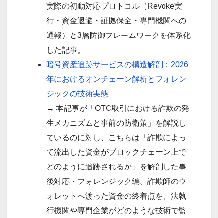
実際の初動対応プロトコル（Revoke実
行・資金退避・証拠保全・専門機関への
通報）と3層防御フレームワークを体系化
した記事。
暗号資産追跡サービスの構造解剖：2026
年におけるオンチェーン解析とフォレン
ジックの技術実態
→ 本記事が「OTC取引における詐欺の発
生メカニズムと事前の防衛策」を解説し
ているのに対し、こちらは「詐欺によっ
て流出した資金がブロックチェーン上で
どのように追跡されるか」を解剖した事
後対応・フォレンジック編。詐欺師のウ
ォレットへ渡った資金の終着点を、法執
行機関や専門企業がどのような技術で監