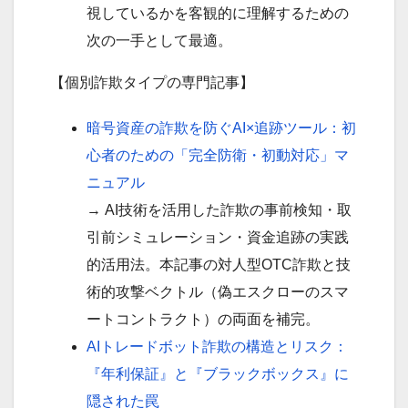
視しているかを客観的に理解するための
次の一手として最適。
【個別詐欺タイプの専門記事】
暗号資産の詐欺を防ぐAI×追跡ツール：初
心者のための「完全防衛・初動対応」マ
ニュアル
→ AI技術を活用した詐欺の事前検知・取
引前シミュレーション・資金追跡の実践
的活用法。本記事の対人型OTC詐欺と技
術的攻撃ベクトル（偽エスクローのスマ
ートコントラクト）の両面を補完。
AIトレードボット詐欺の構造とリスク：
『年利保証』と『ブラックボックス』に
隠された罠