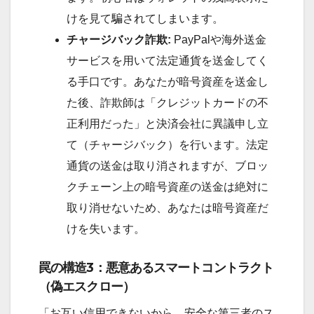
けを見て騙されてしまいます。
チャージバック詐欺:
PayPalや海外送金
サービスを用いて法定通貨を送金してく
る手口です。あなたが暗号資産を送金し
た後、詐欺師は「クレジットカードの不
正利用だった」と決済会社に異議申し立
て（チャージバック）を行います。法定
通貨の送金は取り消されますが、ブロッ
クチェーン上の暗号資産の送金は絶対に
取り消せないため、あなたは暗号資産だ
けを失います。
罠の構造3：悪意あるスマートコントラクト
（偽エスクロー）
「お互い信用できないから、安全な第三者のス