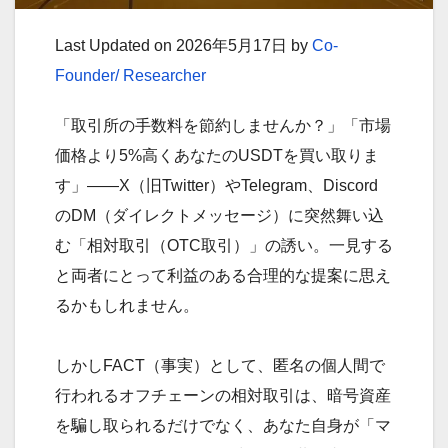
Last Updated on 2026年5月17日 by
Co-
Founder/ Researcher
「取引所の手数料を節約しませんか？」「市場
価格より5%高くあなたのUSDTを買い取りま
す」——X（旧Twitter）やTelegram、Discord
のDM（ダイレクトメッセージ）に突然舞い込
む「相対取引（OTC取引）」の誘い。一見する
と両者にとって利益のある合理的な提案に思え
るかもしれません。
しかしFACT（事実）として、匿名の個人間で
行われるオフチェーンの相対取引は、暗号資産
を騙し取られるだけでなく、あなた自身が「マ