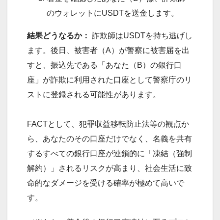
のウォレットにUSDTを送金します。
結果どうなるか：
詐欺師はUSDTを持ち逃げし
ます。後日、被害者（A）が警察に被害届を出
すと、振込先である「あなた（B）の銀行口
座」が詐欺に利用された口座として警察庁のリ
ストに登録される可能性があります。
FACTとして、犯罪収益移転防止法等の観点か
ら、あなたのその口座だけでなく、名義を共有
するすべての銀行口座が連鎖的に「凍結（強制
解約）」されるリスクが高まり、社会生活に致
命的なダメージを受ける確率が極めて高いで
す。