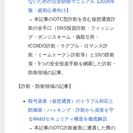
ないための完全防衛マニュアル【2026年
版・超初心者向け】
→ 本記事のOTC型詐欺を含む仮想通貨詐
欺の全手口（SNS投資詐欺・フィッシン
グ・ポンジスキーム・偽取引所・
ICO/IDO詐欺・ラグプル・ロマンス詐
欺・ミームトークン詐欺等）と10の防衛
策・5つの安全投資手順を網羅した詐欺・
防衛領域の記事。
【詐欺・防衛領域の記事】
暗号資産（仮想通貨）のトラブル対応と
防御策：ハッキング・詐欺から資産を守
るWeb3セキュリティ構造を徹底解説
→ 本記事のOTC詐欺被害に遭遇した際の