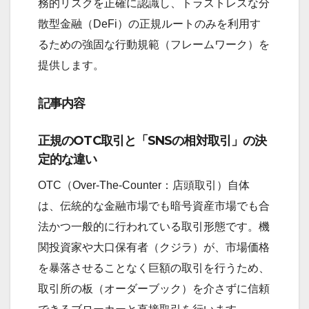
務的リスクを正確に認識し、トラストレスな分
散型金融（DeFi）の正規ルートのみを利用す
るための強固な行動規範（フレームワーク）を
提供します。
記事内容
正規のOTC取引と「SNSの相対取引」の決
定的な違い
OTC（Over-The-Counter：店頭取引）自体
は、伝統的な金融市場でも暗号資産市場でも合
法かつ一般的に行われている取引形態です。機
関投資家や大口保有者（クジラ）が、市場価格
を暴落させることなく巨額の取引を行うため、
取引所の板（オーダーブック）を介さずに信頼