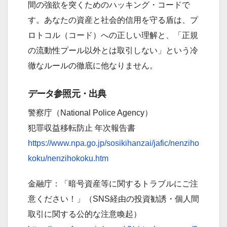
間の強欲を突くためのハッキング・コードで
す。あなたの資産と社会的信用を守る盾は、プ
ロトコル（コード）への正しい理解と、「正規
の流動性プール以外とは取引しない」という冷
徹なルールの徹底に他なりません。
データ参照元・出典
警察庁（National Police Agency）
犯罪収益移転防止 年次報告書
https://www.npa.go.jp/sosikihanzai/jafic/nenziho
koku/nenzihokoku.htm
金融庁：「暗号資産等に関するトラブルにご注
意ください！」（SNS経由の投資勧誘・個人間
取引に関する公的な注意喚起）