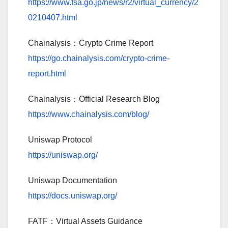
https://www.fsa.go.jp/news/r2/virtual_currency/2
0210407.html
Chainalysis：Crypto Crime Report
https://go.chainalysis.com/crypto-crime-
report.html
Chainalysis：Official Research Blog
https://www.chainalysis.com/blog/
Uniswap Protocol
https://uniswap.org/
Uniswap Documentation
https://docs.uniswap.org/
FATF：Virtual Assets Guidance