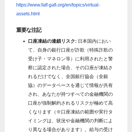
https://www.fatf-gafi.org/en/topics/virtual-
assets.html
重要な注記
口座凍結の連鎖リスク:
日本国内におい
て、自身の銀行口座が詐欺（特殊詐欺の
受け子・マネロン等）に利用されたと警
察に認定された場合、その口座が凍結さ
れるだけでなく、全国銀行協会（全銀
協）のデータベースを通じて情報が共有
され、あなたが持つすべての金融機関の
口座が強制解約されるリスクが極めて高
くなります（※口座凍結の範囲や実行タ
イミングは、状況や金融機関の判断によ
り異なる場合があります）。給与の受け