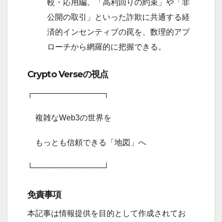
較・応用編。「高利回りの約束」や「非
公開の取引」といった詐欺に共通する経
済的インセンティブの罠を、数理的アプ
ローチから網羅的に把握できる。
Crypto Verseの視点
┌─────────────┐
複雑なWeb3の世界を
もっとも信頼できる「地図」へ
└─────────────┘
免責事項
本記事は情報提供を目的として作成されてお