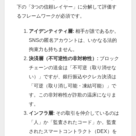
下の「3つの信頼レイヤー」に分解して評価す
るフレームワークが必須です。
アイデンティティ層:
相手が誰であるか。
SNSの匿名アカウントは、いかなる法的
拘束力も持ちません。
決済層（不可逆性の非対称性）:
ブロック
チェーンの送金は「不可逆（取り消せな
い）」ですが、銀行振込やクレカ決済は
「可逆（取り消し可能・凍結可能）」で
す。この非対称性が詐欺の温床になりま
す。
インフラ層:
その取引を仲介しているのは
「人」か「監査されたコード」か。監査
されたスマートコントラクト（DEX）を