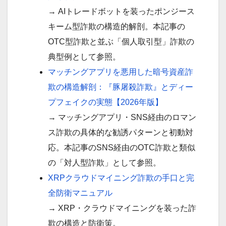
→ AIトレードボットを装ったポンジース
キーム型詐欺の構造的解剖。本記事の
OTC型詐欺と並ぶ「個人取引型」詐欺の
典型例として参照。
マッチングアプリを悪用した暗号資産詐
欺の構造解剖：『豚屠殺詐欺』とディー
プフェイクの実態【2026年版】
→ マッチングアプリ・SNS経由のロマン
ス詐欺の具体的な勧誘パターンと初動対
応。本記事のSNS経由のOTC詐欺と類似
の「対人型詐欺」として参照。
XRPクラウドマイニング詐欺の手口と完
全防衛マニュアル
→ XRP・クラウドマイニングを装った詐
欺の構造と防衛策。