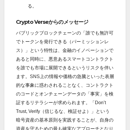
る。
Crypto Verseからのメッセージ
パブリックブロックチェーンの「誰でも無許可
でトークンを発行できる（パーミッションレ
ス）」という特性は、金融のイノベーションで
あると同時に、悪意あるスマートコントラクト
を誰でも市場に展開できるというリスクを伴い
ます。SNS上の情報や価格の急騰といった表層
的な事象に惑わされることなく、コントラクト
のコードとオンチェーンデータの「事実」を検
証するリテラシーが求められます。「Don’t
Trust, Verify（信じるな、検証せよ）」という
暗号資産の基本原則を実践することが、自身の
資産を守るための最も確実なアプローチとなり