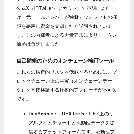
公式X（旧Twitter）アカウントの声明によれ
ば、元チームメンバーが独断でウォレットの権
限を悪用し資金を売却したと説明されていま
す。この内部者による大量売却によりトークン
価格は急落しました。
自己防衛のためのオンチェーン検証ツール
これらの構造的リスクを低減するためには、ブ
ロックチェーン上の事実（オンチェーンデー
タ）を直接検証する技術的アプローチが不可欠
です。
DexScreener / DEXTools
：DEX上のリ
アルタイムチャートと流動性データを提
供するプラットフォームです。流動性プ