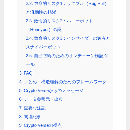
2.2.
致命的リスク1：ラグプル（Rug Pull）
と流動性の枯渇
2.3.
致命的リスク2：ハニーポット
（Honeypot）の罠
2.4.
致命的リスク3：インサイダーの独占と
スナイパーボット
2.5.
自己防衛のためのオンチェーン検証ツ
ール
3.
FAQ
4.
まとめ：構造理解のためのフレームワーク
5.
Crypto Verseからのメッセージ
6.
データ参照元・出典
7.
重要な注記
8.
関連記事
9.
Crypto Verseの視点