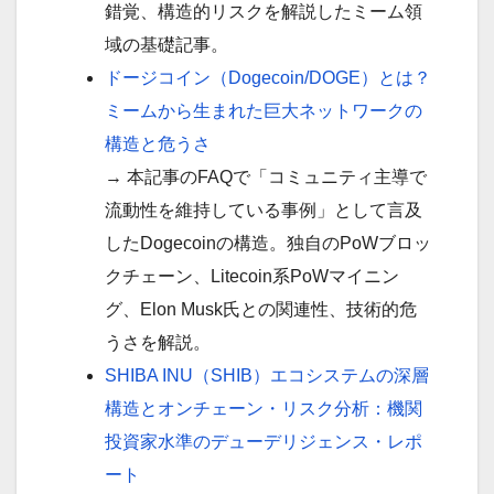
錯覚、構造的リスクを解説したミーム領
域の基礎記事。
ドージコイン（Dogecoin/DOGE）とは？
ミームから生まれた巨大ネットワークの
構造と危うさ
→ 本記事のFAQで「コミュニティ主導で
流動性を維持している事例」として言及
したDogecoinの構造。独自のPoWブロッ
クチェーン、Litecoin系PoWマイニン
グ、Elon Musk氏との関連性、技術的危
うさを解説。
SHIBA INU（SHIB）エコシステムの深層
構造とオンチェーン・リスク分析：機関
投資家水準のデューデリジェンス・レポ
ート