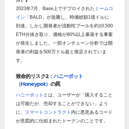
2023年7月、Base上でデプロイされた
ミームコ
イン
「BALD」が急騰し、時価総額1億ドルに
到達。しかし開発者が流動性プールを約10,500
ETH分抜き取り、価格が80%以上暴落する事案
が発生しました。一部オンチェーン分析では開
発者の利益を500万ドル超と推定されていま
す。
致命的リスク2：
ハニーポット
（Honeypot）
の罠
ハニーポット
とは、ユーザーが「購入すること
は可能だが、売却することができない」よう
に、
スマートコントラクト
内に悪意あるコード
が意図的に仕組まれたトークンのことです。