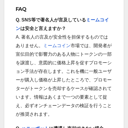
FAQ
Q. SNS等で著名人が言及している
ミームコイ
ン
は安全と言えますか？
A. 著名人の言及が安全性を担保するものでは
ありません。
ミームコイン
市場では、開発者が
宣伝目的で影響力のある人物にトークンの一部
を譲渡し、意図的に価格上昇を促すプロモーシ
ョン手法が存在します。これを機に一般ユーザ
ーが購入し価格が上昇したところで、プロモー
ターがトークンを売却するケースが確認されて
います。情報はあくまで一つの要素として捉
え、必ずオンチェーンデータの検証を行うこと
が推奨されます。