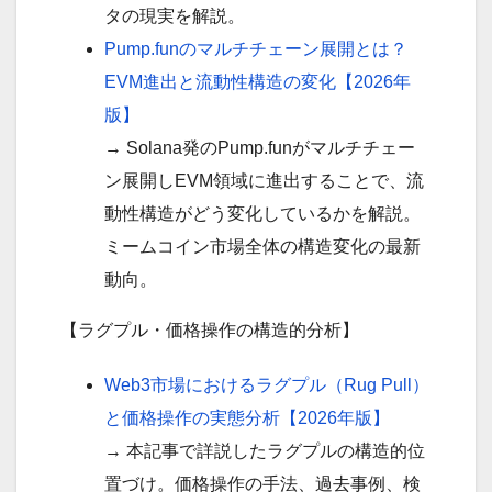
タの現実を解説。
Pump.funのマルチチェーン展開とは？
EVM進出と流動性構造の変化【2026年
版】
→ Solana発のPump.funがマルチチェー
ン展開しEVM領域に進出することで、流
動性構造がどう変化しているかを解説。
ミームコイン市場全体の構造変化の最新
動向。
【ラグプル・価格操作の構造的分析】
Web3市場におけるラグプル（Rug Pull）
と価格操作の実態分析【2026年版】
→ 本記事で詳説したラグプルの構造的位
置づけ。価格操作の手法、過去事例、検