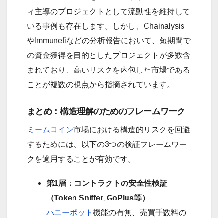
ィ主導のプロジェクトとして流動性を維持して
いる事例も存在します。しかし、Chainalysis
やImmunefiなどの分析報告において、短期間で
の資金獲得を目的としたプロジェクトが多数含
まれており、高いリスクを内包した市場である
ことが複数の視点から指摘されています。
まとめ：構造理解のためのフレームワーク
ミームコイン
市場における構造的リスクを回避
するためには、以下の3つの検証フレームワー
クを適用することが有効です。
第1層：コントラクトの安全性検証
（Token Sniffer, GoPlus等）
ハニーポット
機能の有無、売買手数料の