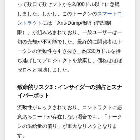
って数日で数セントから2,800ドル以上に急騰
しました。しかし、このトークンの
スマートコ
ントラクト
には「Anti-Dump機能（売却制
限）」が組み込まれており、一般ユーザーは一
切の売却が不可能でした。最終的に開発者はト
ークンの流動性を引き抜き、約330万ドルを持
ち逃げしてプロジェクトを放棄し、価格はほぼ
ゼロへと崩壊しました。
致命的リスク3：インサイダーの独占とスナ
イパーボット
流動性がロックされており、コントラクトに悪
意あるコードが存在しない場合でも、「トーク
ンの供給量の偏り」が重大なリスクとなりま
す。