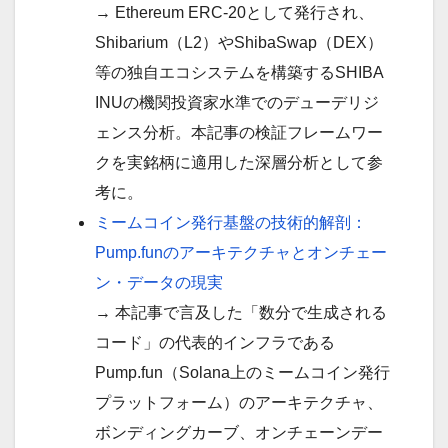
→ Ethereum ERC-20として発行され、
Shibarium（L2）やShibaSwap（DEX）
等の独自エコシステムを構築するSHIBA
INUの機関投資家水準でのデューデリジ
ェンス分析。本記事の検証フレームワー
クを実銘柄に適用した深層分析として参
考に。
ミームコイン発行基盤の技術的解剖：
Pump.funのアーキテクチャとオンチェー
ン・データの現実
→ 本記事で言及した「数分で生成される
コード」の代表的インフラである
Pump.fun（Solana上のミームコイン発行
プラットフォーム）のアーキテクチャ、
ボンディングカーブ、オンチェーンデー