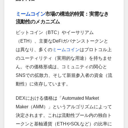
ミームコイン
市場の構造的特質：実需なき
流動性のメカニズム
ビットコイン（BTC）やイーサリアム
（ETH）、主要なDeFiガバナンストークンと
は異なり、多くの
ミームコイン
はプロトコル上
のユーティリティ（実用的な用途）を持ちませ
ん。その価格形成は、コミュニティの関心と
SNSでの拡散力、そして新規参入者の資金（流
動性）に依存しています。
DEXにおける価格は「Automated Market
Maker（AMM）」というアルゴリズムによって
決定されます。これは流動性プール内の独自ト
ークンと基軸通貨（ETHやSOLなど）の比率に