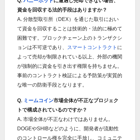
Q.
ハニーポット
に遭遇し売却できない場合、
資金を回収する法的手段はありますか？
A. 分散型取引所（DEX）を通じた取引におい
て資金を回収することは技術的・法的に極めて
困難です。ブロックチェーン上のトランザクシ
ョンは不可逆であり、
スマートコントラクト
に
よって売却が制限されている以上、外部の機関
が強制的に資金を引き出す権限を持ちません。
事前のコントラクト検証による予防策が実質的
な唯一の防衛手段となります。
Q.
ミームコイン
市場全体が不正なプロジェク
トで構成されているのですか？
A. 市場全体が不正なわけではありません。
DOGEやSHIBなどのように、開発者が流動性
のコントロール権を完全に手放し、コミュニテ