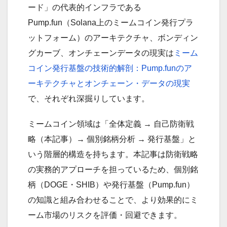
ード」の代表的インフラである
Pump.fun（Solana上のミームコイン発行プラ
ットフォーム）のアーキテクチャ、ボンディン
グカーブ、オンチェーンデータの現実は
ミーム
コイン発行基盤の技術的解剖：Pump.funのア
ーキテクチャとオンチェーン・データの現実
で、それぞれ深掘りしています。
ミームコイン領域は「全体定義 → 自己防衛戦
略（本記事）→ 個別銘柄分析 → 発行基盤」と
いう階層的構造を持ちます。本記事は防衛戦略
の実務的アプローチを担っているため、個別銘
柄（DOGE・SHIB）や発行基盤（Pump.fun）
の知識と組み合わせることで、より効果的にミ
ーム市場のリスクを評価・回避できます。