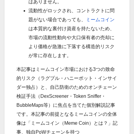
はありません。
流動性がロックされ、コントラクトに問
題がない場合であっても、
ミームコイン
は本質的な裏付け資産を持たないため、
市場の流動性動向や大口保有者の売却に
より価格が急激に下落する構造的リスク
が常に存在します。
本記事はミームコイン市場における3つの致命
的リスク（ラグプル・ハニーポット・インサイ
ダー独占）と、自己防衛のためのオンチェーン
検証手法（DexScreener・Token Sniffer・
BubbleMaps等）に焦点を当てた個別解説記事
です。本記事の前提となるミームコインの全体
像は「ミームコイン（Meme Coin）とは？」記
事、独自PoWチェーンを持つ