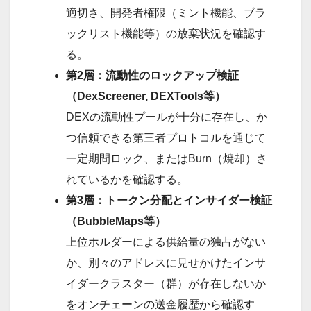
適切さ、開発者権限（ミント機能、ブラ
ックリスト機能等）の放棄状況を確認す
る。
第2層：流動性のロックアップ検証
（DexScreener, DEXTools等）
DEXの流動性プールが十分に存在し、か
つ信頼できる第三者プロトコルを通じて
一定期間ロック、またはBurn（焼却）さ
れているかを確認する。
第3層：トークン分配とインサイダー検証
（BubbleMaps等）
上位ホルダーによる供給量の独占がない
か、別々のアドレスに見せかけたインサ
イダークラスター（群）が存在しないか
をオンチェーンの送金履歴から確認す