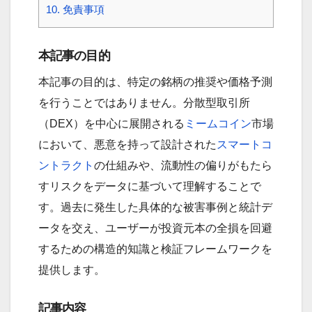
10.
免責事項
本記事の目的
本記事の目的は、特定の銘柄の推奨や価格予測
を行うことではありません。分散型取引所
（DEX）を中心に展開される
ミームコイン
市場
において、悪意を持って設計された
スマートコ
ントラクト
の仕組みや、流動性の偏りがもたら
すリスクをデータに基づいて理解することで
す。過去に発生した具体的な被害事例と統計デ
ータを交え、ユーザーが投資元本の全損を回避
するための構造的知識と検証フレームワークを
提供します。
記事内容