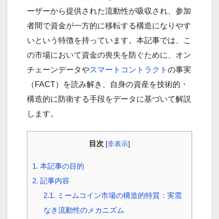
ーザーから提供された流動性が吸収され、参加
者間で資金が一方的に移転する構造になりやす
いという特徴を持っています。本記事では、こ
の市場において資金の喪失を防ぐために、オン
チェーンデータや
スマートコントラクト
の事実
（FACT）を読み解き、自身の資産を技術的・
構造的に防衛する手段をデータに基づいて解説
します。
目次
[
非表示
]
1.
本記事の目的
2.
記事内容
2.1.
ミームコイン市場の構造的特質：実需
なき流動性のメカニズム