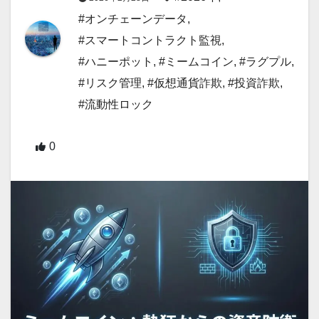
#オンチェーンデータ
,
#スマートコントラクト監視
,
#ハニーポット
,
#ミームコイン
,
#ラグプル
,
#リスク管理
,
#仮想通貨詐欺
,
#投資詐欺
,
#流動性ロック
0