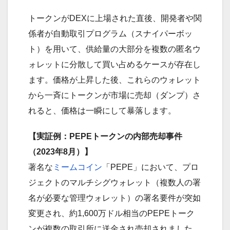
トークンがDEXに上場された直後、開発者や関
係者が自動取引プログラム（スナイパーボッ
ト）を用いて、供給量の大部分を複数の匿名ウ
ォレットに分散して買い占めるケースが存在し
ます。価格が上昇した後、これらのウォレット
から一斉にトークンが市場に売却（ダンプ）さ
れると、価格は一瞬にして暴落します。
【実証例：PEPEトークンの内部売却事件
（2023年8月）】
著名な
ミームコイン
「PEPE」において、プロ
ジェクトのマルチシグウォレット（複数人の署
名が必要な管理ウォレット）の署名要件が突如
変更され、約1,600万ドル相当のPEPEトーク
ンが複数の取引所に送金され売却されました。