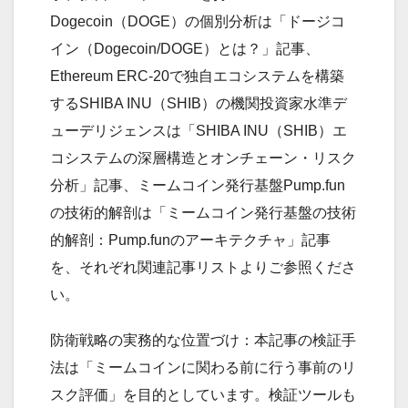
Dogecoin（DOGE）の個別分析は「ドージコ
イン（Dogecoin/DOGE）とは？」記事、
Ethereum ERC-20で独自エコシステムを構築
するSHIBA INU（SHIB）の機関投資家水準デ
ューデリジェンスは「SHIBA INU（SHIB）エ
コシステムの深層構造とオンチェーン・リスク
分析」記事、ミームコイン発行基盤Pump.fun
の技術的解剖は「ミームコイン発行基盤の技術
的解剖：Pump.funのアーキテクチャ」記事
を、それぞれ関連記事リストよりご参照くださ
い。
防衛戦略の実務的な位置づけ：本記事の検証手
法は「ミームコインに関わる前に行う事前のリ
スク評価」を目的としています。検証ツールも