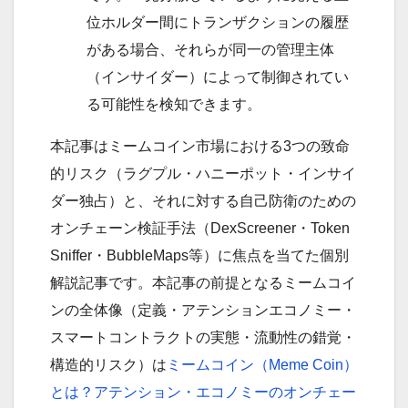
位ホルダー間にトランザクションの履歴
がある場合、それらが同一の管理主体
（インサイダー）によって制御されてい
る可能性を検知できます。
本記事はミームコイン市場における3つの致命
的リスク（ラグプル・ハニーポット・インサイ
ダー独占）と、それに対する自己防衛のための
オンチェーン検証手法（DexScreener・Token
Sniffer・BubbleMaps等）に焦点を当てた個別
解説記事です。本記事の前提となるミームコイ
ンの全体像（定義・アテンションエコノミー・
スマートコントラクトの実態・流動性の錯覚・
構造的リスク）は
ミームコイン（Meme Coin）
とは？アテンション・エコノミーのオンチェー