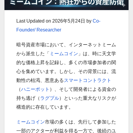
Last Updated on 2026年5月24日 by
Co-
Founder/ Researcher
暗号資産市場において、インターネットミーム
から派生した「
ミームコイン
」は、時に天文学
的な価格上昇を記録し、多くの市場参加者の関
心を集めています。しかし、その背景には、流
動性の枯渇、悪意ある
スマートコントラクト
（
ハニーポット
）、そして開発者による資金の
持ち逃げ（
ラグプル
）といった重大なリスクが
構造的に存在しています。
ミームコイン
市場の多くは、先行して参加した
一部のアクターが利益を得る一方で、後続のユ