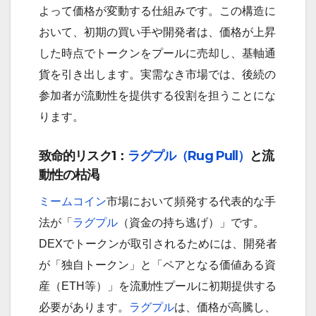
よって価格が変動する仕組みです。この構造に
おいて、初期の買い手や開発者は、価格が上昇
した時点でトークンをプールに売却し、基軸通
貨を引き出します。実需なき市場では、後続の
参加者が流動性を提供する役割を担うことにな
ります。
致命的リスク1：
ラグプル（Rug Pull）
と流
動性の枯渇
ミームコイン
市場において頻発する代表的な手
法が「
ラグプル
（資金の持ち逃げ）」です。
DEXでトークンが取引されるためには、開発者
が「独自トークン」と「ペアとなる価値ある資
産（ETH等）」を流動性プールに初期提供する
必要があります。
ラグプル
は、価格が高騰し、