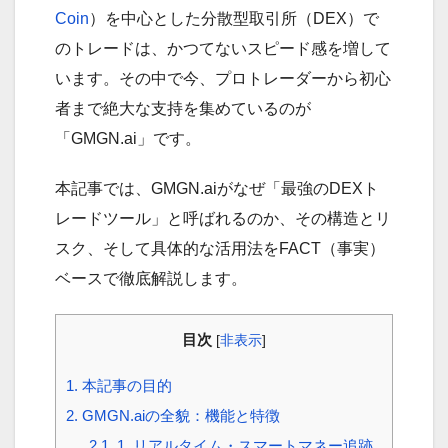
Coin
）を中心とした分散型取引所（DEX）で
のトレードは、かつてないスピード感を増して
います。その中で今、プロトレーダーから初心
者まで絶大な支持を集めているのが
「GMGN.ai」です。
本記事では、GMGN.aiがなぜ「最強のDEXト
レードツール」と呼ばれるのか、その構造とリ
スク、そして具体的な活用法をFACT（事実）
ベースで徹底解説します。
目次
[
非表示
]
1.
本記事の目的
2.
GMGN.aiの全貌：機能と特徴
2.1.
1. リアルタイム・スマートマネー追跡