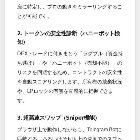
座に特定し、プロの動きをミラーリングするこ
とが可能です。
2. トークンの安全性診断（ハニーポット検
知）
DEXトレードに付きまとう「ラグプル（資金持
ち逃げ）」や「ハニーポット（売却不能）」の
リスクを回避するため、コントラクトの安全性
を自動スコアリングします。所有権の放棄状況
や、LPロックの有無を直感的に把握できま
す。
3. 超高速スワップ（Sniper機能）
ブラウザ上で動作しながらも、Telegram Botに
匹敵する、あるいはそれ以上の速度でのスワッ