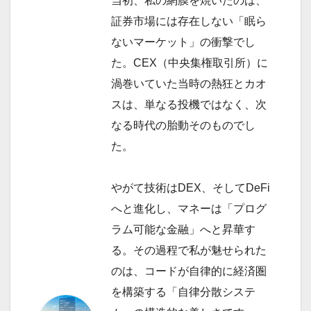
当初、私の網膜を焼いたのは、
証券市場には存在しない「眠ら
ないマーケット」の衝撃でし
た。CEX（中央集権取引所）に
渦巻いていた当時の熱狂とカオ
スは、単なる投機ではなく、次
なる時代の胎動そのものでし
た。
やがて技術はDEX、そしてDeFi
へと進化し、マネーは「プログ
ラム可能な金融」へと昇華す
る。その過程で私が魅せられた
のは、コードが自律的に経済圏
を構築する「自律分散システ