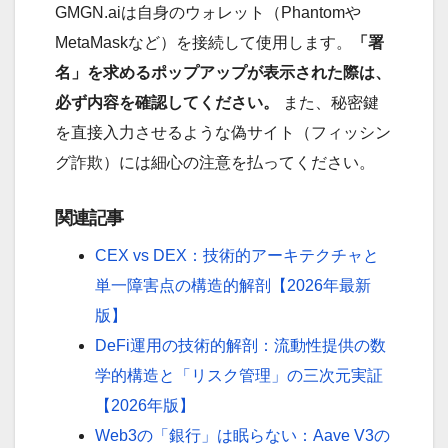
GMGN.aiは自身のウォレット（Phantomや
MetaMaskなど）を接続して使用します。
「署
名」を求めるポップアップが表示された際は、
必ず内容を確認してください。
また、秘密鍵
を直接入力させるような偽サイト（フィッシン
グ詐欺）には細心の注意を払ってください。
関連記事
CEX vs DEX：技術的アーキテクチャと
単一障害点の構造的解剖【2026年最新
版】
DeFi運用の技術的解剖：流動性提供の数
学的構造と「リスク管理」の三次元実証
【2026年版】
Web3の「銀行」は眠らない：Aave V3の