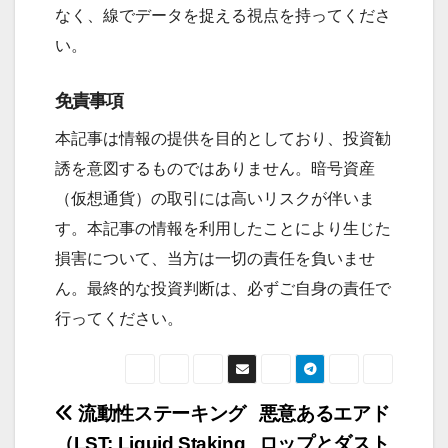
なく、線でデータを捉える視点を持ってくださ
い。
免責事項
本記事は情報の提供を目的としており、投資勧
誘を意図するものではありません。暗号資産
（仮想通貨）の取引には高いリスクが伴いま
す。本記事の情報を利用したことにより生じた
損害について、当方は一切の責任を負いませ
ん。最終的な投資判断は、必ずご自身の責任で
行ってください。
流動性ステーキング
悪意あるエアド
投
（LST: Liquid Staking
ロップとダスト