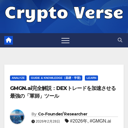
Skip
to
content
ANALYZE
GUIDE & KNOWLEDGE（基礎・学習)
LEARN
GMGN.ai完全解説：DEXトレードを加速させる
最強の「軍師」ツール
By
Co-Founder/ Researcher
#2026年
,
#GMGN.ai
2026年2月28日