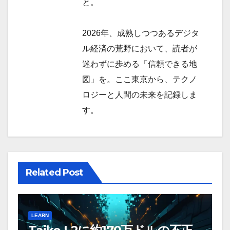
と。
2026年、成熟しつつあるデジタ
ル経済の荒野において、読者が
迷わずに歩める「信頼できる地
図」を。ここ東京から、テクノ
ロジーと人間の未来を記録しま
す。
Related Post
LEARN