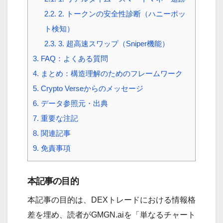
2.2.
2. トークンの安全性診断（ハニーポッ
ト検知）
2.3.
3. 超高速スワップ（Sniper機能）
3.
FAQ：よくある質問
4.
まとめ：構造理解のためのフレームワーク
5.
Crypto Verseからのメッセージ
6.
データ参照元・出典
7.
重要な注記
8.
関連記事
9.
免責事項
本記事の目的
本記事の目的は、DEXトレードにおける情報格
差を埋め、読者がGMGN.aiを「単なるチャート