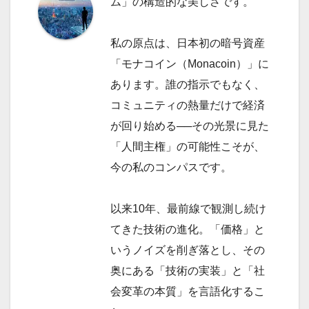
ム」の構造的な美しさです。
私の原点は、日本初の暗号資産
「モナコイン（Monacoin）」に
あります。誰の指示でもなく、
コミュニティの熱量だけで経済
が回り始める──その光景に見た
「人間主権」の可能性こそが、
今の私のコンパスです。
以来10年、最前線で観測し続け
てきた技術の進化。「価格」と
いうノイズを削ぎ落とし、その
奥にある「技術の実装」と「社
会変革の本質」を言語化するこ