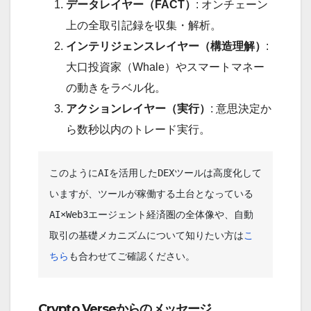
データレイヤー（FACT）
: オンチェーン
上の全取引記録を収集・解析。
インテリジェンスレイヤー（構造理解）
:
大口投資家（Whale）やスマートマネー
の動きをラベル化。
アクションレイヤー（実行）
: 意思決定か
ら数秒以内のトレード実行。
このようにAIを活用したDEXツールは高度化して
いますが、ツールが稼働する土台となっている
AI×Web3エージェント経済圏の全体像や、自動
取引の基礎メカニズムについて知りたい方は
こ
ちら
も合わせてご確認ください。
Crypto Verseからのメッセージ