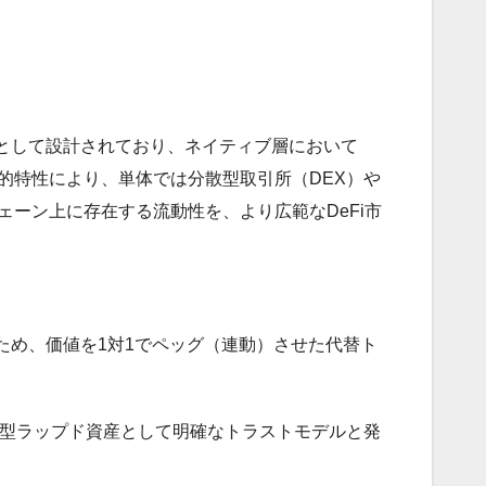
として設計されており、ネイティブ層において
的特性により、単体では分散型取引所（DEX）や
ェーン上に存在する流動性を、より広範なDeFi市
ため、価値を1対1でペッグ（連動）させた代替ト
アル型ラップド資産として明確なトラストモデルと発