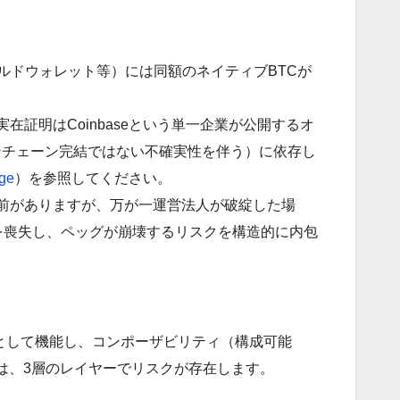
（コールドウォレット等）には同額のネイティブBTCが
在証明はCoinbaseという単一企業が公開するオ
ンチェーン完結ではない不確実性を伴う）に依存し
ge
）を参照してください。
前がありますが、万が一運営法人が破綻した場
を喪失し、ペッグが崩壊するリスクを構造的に内包
ンとして機能し、コンポーザビリティ（構成可能
は、3層のレイヤーでリスクが存在します。