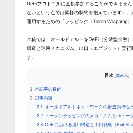
DeFiプロトコルに直接参加することができませ
ないという点では同様の制約を抱えています）。
運用するための「ラッピング（Token Wrappi
本稿では、オールドアルトをDeFi（分散型金融）
構造と運用メカニズム、出口（エグジット）実行
す。
目次
[
非表示
]
1.
本記事の目的
2.
記事内容
2.1.
オールドアルトネットワークの構造的特性
2.2.
トークンラッピングのメカニズムとcbトー
2.3.
DeFiにおける運用構造と出口戦略（Exit St