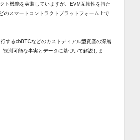
ラクト機能を実装していますが、EVM互換性を持た
などのスマートコントラクトプラットフォーム上で
発行するcbBTCなどのカストディアル型資産の深層
、観測可能な事実とデータに基づいて解説しま