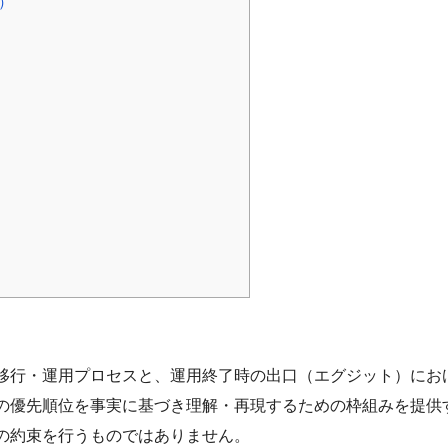
w）
移行・運用プロセスと、運用終了時の出口（エグジット）にお
の優先順位を事実に基づき理解・再現するための枠組みを提供
の約束を行うものではありません。