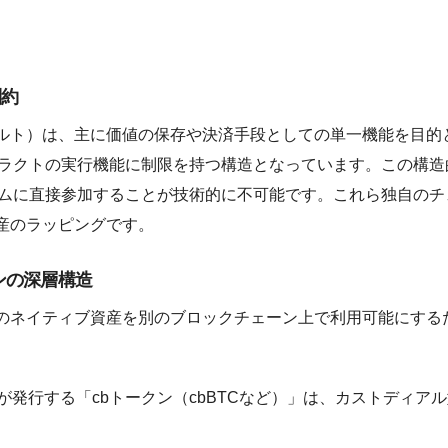
制約
ルト）は、主に価値の保存や決済手段としての単一機能を目的
トラクトの実行機能に制限を持つ構造となっています。この構造
テムに直接参加することが技術的に不可能です。これら独自のチ
産のラッピングです。
ンの深層構造
のネイティブ資産を別のブロックチェーン上で利用可能にする
が発行する「cbトークン（cbBTCなど）」は、カストディ