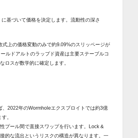
積モデル）に基づいて価格を決定します。流動性の深さ
数式上の価格変動のみで約9.09%のスリッページが
オールドアルトのラップド資産は主要ステーブルコ
大なロスが数学的に確定します。
ば、2022年のWormholeエクスプロイトでは約3億
ます。
性プール間で直接スワップを行います。Lock &
直接的な流出というリスクの構造が異なります。一