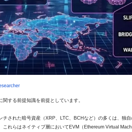
esearcher
に関する前提知識を前提としています。
チされた暗号資産（XRP、LTC、BCHなど）の多くは、独
はネイティブ層においてEVM（Ethereum Virtual M