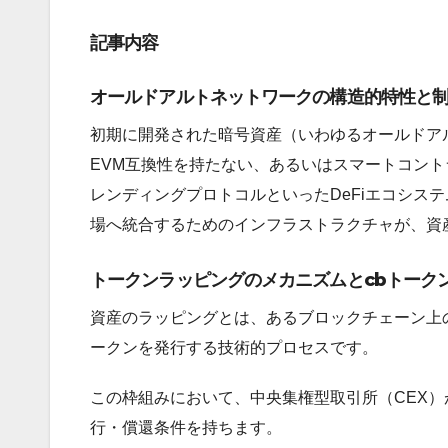
記事内容
オールドアルトネットワークの構造的特性と
初期に開発された暗号資産（いわゆるオールドア
EVM互換性を持たない、あるいはスマートコン
レンディングプロトコルといったDeFiエコシス
場へ統合するためのインフラストラクチャが、資
トークンラッピングのメカニズムとcbトーク
資産のラッピングとは、あるブロックチェーン上
ークンを発行する技術的プロセスです。
この枠組みにおいて、中央集権型取引所（CEX）
行・償還条件を持ちます。