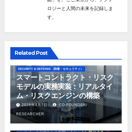
ロジーと人間の未来を記録しま
す。
Related Post
BUILD
CONNECT
OPERATE
SECURITY & DEFENSE（防衛・セキュリティ）
スマートコントラクト・リスク
モデルの実務実装：リアルタイ
ム・リスクエンジンの構築
2026年4月7日
CO-FOUNDER/
RESEARCHER
LEARN
OPERATE