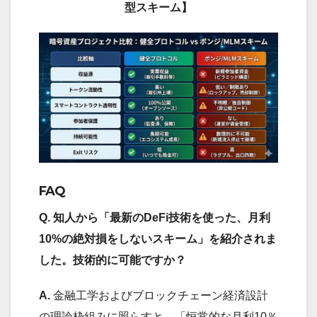
型スキーム】
FAQ
Q. 知人から「最新のDeFi技術を使った、月利
10%の絶対損をしないスキーム」を紹介されま
した。技術的に可能ですか？
A.
金融工学およびブロックチェーン経済設計
の理論枠組みに照らすと、「恒常的な月利10％