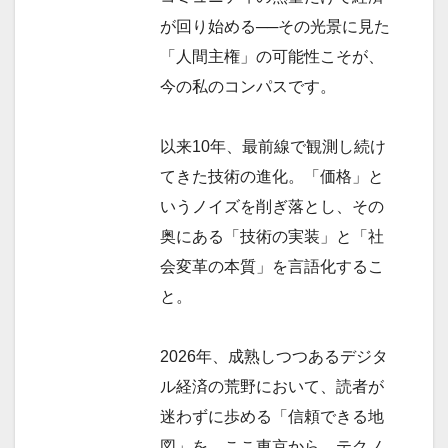
が回り始める──その光景に見た
「人間主権」の可能性こそが、
今の私のコンパスです。
以来10年、最前線で観測し続け
てきた技術の進化。「価格」と
いうノイズを削ぎ落とし、その
奥にある「技術の実装」と「社
会変革の本質」を言語化するこ
と。
2026年、成熟しつつあるデジタ
ル経済の荒野において、読者が
迷わずに歩める「信頼できる地
図」を。ここ東京から、テクノ