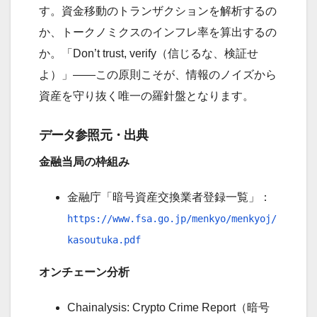
す。資金移動のトランザクションを解析するの
か、トークノミクスのインフレ率を算出するの
か。「Don’t trust, verify（信じるな、検証せ
よ）」――この原則こそが、情報のノイズから
資産を守り抜く唯一の羅針盤となります。
データ参照元・出典
金融当局の枠組み
金融庁「暗号資産交換業者登録一覧」：
https://www.fsa.go.jp/menkyo/menkyoj/
kasoutuka.pdf
オンチェーン分析
Chainalysis: Crypto Crime Report（暗号