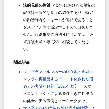
法的見解の性質
: 本記事における法規制の
記述は一般的な制度の紹介であり、特定
の勧誘行為やスキームが違法であること
をメディア側で断定するものではありま
せん。個別事案の適法性については、必
ず弁護士等の専門家に相談してくださ
い。
関連記事
プログラマブルマネーの現在地：金融イ
ンフラを再構築する「コード化された価
値」の実証的解剖【2026年版】
→ スマー
トコントラクトによる条件付き自動決済
の健全な実装事例とアーキテクチャ。
大企業のWeb3実装を阻む構造的障壁：カ