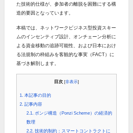
た技術的仕様が、参加者の離脱を困難にする構
造的要因となっています。
本稿では、ネットワークビジネス型投資スキー
ムのインセンティブ設計、オンチェーン分析に
よる資金移動の追跡可能性、および日本におけ
る法規制の枠組みを客観的な事実（FACT）に
基づき解剖します。
目次
[
非表示
]
1.
本記事の目的
2.
記事内容
2.1.
ポンジ構造（Ponzi Scheme）の経済的
数理
2.2.
技術的制約：スマートコントラクトに