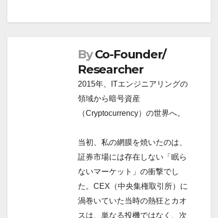
ー
シ
ョ
ン
By
Co-Founder/
Researcher
2015年、ITエンジニアリングの
領域から暗号資産
（Cryptocurrency）の世界へ。
当初、私の網膜を焼いたのは、
証券市場には存在しない「眠ら
ないマーケット」の衝撃でし
た。CEX（中央集権取引所）に
渦巻いていた当時の熱狂とカオ
スは、単なる投機ではなく、次