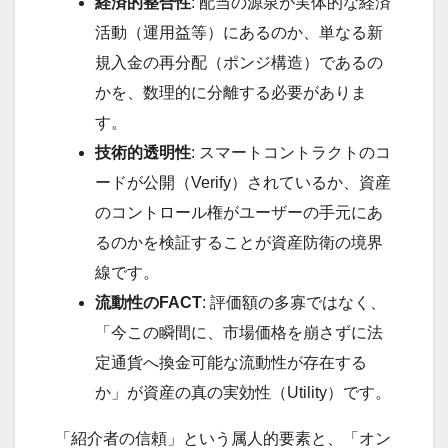
経済的整合性
: 配当の源泉が実体的な経済
活動（運用益等）にあるのか、単なる新
規入金の再分配（ポンジ構造）であるの
かを、数理的に分離する必要がありま
す。
技術的透明性
: スマートコントラクトのコ
ードが公開（Verify）されているか、資産
のコントロール権がユーザーの手元にあ
るのかを検証することが資産防衛の境界
線です。
流動性のFACT
: 評価額の多寡ではなく、
「今この瞬間に、市場価格を崩さずに法
定通貨へ換金可能な流動性が存在する
か」が資産の真の実効性（Utility）です。
「紹介者の信頼」という属人的要素と、「オン