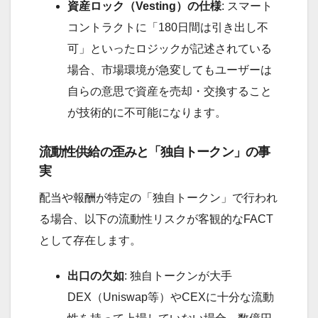
資産ロック（Vesting）の仕様
: スマート
コントラクトに「180日間は引き出し不
可」といったロジックが記述されている
場合、市場環境が急変してもユーザーは
自らの意思で資産を売却・交換すること
が技術的に不可能になります。
流動性供給の歪みと「独自トークン」の事
実
配当や報酬が特定の「独自トークン」で行われ
る場合、以下の流動性リスクが客観的なFACT
として存在します。
出口の欠如
: 独自トークンが大手
DEX（Uniswap等）やCEXに十分な流動