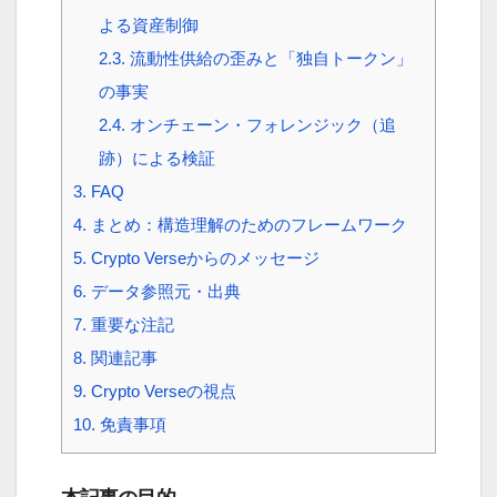
よる資産制御
2.3.
流動性供給の歪みと「独自トークン」
の事実
2.4.
オンチェーン・フォレンジック（追
跡）による検証
3.
FAQ
4.
まとめ：構造理解のためのフレームワーク
5.
Crypto Verseからのメッセージ
6.
データ参照元・出典
7.
重要な注記
8.
関連記事
9.
Crypto Verseの視点
10.
免責事項