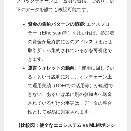
ブロックチェーンは「透明な台帳」であり、以
下のデータを誰でも検証可能です。
資金の集約パターンの追跡
: エクスプロー
ラー（Etherscan等）を用いれば、参加者
の資金が最終的にどのアドレス（または
取引所）へ集約されているかを可視化で
きます。
運営ウォレットの動向
: 「運用に回してい
る」という説明に対し、オンチェーン上
で運用実績（DeFiでの活用等）が確認で
きない、あるいは単に別の参加者へ送金
されているだけの事実は、データの整合
性として容易に判定されます。
【
比較図：健全なエコシステム vs MLM/ポンジ