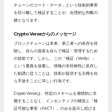
チェーンのコード・データ」という技術的事実
を切り離して検証することが、合理的な判断の
鍵となります。
Crypto Verseからのメッセージ
ブロックチェーンは本来、第三者への依存を排
除し、自らの資産を自らで検証・管理するため
の技術です。しかし、この「検証（Verify）」
という重責を放棄し、情報の非対称性に依存し
た勧誘に従うことは、技術が提供する主権を自
ら手放すことに等しい行為です。
Crypto Verseは、特定のスキームを感情的に非
難することなく、インセンティブの構造と「検
証可能な事実（FACT）」のみを提示し続けま