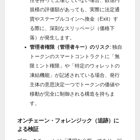
性を持って上場していない場合、数億円
規模の評価額があっても、実際に法定通
貨やステーブルコインへ換金（Exit）す
る際に、深刻なスリッページ（価格下
落）が発生します。
管理者権限（管理者キー）のリスク
: 独自
トークンのスマートコントラクトに「無
限ミント権限」や「特定のウォレットの
凍結機能」が記述されている場合、発行
主体の意思決定一つでトークンの価値や
移動が完全に制御される構造を持ちま
す。
オンチェーン・フォレンジック（追跡）に
よる検証