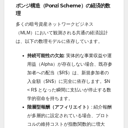
ポンジ構造（Ponzi Scheme）の経済的数
理
多くの暗号資産ネットワークビジネス
（MLM）において観測される共通の経済設計
は、以下の数理モデルに依存しています。
持続可能性の欠如
: 実体的な事業収益や運
用益（Alpha）が存在しない場合、既存参
加者への配当（$R$）は、新規参加者の
入金額（$N$）に完全に依存します。$N
< R$ となった瞬間に支払いが停止する数
学的宿命を持ちます。
階層型報酬（アフィリエイト）
: 紹介報酬
が多層的に設定されている場合、プロト
コルの維持コストが指数関数的に増大