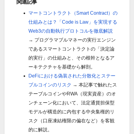
関連記事
マートコントラクト（Smart Contract）の
仕組みとは？「Code is Law」を実現する
Web3の自動執行プロトコルを徹底解説
→ プログラマブルマネーの実行エンジン
であるスマートコントラクトの「決定論
的実行」の仕組みと、その根幹となるア
ーキテクチャを基礎から解剖。
DeFiにおける偽装された分散化とステー
ブルコインのリスク
→ 本記事で触れたス
テーブルコインやRWA（現実資産）のオ
ンチェーン化において、法定通貨担保型
モデルが構造的に内包する中央集権的リ
スク（口座凍結権限の偏在など）を客観
的に解説。