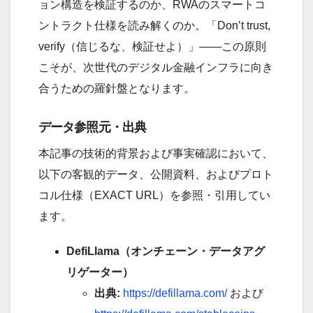
ョン構造を検証するのか、RWAのスマートコ
ントラクト仕様を読み解くのか。「Don’t trust,
verify（信じるな、検証せよ）」――この原則
こそが、次世代のデジタル金融インフラに向き
合うための羅針盤となります。
データ参照元・出典
本記事の技術的背景および事実確認において、
以下の客観的データ、公開資料、およびプロト
コル仕様（EXACT URL）を参照・引用してい
ます。
DefiLlama（オンチェーン・データアグ
リゲーター）
出典:
https://defillama.com/
および