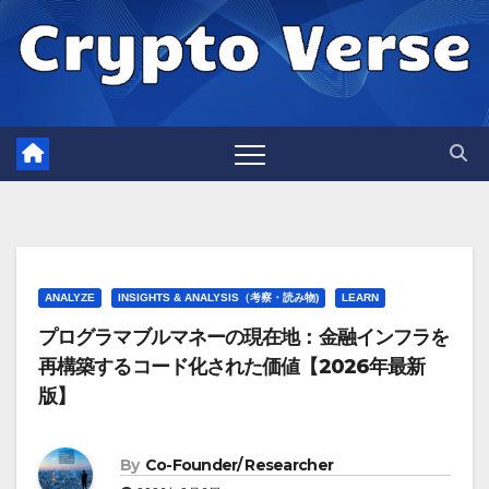
Skip
to
content
ANALYZE
INSIGHTS & ANALYSIS（考察・読み物)
LEARN
プログラマブルマネーの現在地：金融インフラを
再構築するコード化された価値【2026年最新
版】
By
Co-Founder/ Researcher