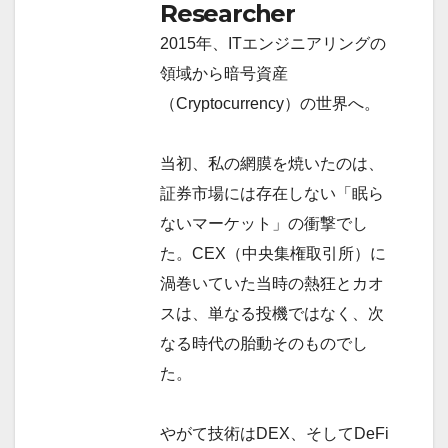
Researcher
2015年、ITエンジニアリングの
領域から暗号資産
（Cryptocurrency）の世界へ。
当初、私の網膜を焼いたのは、
証券市場には存在しない「眠ら
ないマーケット」の衝撃でし
た。CEX（中央集権取引所）に
渦巻いていた当時の熱狂とカオ
スは、単なる投機ではなく、次
なる時代の胎動そのものでし
た。
やがて技術はDEX、そしてDeFi