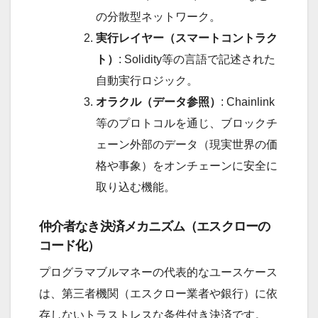
の分散型ネットワーク。
実行レイヤー（スマートコントラク
ト）
: Solidity等の言語で記述された
自動実行ロジック。
オラクル（データ参照）
: Chainlink
等のプロトコルを通じ、ブロックチ
ェーン外部のデータ（現実世界の価
格や事象）をオンチェーンに安全に
取り込む機能。
仲介者なき決済メカニズム（エスクローの
コード化）
プログラマブルマネーの代表的なユースケース
は、第三者機関（エスクロー業者や銀行）に依
存しないトラストレスな条件付き決済です。