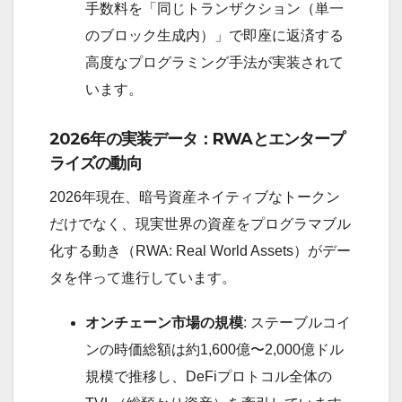
手数料を「同じトランザクション（単一
のブロック生成内）」で即座に返済する
高度なプログラミング手法が実装されて
います。
2026年の実装データ：RWAとエンタープ
ライズの動向
2026年現在、暗号資産ネイティブなトークン
だけでなく、現実世界の資産をプログラマブル
化する動き（RWA: Real World Assets）がデー
タを伴って進行しています。
オンチェーン市場の規模
: ステーブルコイ
ンの時価総額は約1,600億〜2,000億ドル
規模で推移し、DeFiプロトコル全体の