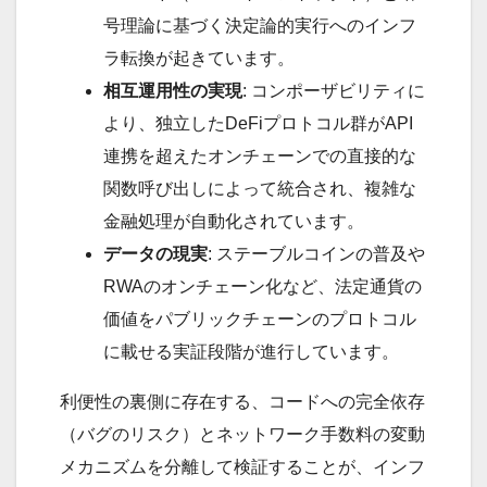
号理論に基づく決定論的実行へのインフ
ラ転換が起きています。
相互運用性の実現
: コンポーザビリティに
より、独立したDeFiプロトコル群がAPI
連携を超えたオンチェーンでの直接的な
関数呼び出しによって統合され、複雑な
金融処理が自動化されています。
データの現実
: ステーブルコインの普及や
RWAのオンチェーン化など、法定通貨の
価値をパブリックチェーンのプロトコル
に載せる実証段階が進行しています。
利便性の裏側に存在する、コードへの完全依存
（バグのリスク）とネットワーク手数料の変動
メカニズムを分離して検証することが、インフ