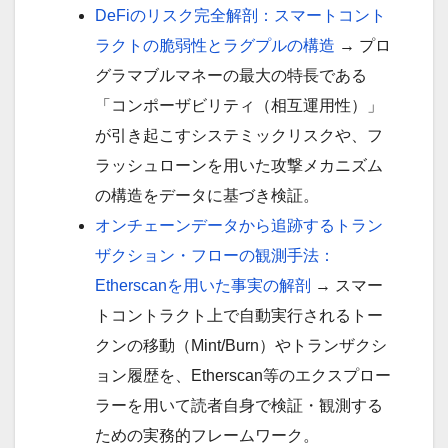
DeFiのリスク完全解剖：スマートコント
ラクトの脆弱性とラグプルの構造
→ プロ
グラマブルマネーの最大の特長である
「コンポーザビリティ（相互運用性）」
が引き起こすシステミックリスクや、フ
ラッシュローンを用いた攻撃メカニズム
の構造をデータに基づき検証。
オンチェーンデータから追跡するトラン
ザクション・フローの観測手法：
Etherscanを用いた事実の解剖
→ スマー
トコントラクト上で自動実行されるトー
クンの移動（Mint/Burn）やトランザクシ
ョン履歴を、Etherscan等のエクスプロー
ラーを用いて読者自身で検証・観測する
ための実務的フレームワーク。