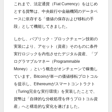
これまで、法定通貨（Fiat Currency）をはじめ
とする貨幣は、中央銀行や金融機関のデータベ
ースに依存する「価値の保存および移転の手
段」として機能してきました。
しかし、パブリック・ブロックチェーン技術の
実装により、アセット（資産）そのものに条件
実行ロジックを内包させたデジタル資産、「プ
ログラマブルマネー（Programmable
Money）」という概念がオンチェーンで稼働し
ています。Bitcoinが単一の価値移転プロトコル
を提示し、Ethereumがスマートコントラクト
（Turing完全な実行環境）を実装したことで、
貨幣は「自律的な分岐処理を伴うプロトコル資
産」へと構造的な変化を遂げました。