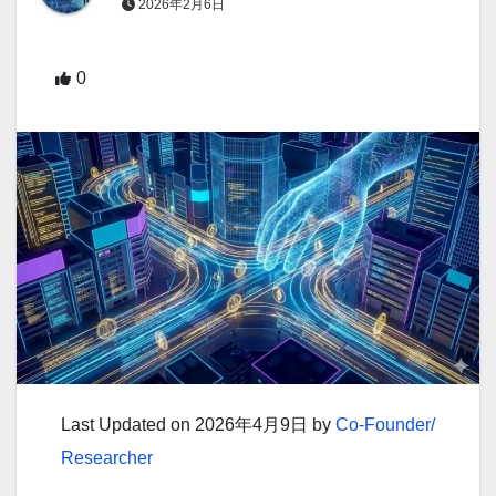
2026年2月6日
0
Last Updated on 2026年4月9日 by
Co-Founder/
Researcher