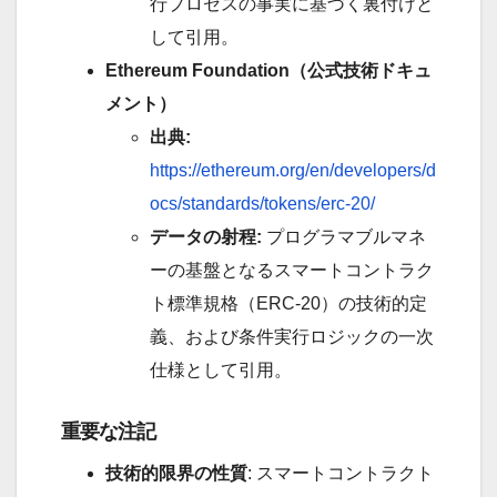
行プロセスの事実に基づく裏付けと
して引用。
Ethereum Foundation（公式技術ドキュ
メント）
出典:
https://ethereum.org/en/developers/d
ocs/standards/tokens/erc-20/
データの射程:
プログラマブルマネ
ーの基盤となるスマートコントラク
ト標準規格（ERC-20）の技術的定
義、および条件実行ロジックの一次
仕様として引用。
重要な注記
技術的限界の性質
: スマートコントラクト