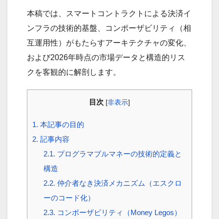
本稿では、スマートコントラクトによる決済イ
ンフラの技術的基盤、コンポーザビリティ（相
互運用性）がもたらすアーキテクチャの変化、
および2026年時点の市場データと構造的リス
クを客観的に解剖します。
目次
[
非表示
]
1.
本記事の目的
2.
記事内容
2.1.
プログラマブルマネーの技術的定義と
構造
2.2.
仲介者なき決済メカニズム（エスクロ
ーのコード化）
2.3.
コンポーザビリティ（Money Legos）