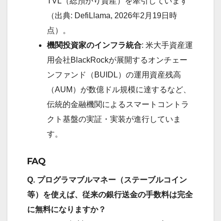
TVL（総預かり資産）を牽引しています
（出典: DefiLlama, 2026年2月19日時
点）。
機関投資家のインフラ統合
: 米大手資産運
用会社BlackRockが展開するオンチェー
ンファンド（BUIDL）の運用資産残高
（AUM）が数億ドル規模に達するなど、
伝統的金融機関によるスマートコントラ
クト基盤の実証・実装が進行していま
す。
FAQ
Q. プログラマブルマネー（ステーブルコイン
等）を使えば、従来の銀行送金の手数料は完全
に無料になりますか？