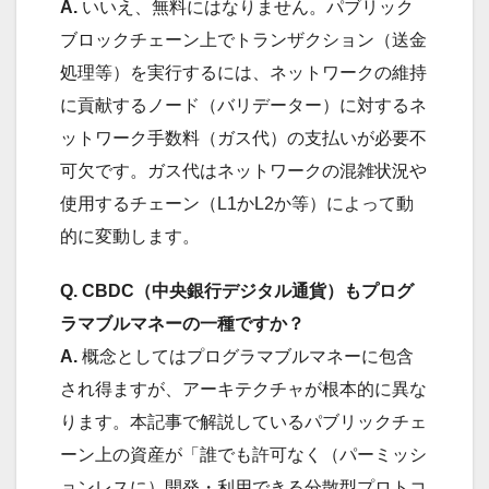
A.
いいえ、無料にはなりません。パブリック
ブロックチェーン上でトランザクション（送金
処理等）を実行するには、ネットワークの維持
に貢献するノード（バリデーター）に対するネ
ットワーク手数料（ガス代）の支払いが必要不
可欠です。ガス代はネットワークの混雑状況や
使用するチェーン（L1かL2か等）によって動
的に変動します。
Q. CBDC（中央銀行デジタル通貨）もプログ
ラマブルマネーの一種ですか？
A.
概念としてはプログラマブルマネーに包含
され得ますが、アーキテクチャが根本的に異な
ります。本記事で解説しているパブリックチェ
ーン上の資産が「誰でも許可なく（パーミッシ
ョンレスに）開発・利用できる分散型プロトコ