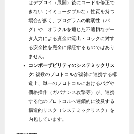
はデプロイ（展開）後にコードを修正で
きない（イミュータブルな）性質を持つ
場合が多く、プログラムの脆弱性（バ
グ）や、オラクルを通じた不適切なデー
タ入力による資金の流出・ロックに対す
る安全性を完全に保証するものではあり
ません。
コンポーザビリティのシステミックリス
ク
: 複数のプロトコルが複雑に連携する構
造上、単一のプロトコルにおけるバグや
価格操作（ガバナンス攻撃等）が、連携
する他のプロトコルへ連鎖的に波及する
構造的リスク（システミックリスク）を
内包しています。