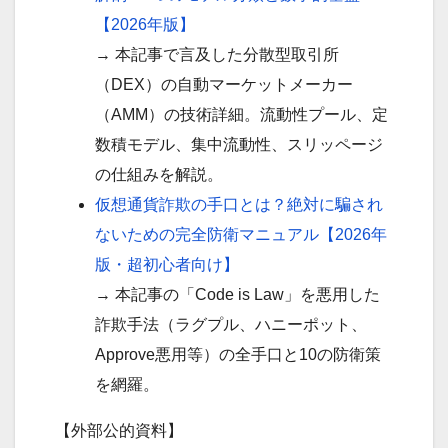
【2026年版】
→ 本記事で言及した分散型取引所
（DEX）の自動マーケットメーカー
（AMM）の技術詳細。流動性プール、定
数積モデル、集中流動性、スリッページ
の仕組みを解説。
仮想通貨詐欺の手口とは？絶対に騙され
ないための完全防衛マニュアル【2026年
版・超初心者向け】
→ 本記事の「Code is Law」を悪用した
詐欺手法（ラグプル、ハニーポット、
Approve悪用等）の全手口と10の防衛策
を網羅。
【外部公的資料】