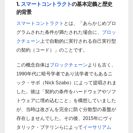
1.
スマートコントラクト
の基本定義と歴史
的背景
スマートコントラクト
とは、「あらかじめプロ
グラムされた条件が満たされた場合に、
ブロッ
クチェーン
上で自動的に実行される自己実行型
の契約（コード）」のことです。
この概念自体は
ブロックチェーン
よりも古く、
1990年代に暗号学者であり法学者でもあるニ
ック・サボ（Nick Szabo）によって提唱されま
した。彼は「契約の条件をハードウェアやソフ
トウェアに埋め込むこと」を構想していました
が、当時は改ざんを完全に防ぐ分散型の基盤が
存在しませんでした。その後、2015年にヴィ
タリック・ブテリンらによって
イーサリアム