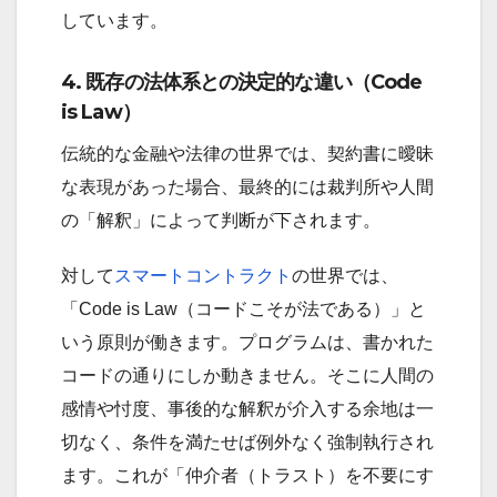
しています。
4. 既存の法体系との決定的な違い（Code
is Law）
伝統的な金融や法律の世界では、契約書に曖昧
な表現があった場合、最終的には裁判所や人間
の「解釈」によって判断が下されます。
対して
スマートコントラクト
の世界では、
「Code is Law（コードこそが法である）」と
いう原則が働きます。プログラムは、書かれた
コードの通りにしか動きません。そこに人間の
感情や忖度、事後的な解釈が介入する余地は一
切なく、条件を満たせば例外なく強制執行され
ます。これが「仲介者（トラスト）を不要にす