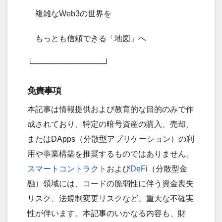
複雑なWeb3の世界を
もっとも信頼できる「地図」へ
└─────────────┘
免責事項
本記事は情報提供および教育的な目的のみで作
成されており、特定の暗号資産の購入、売却、
またはDApps（分散型アプリケーション）の利
用や事業構築を推奨するものではありません。
スマートコントラクト
および
DeFi
（分散型金
融）領域には、コードの脆弱性に伴う資金喪失
リスク、法規制変更リスクなど、重大な不確実
性が伴います。本記事のいかなる内容も、財