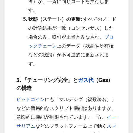
者）が、一斉に同じコードを実行しま
す。
状態（ステート）の更新:
すべてのノード
の計算結果が一致（コンセンサス）した
場合のみ、取引が正当とみなされ、
ブロ
ックチェーン
上のデータ（残高や所有権
などの状態）が不可逆的に更新されま
す。
3. 「チューリング完全」と
ガス代
（Gas）
の構造
ビットコイン
にも「マルチシグ（複数署名）」
などの簡易的なスクリプト機能はありますが、
意図的に機能が制限されています。一方、
イー
サリアム
などのプラットフォーム上で動く
スマ