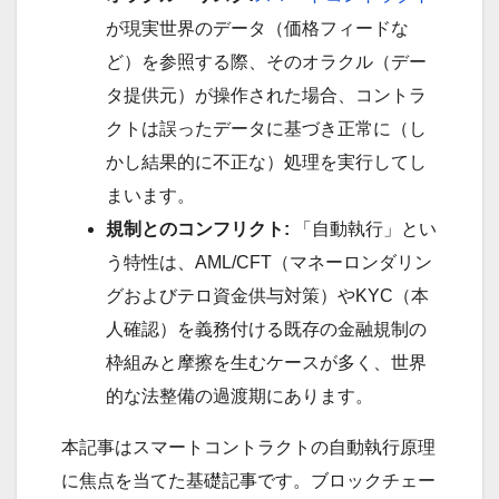
が現実世界のデータ（価格フィードな
ど）を参照する際、そのオラクル（デー
タ提供元）が操作された場合、コントラ
クトは誤ったデータに基づき正常に（し
かし結果的に不正な）処理を実行してし
まいます。
規制とのコンフリクト:
「自動執行」とい
う特性は、AML/CFT（マネーロンダリン
グおよびテロ資金供与対策）やKYC（本
人確認）を義務付ける既存の金融規制の
枠組みと摩擦を生むケースが多く、世界
的な法整備の過渡期にあります。
本記事はスマートコントラクトの自動執行原理
に焦点を当てた基礎記事です。ブロックチェー