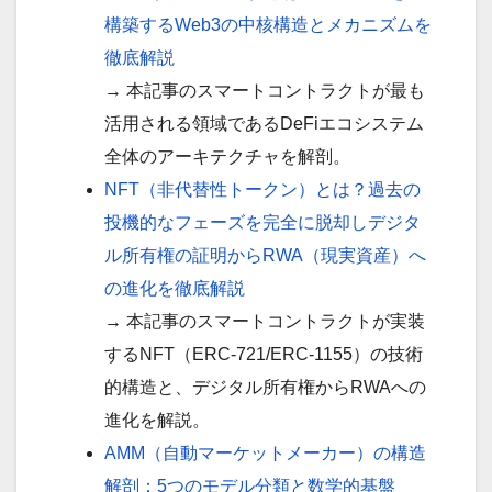
構築するWeb3の中核構造とメカニズムを
徹底解説
→ 本記事のスマートコントラクトが最も
活用される領域であるDeFiエコシステム
全体のアーキテクチャを解剖。
NFT（非代替性トークン）とは？過去の
投機的なフェーズを完全に脱却しデジタ
ル所有権の証明からRWA（現実資産）へ
の進化を徹底解説
→ 本記事のスマートコントラクトが実装
するNFT（ERC-721/ERC-1155）の技術
的構造と、デジタル所有権からRWAへの
進化を解説。
AMM（自動マーケットメーカー）の構造
解剖：5つのモデル分類と数学的基盤