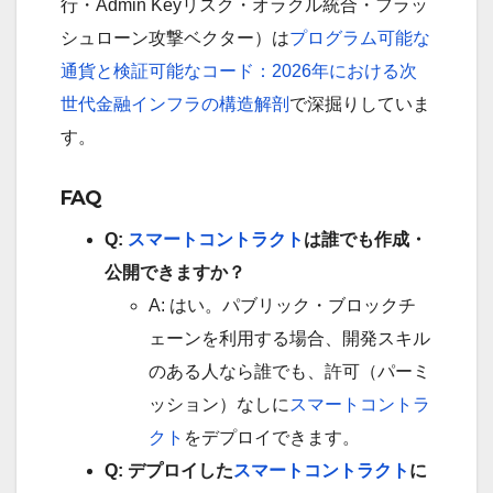
行・Admin Keyリスク・オラクル統合・フラッ
シュローン攻撃ベクター）は
プログラム可能な
通貨と検証可能なコード：2026年における次
世代金融インフラの構造解剖
で深掘りしていま
す。
FAQ
Q:
スマートコントラクト
は誰でも作成・
公開できますか？
A: はい。パブリック・ブロックチ
ェーンを利用する場合、開発スキル
のある人なら誰でも、許可（パーミ
ッション）なしに
スマートコントラ
クト
をデプロイできます。
Q: デプロイした
スマートコントラクト
に