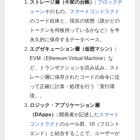
ストレージ層（不変の台帳）:
ブロックチ
ェーン
そのもの。
スマートコントラクト
のコード自体と、現在の状態（誰がどの
トークンを何枚持っているかなど）を半
永久的に保存するデータベース。
エグゼキューション層（仮想マシン）:
EVM（Ethereum Virtual Machine）な
ど。トランザクションを読み込み、スト
レージ層に保存されたコードの命令に従
って正確に計算・処理を行う「実行環
境」。
ロジック・アプリケーション層
（DApps）:
開発者が記述した
スマート
コントラクト
のルール群。UI（フロント
エンド）と結合することで、ユーザーが