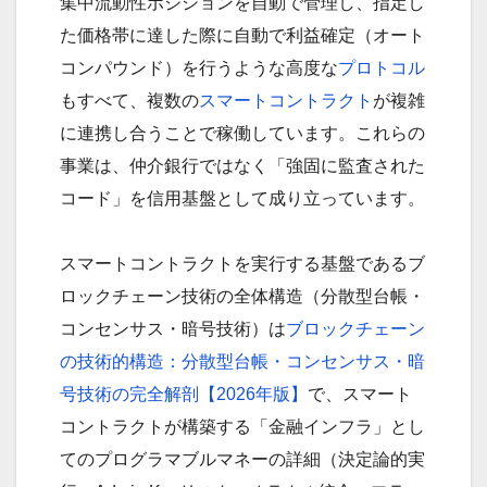
集中流動性ポジションを自動で管理し、指定し
た価格帯に達した際に自動で利益確定（オート
コンパウンド）を行うような高度な
プロトコル
もすべて、複数の
スマートコントラクト
が複雑
に連携し合うことで稼働しています。これらの
事業は、仲介銀行ではなく「強固に監査された
コード」を信用基盤として成り立っています。
スマートコントラクトを実行する基盤であるブ
ロックチェーン技術の全体構造（分散型台帳・
コンセンサス・暗号技術）は
ブロックチェーン
の技術的構造：分散型台帳・コンセンサス・暗
号技術の完全解剖【2026年版】
で、スマート
コントラクトが構築する「金融インフラ」とし
てのプログラマブルマネーの詳細（決定論的実