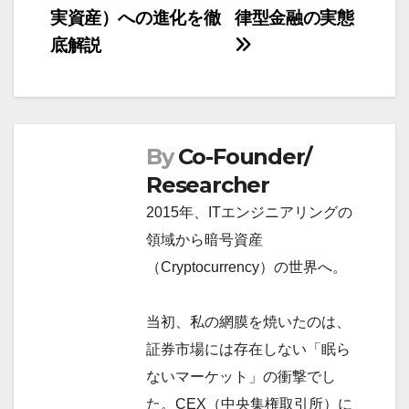
ゲ
実資産）への進化を徹
律型金融の実態
ー
底解説
シ
ョ
ン
By
Co-Founder/
Researcher
2015年、ITエンジニアリングの
領域から暗号資産
（Cryptocurrency）の世界へ。
当初、私の網膜を焼いたのは、
証券市場には存在しない「眠ら
ないマーケット」の衝撃でし
た。CEX（中央集権取引所）に