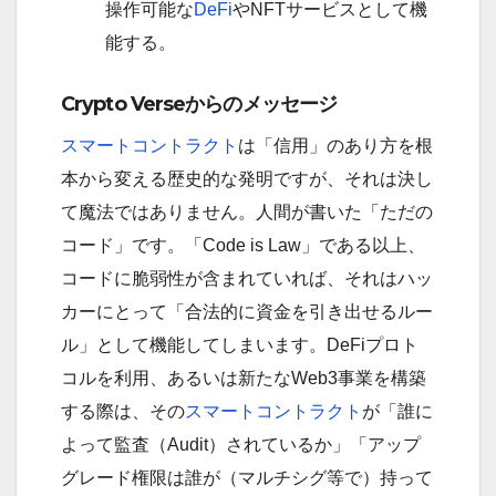
操作可能な
DeFi
やNFTサービスとして機
能する。
Crypto Verseからのメッセージ
スマートコントラクト
は「信用」のあり方を根
本から変える歴史的な発明ですが、それは決し
て魔法ではありません。人間が書いた「ただの
コード」です。「Code is Law」である以上、
コードに脆弱性が含まれていれば、それはハッ
カーにとって「合法的に資金を引き出せるルー
ル」として機能してしまいます。DeFiプロト
コルを利用、あるいは新たなWeb3事業を構築
する際は、その
スマートコントラクト
が「誰に
よって監査（Audit）されているか」「アップ
グレード権限は誰が（マルチシグ等で）持って