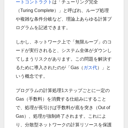
ートコントラクト
は「チューリング完全
（Turing Complete）」と呼ばれ、ループ処理
や複雑な条件分岐など、理論上あらゆる計算プ
ログラムを記述できます。
しかし、ネットワーク上で「無限ループ」のコ
ードが実行されると、システム全体がダウンし
てしまうリスクがあります。この問題を解決す
るために導入されたのが「Gas（
ガス代
）」と
いう概念です。
プログラムの計算処理1ステップごとに一定の
Gas（手数料）を消費する仕組みにすること
で、処理が長引けば手数料が底を突き（Out of
Gas）、処理が強制終了されます。これによ
り、分散型ネットワークの計算リソースを保護