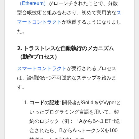
（Ethereum）
がローンチされたことで、分散
型台帳技術と組み合わさり、初めて実用的な
ス
マートコントラクト
が稼働するようになりまし
た。
2. トラストレスな自動執行のメカニズム
（動作プロセス）
スマートコントラクト
が実行されるプロセス
は、論理的かつ不可逆的なステップを踏みま
す。
コードの記述:
開発者がSolidityやVyperと
いったプログラミング言語を用いて、契
約のロジック（例：「AからBへ1 ETH送
金されたら、BからAへトークンXを100