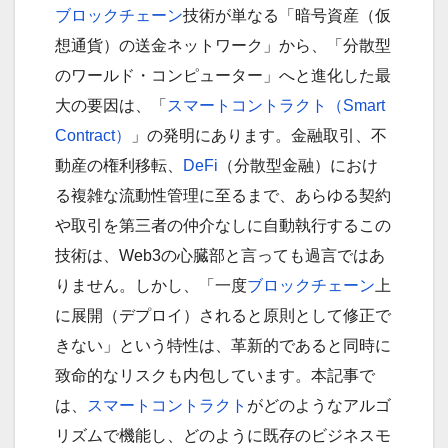
ブロックチェーン
技術が単なる「暗号資産（仮
想通貨）の送金ネットワーク」から、「分散型
のワールド・コンピューター」へと進化した最
大の要因は、「
スマートコントラクト（Smart
Contract）
」の発明にあります。金融取引、不
動産の権利移転、
DeFi
（分散型金融）におけ
る複雑な流動性管理に至るまで、あらゆる契約
や取引を第三者の仲介なしに自動執行するこの
技術は、Web3の心臓部と言っても過言ではあ
りません。しかし、「一度
ブロックチェーン
上
に展開（デプロイ）されると原則として修正で
きない」という特性は、革新的であると同時に
致命的なリスクも内包しています。本記事で
は、
スマートコントラクト
がどのようなアルゴ
リズムで機能し、どのように既存のビジネスモ