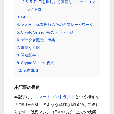
2.5.
5. DeFiを駆動する高度なスマートコン
トラクト群
3.
FAQ
4.
まとめ：構造理解のためのフレームワーク
5.
Crypto Verseからのメッセージ
6.
データ参照元・出典
7.
重要な注記
8.
関連記事
9.
Crypto Verseの視点
10.
免責事項
本記事の目的
本記事は、
スマートコントラクト
という概念を
「自動販売機」のような単純な比喩だけで終わ
らせず、仮想マシン（EVMなど）上での状態