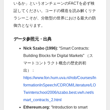
いるか」というオンチェーンのFACTを必ず検
証してください。コードの構造を読み解くリテ
ラシーこそが、分散型の世界における最大の防
御力となります。
データ参照元・出典
Nick Szabo (1996):
“Smart Contracts:
Building Blocks for Digital Markets” （ス
マートコントラクト概念の歴史的初
出）：
https://www.fon.hum.uva.nl/rob/Cour
s
es/In
formationInSpeech/CDROM/Literature/LO
Twinterschool2006/szabo.best.vwh.net/s
mart_contracts_2.html
Ethereum.org:
“Introduction to smart