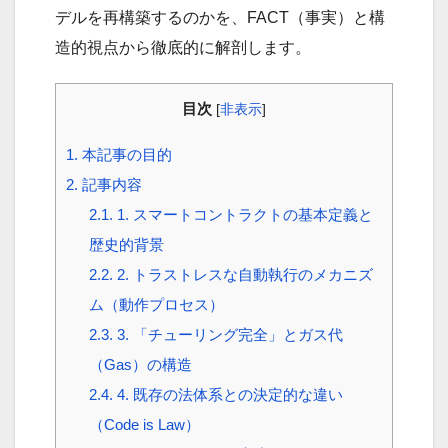
デルを再構築するのかを、FACT（事実）と構
造的視点から徹底的に解剖します。
目次
[
非表示
]
1.
本記事の目的
2.
記事内容
2.1.
1. スマートコントラクトの基本定義と
歴史的背景
2.2.
2. トラストレスな自動執行のメカニズ
ム（動作プロセス）
2.3.
3. 「チューリング完全」とガス代
（Gas）の構造
2.4.
4. 既存の法体系との決定的な違い
（Code is Law）