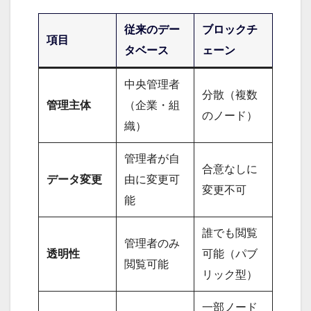
従来のデー
ブロックチ
項目
タベース
ェーン
中央管理者
分散（複数
管理主体
（企業・組
のノード）
織）
管理者が自
合意なしに
データ変更
由に変更可
変更不可
能
誰でも閲覧
管理者のみ
透明性
可能（パブ
閲覧可能
リック型）
一部ノード