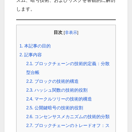
ズム、暗号技術、およびリスクを客観的に解剖
します。
目次
[
非表示
]
1.
本記事の目的
2.
記事内容
2.1.
ブロックチェーンの技術的定義：分散
型台帳
2.2.
ブロックの技術的構造
2.3.
ハッシュ関数の技術的役割
2.4.
マークルツリーの技術的構造
2.5.
公開鍵暗号の技術的役割
2.6.
コンセンサスメカニズムの技術的分類
2.7.
ブロックチェーンのトレードオフ：ス