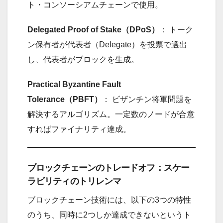
ト・コンソーシアムチェーンで使用。
Delegated Proof of Stake（DPoS）
： トーク
ン保有者が代表者（Delegate）を投票で選出
し、代表者がブロックを生成。
Practical Byzantine Fault
Tolerance（PBFT）
： ビザンチン将軍問題を
解決するアルゴリズム。一定数のノードが合意
すればファイナリティ達成。
ブロックチェーンのトレードオフ：スケー
ラビリティのトリレンマ
ブロックチェーン技術には、以下の3つの特性
のうち、同時に2つしか達成できないというト