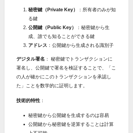
秘密鍵（Private Key）
：所有者のみが知
る鍵
公開鍵（Public Key）
：秘密鍵から生
成、誰でも知ることができる鍵
アドレス
：公開鍵から生成される識別子
デジタル署名
： 秘密鍵でトランザクションに
署名し、公開鍵で署名を検証することで、「こ
の人が確かにこのトランザクションを承認し
た」ことを数学的に証明します。
技術的特性
：
秘密鍵から公開鍵を生成するのは容易
公開鍵から秘密鍵を逆算することは計算