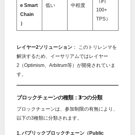
（約
e Smart
低い
中程度
100+
Chain
TPS）
）
レイヤー2ソリューション
： このトリレンマを
解決するため、イーサリアムではレイヤー
2（Optimism、Arbitrum等）が開発されていま
す。
ブロックチェーンの種類：3つの分類
ブロックチェーンは、参加制限の有無により、
以下の3種類に分類されます。
1. パブリックブロックチェーン（Public