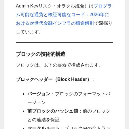
Admin Keyリスク・オラクル統合）は
プログラ
ム可能な通貨と検証可能なコード：2026年に
おける次世代金融インフラの構造解剖
で深掘り
しています。
ブロックの技術的構造
ブロックは、以下の要素で構成されます。
ブロックヘッダー（Block Header）
：
バージョン
：ブロックのフォーマットバ
ージョン
前ブロックのハッシュ値
：前のブロック
との連結を保証
マークルルート
：ブロック内の全トラン