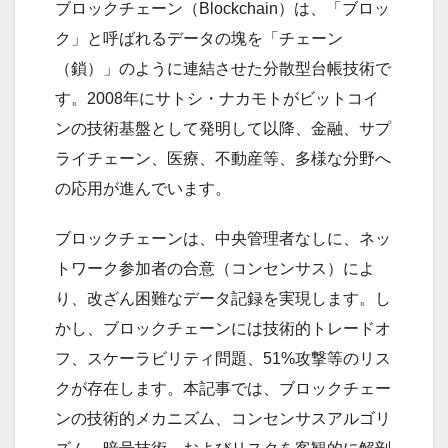
ブロックチェーン（Blockchain）は、「ブロッ
ク」と呼ばれるデータの塊を「チェーン
（鎖）」のように連結させた分散型台帳技術で
す。2008年にサトシ・ナカモトがビットコイ
ンの技術基盤として発明して以降、金融、サプ
ライチェーン、医療、不動産等、多様な分野へ
の応用が進んでいます。
ブロックチェーンは、中央管理者なしに、ネッ
トワーク参加者の合意（コンセンサス）によ
り、改ざん困難なデータ記録を実現します。し
かし、ブロックチェーンには技術的トレードオ
フ、スケーラビリティ問題、51%攻撃等のリス
クが存在します。本記事では、ブロックチェー
ンの技術的メカニズム、コンセンサスアルゴリ