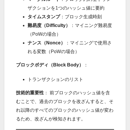
ザクションを1つのハッシュ値に要約
タイムスタンプ
：ブロック生成時刻
難易度（Difficulty）
：マイニング難易度
（PoWの場合）
ナンス（Nonce）
：マイニングで使用さ
れる変数（PoWの場合）
ブロックボディ（Block Body）
：
トランザクションのリスト
技術的重要性
： 前ブロックのハッシュ値を含
むことで、過去のブロックを改ざんすると、そ
れ以降のすべてのブロックのハッシュ値が変わ
るため、改ざんが検知されます。