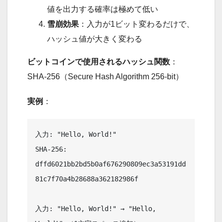
値を出力する確率は極めて低い
雪崩効果
：入力が1ビット変わるだけで、
ハッシュ値が大きく変わる
ビットコインで使用されるハッシュ関数
：
SHA-256（Secure Hash Algorithm 256-bit）
実例
：
入力: "Hello, World!"

SHA-256: 
dffd6021bb2bd5b0af676290809ec3a53191dd
81c7f70a4b28688a362182986f

入力: "Hello, World!" → "Hello, 