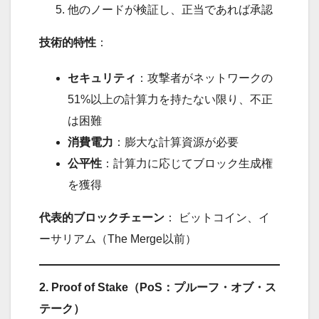
他のノードが検証し、正当であれば承認
技術的特性
：
セキュリティ
：攻撃者がネットワークの
51%以上の計算力を持たない限り、不正
は困難
消費電力
：膨大な計算資源が必要
公平性
：計算力に応じてブロック生成権
を獲得
代表的ブロックチェーン
： ビットコイン、イ
ーサリアム（The Merge以前）
2. Proof of Stake（PoS：プルーフ・オブ・ス
テーク）