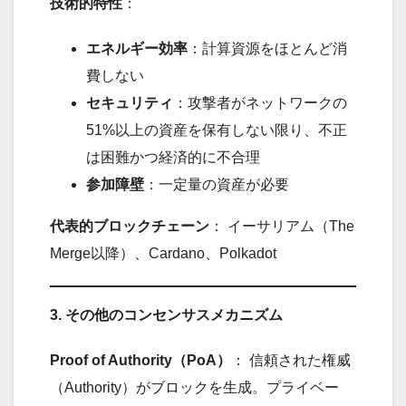
技術的特性
：
エネルギー効率
：計算資源をほとんど消
費しない
セキュリティ
：攻撃者がネットワークの
51%以上の資産を保有しない限り、不正
は困難かつ経済的に不合理
参加障壁
：一定量の資産が必要
代表的ブロックチェーン
： イーサリアム（The
Merge以降）、Cardano、Polkadot
3. その他のコンセンサスメカニズム
Proof of Authority（PoA）
： 信頼された権威
（Authority）がブロックを生成。プライベー