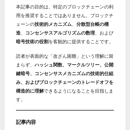
本記事の目的は、特定のブロックチェーンの利
用を推奨することではありません。ブロックチ
ェーンの
技術的メカニズム
、
分散型台帳の構
造
、
コンセンサスアルゴリズムの数理
、および
暗号技術の役割
を客観的に提供することです。
読者が表面的な「改ざん困難」という理解に留
まらず、
ハッシュ関数、マークルツリー、公開
鍵暗号、コンセンサスメカニズムの技術的仕組
み、およびブロックチェーンのトレードオフを
構造的に理解
できるようになることを目指しま
す。
記事内容