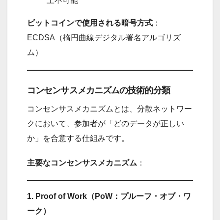
上不可能
ビットコインで使用される暗号方式
：
ECDSA（楕円曲線デジタル署名アルゴリズ
ム）
コンセンサスメカニズムの技術的分類
コンセンサスメカニズムとは、分散ネットワー
クにおいて、参加者が「どのデータが正しい
か」を合意する仕組みです。
主要なコンセンサスメカニズム
：
1. Proof of Work（PoW：プルーフ・オブ・ワ
ーク）