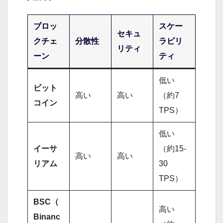
ブロッ
スケー
セキュ
クチェ
分散性
ラビリ
リティ
ーン
ティ
低い
ビット
高い
高い
（約7
コイン
TPS）
低い
イーサ
（約15-
高い
高い
リアム
30
TPS）
BSC（
高い
Binanc