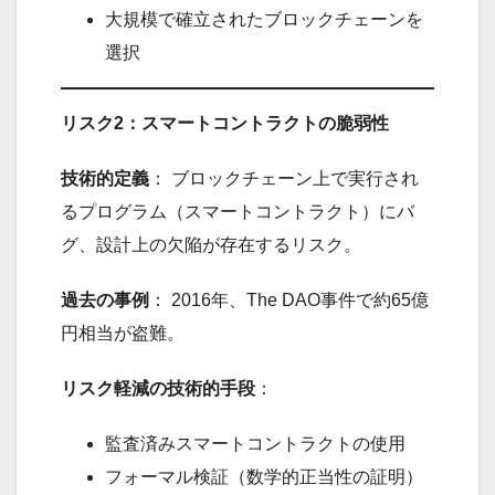
大規模で確立されたブロックチェーンを
選択
リスク2：スマートコントラクトの脆弱性
技術的定義
： ブロックチェーン上で実行され
るプログラム（スマートコントラクト）にバ
グ、設計上の欠陥が存在するリスク。
過去の事例
： 2016年、The DAO事件で約65億
円相当が盗難。
リスク軽減の技術的手段
：
監査済みスマートコントラクトの使用
フォーマル検証（数学的正当性の証明）