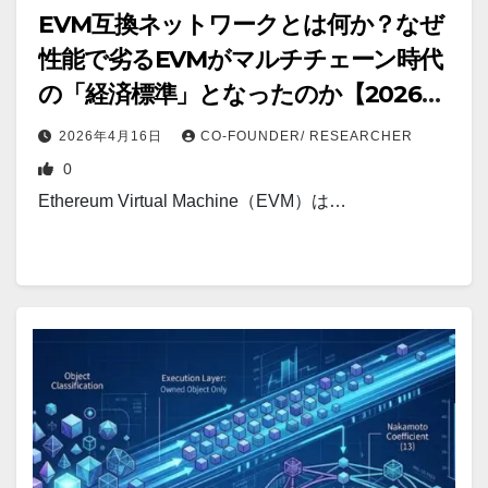
EVM互換ネットワークとは何か？なぜ
性能で劣るEVMがマルチチェーン時代
の「経済標準」となったのか【2026年
最新版】
2026年4月16日
CO-FOUNDER/ RESEARCHER
0
Ethereum Virtual Machine（EVM）は…