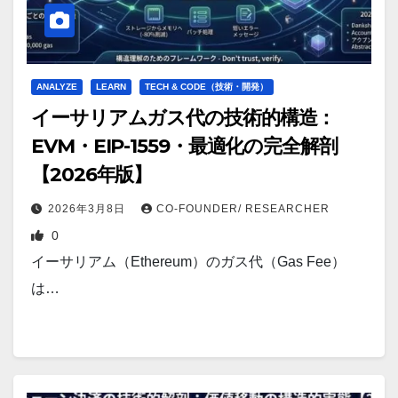
ANALYZE
LEARN
TECH & CODE（技術・開発）
イーサリアムガス代の技術的構造：
EVM・EIP-1559・最適化の完全解剖
【2026年版】
2026年3月8日
CO-FOUNDER/ RESEARCHER
0
イーサリアム（Ethereum）のガス代（Gas Fee）
は…