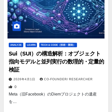
ANALYZE
LEARN
TECH & CODE（技術・開発）
Sui（SUI）の構造解析：オブジェクト
指向モデルと並列実行の数理的・定量的
検証
2026年4月1日
CO-FOUNDER/ RESEARCHER
0
Meta（旧Facebook）のDiemプロジェクトの遺産
を…