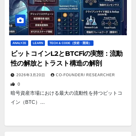
ANALYZE
LEARN
TECH & CODE（技術・開発）
ビットコインL2とBTCFiの実態：流動
性の解放とトラスト構造の解剖
2026年3月20日
CO-FOUNDER/ RESEARCHER
0
暗号資産市場における最大の流動性を持つビットコ
イン（BTC）…