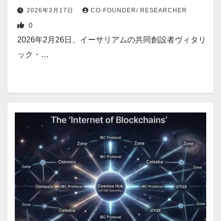
階的対策の構造的解剖【2026年版】
2026年3月17日
CO-FOUNDER/ RESEARCHER
0
2026年2月26日、イーサリアムの共同創設者ヴィタリ
ック・…