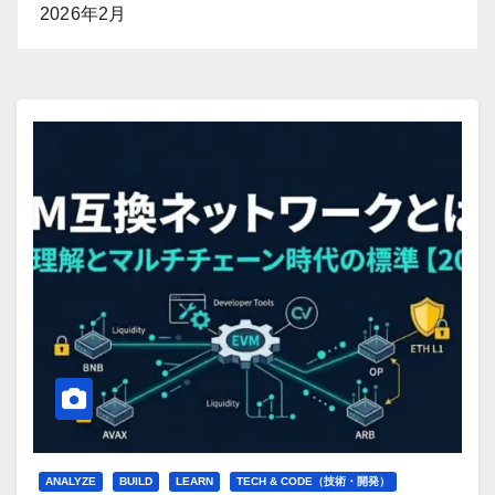
2026年2月
ANALYZE
BUILD
LEARN
TECH & CODE（技術・開発）