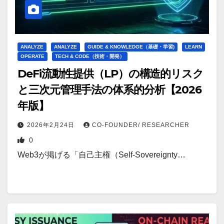
ANALYZE
ANALYZE
GUIDE & KNOWLEDGE（基礎・学習)
LEARN
OPERATE
TECH & CODE（技術・開発）
DeFi流動性提供（LP）の構造的リスク
と三次元管理手法の体系的分析【2026
年版】
2026年2月24日
CO-FOUNDER/ RESEARCHER
0
Web3が掲げる「自己主権（Self-Sovereignty…