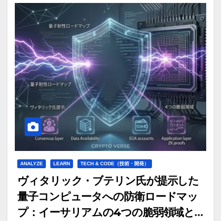
ANALYZE
LEARN
TECH & CODE（技術・開発）
ヴィタリック・ブテリン氏が提示した
量子コンピュータへの防衛ロードマッ
プ：イーサリアムの4つの脆弱領域と段