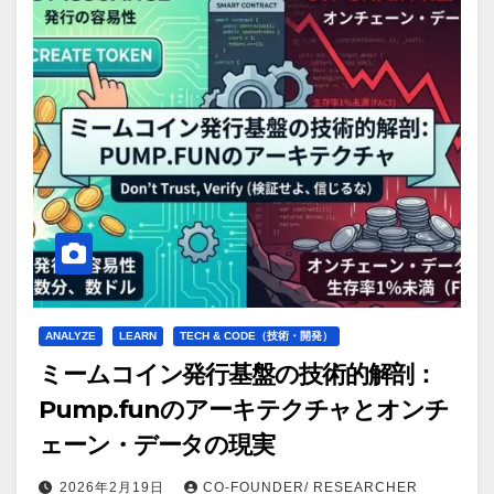
ANALYZE
LEARN
TECH & CODE（技術・開発）
ミームコイン発行基盤の技術的解剖：
Pump.funのアーキテクチャとオンチ
ェーン・データの現実
2026年2月19日
CO-FOUNDER/ RESEARCHER