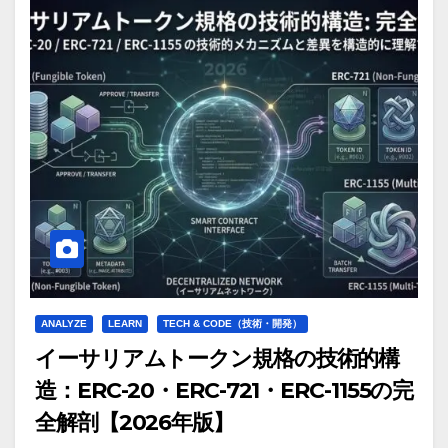
ANALYZE
LEARN
TECH & CODE（技術・開発）
イーサリアムトークン規格の技術的構
造：ERC-20・ERC-721・ERC-1155の完
全解剖【2026年版】