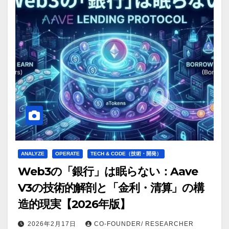
ANALYZE
OPERATE
TECH & CODE（技術・開発）
Web3の「銀行」は眠らない：Aave
V3の技術的解剖と「金利・清算」の構
造的現実【2026年版】
2026年2月17日
CO-FOUNDER/ RESEARCHER