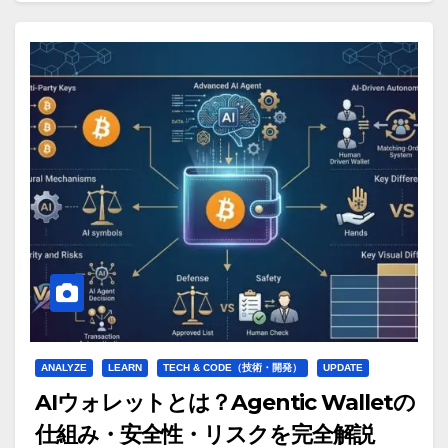
ANALYZE
LEARN
TECH & CODE（技術・開発）
UPDATE
AIウォレットとは？Agentic Walletの
仕組み・安全性・リスクを完全解説