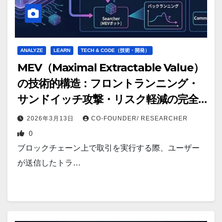
ANALYZE
LEARN
TECH & CODE（技術・開発）
MEV（Maximal Extractable Value）
の技術的構造：フロントランニング・
サンドイッチ攻撃・リスク軽減の完全
解剖【2026年版】
2026年3月13日
CO-FOUNDER/ RESEARCHER
0
ブロックチェーン上で取引を実行する際、ユーザー
が送信したトラ…