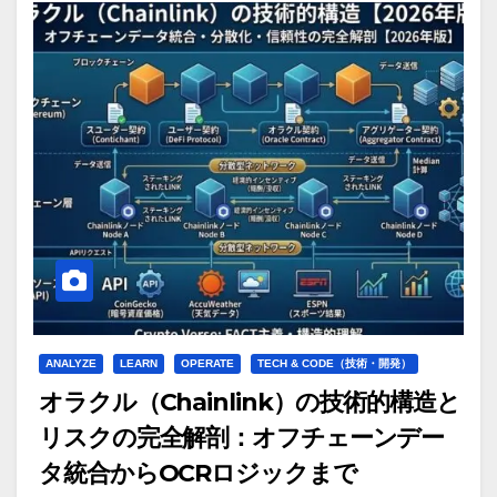
ANALYZE
LEARN
OPERATE
TECH & CODE（技術・開発）
オラクル（Chainlink）の技術的構造と
リスクの完全解剖：オフチェーンデー
タ統合からOCRロジックまで