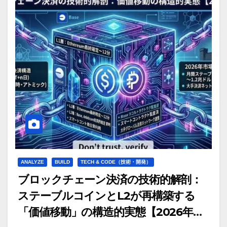
ANALYZE
BUILD
TECH & CODE（技術・開発）
ブロックチェーン決済の技術的解剖：
ステーブルコインとL2が再構築する
「価値移動」の構造的実態【2026年