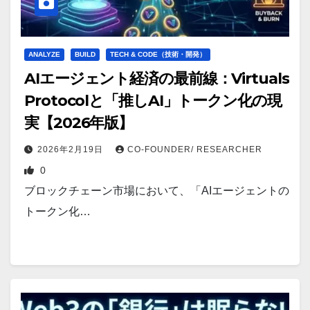
ANALYZE
BUILD
TECH & CODE（技術・開発）
AIエージェント経済の最前線：Virtuals
Protocolと「推しAI」トークン化の現
実【2026年版】
2026年2月19日
CO-FOUNDER/ RESEARCHER
0
ブロックチェーン市場において、「AIエージェントの
トークン化…