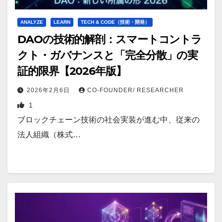
ANALYZE
LEARN
TECH & CODE（技術・開発）
DAOの技術的解剖：スマートコントラ
クト・ガバナンスと「完全分散」の実
証的限界【2026年版】
2026年2月6日
CO-FOUNDER/ RESEARCHER
1
ブロックチェーン技術の社会実装が進む中、従来の
法人組織（株式…