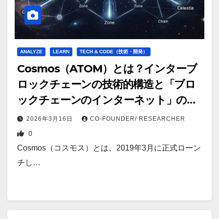
ANALYZE
LEARN
TECH & CODE（技術・開発）
Cosmos（ATOM）とは？インターブ
ロックチェーンの技術的構造と「ブロ
ックチェーンのインターネット」の完
全解剖【2026年版】
2026年3月16日
CO-FOUNDER/ RESEARCHER
0
Cosmos（コスモス）とは、2019年3月に正式ローン
チし…