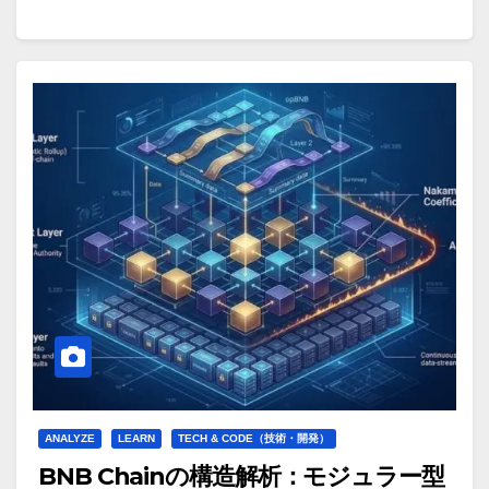
ANALYZE
LEARN
TECH & CODE（技術・開発）
BNB Chainの構造解析：モジュラー型