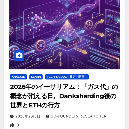
ANALYZE
LEARN
TECH & CODE（技術・開発）
2026年のイーサリアム：「ガス代」の
概念が消える日。Danksharding後の
世界とETHの行方
2026年2月6日
CO-FOUNDER/ RESEARCHER
0