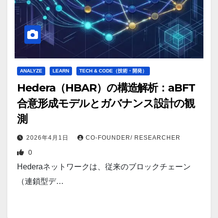
ANALYZE
LEARN
TECH & CODE（技術・開発）
Hedera（HBAR）の構造解析：aBFT
合意形成モデルとガバナンス設計の観
測
2026年4月1日
CO-FOUNDER/ RESEARCHER
0
Hederaネットワークは、従来のブロックチェーン
（連鎖型デ…