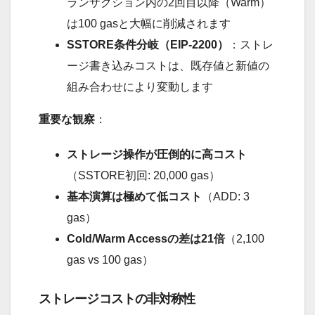
ランザクション内の2回目以降（Warm）
は100 gasと大幅に削減されます
SSTORE条件分岐（EIP-2200）
：ストレ
ージ書き込みコストは、既存値と新値の
組み合わせにより変動します
重要な観察
：
ストレージ操作が圧倒的に高コスト
（SSTORE初回: 20,000 gas）
基本演算は極めて低コスト
（ADD: 3
gas）
Cold/Warm Accessの差は21倍
（2,100
gas vs 100 gas）
ストレージコストの非対称性