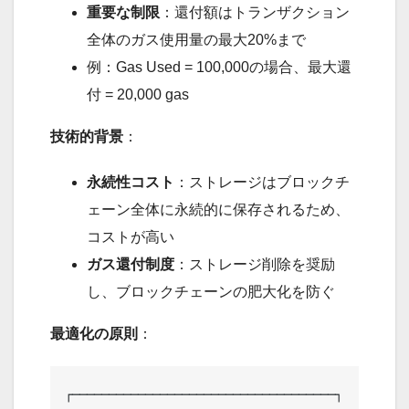
重要な制限
：還付額はトランザクション
全体のガス使用量の最大20%まで
例：Gas Used = 100,000の場合、最大還
付 = 20,000 gas
技術的背景
：
永続性コスト
：ストレージはブロックチ
ェーン全体に永続的に保存されるため、
コストが高い
ガス還付制度
：ストレージ削除を奨励
し、ブロックチェーンの肥大化を防ぐ
最適化の原則
：
┌────────────────────────────────────┐
