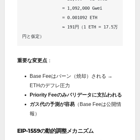
                = 1,092,000 Gwei

                = 0.001092 ETH

                ≈ 191円（1 ETH = 17.5万
重要な変更点
：
Base Feeはバーン（焼却）される →
ETHのデフレ圧力
Priority Feeのみバリデータに支払われる
ガス代の予測が容易
（Base Feeは公開情
報）
EIP-1559の動的調整メカニズム