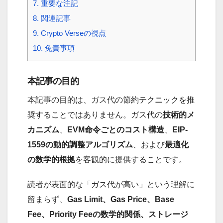
7.
重要な注記
8.
関連記事
9.
Crypto Verseの視点
10.
免責事項
本記事の目的
本記事の目的は、ガス代の節約テクニックを推
奨することではありません。ガス代の
技術的メ
カニズム
、
EVM命令ごとのコスト構造
、
EIP-
1559の動的調整アルゴリズム
、および
最適化
の数学的根拠
を客観的に提供することです。
読者が表面的な「ガス代が高い」という理解に
留まらず、
Gas Limit、Gas Price、Base
Fee、Priority Feeの数学的関係、ストレージ