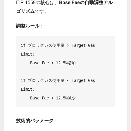
EIP-1559の核心は、
Base Feeの自動調整アル
ゴリズム
です。
調整ルール
：
if ブロックガス使用量 > Target Gas 
Limit:

    Base Fee ↑ 12.5%増加

if ブロックガス使用量 < Target Gas 
Limit:

技術的パラメータ
：