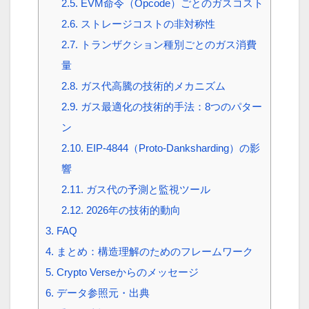
2.5.
EVM命令（Opcode）ごとのガスコスト
2.6.
ストレージコストの非対称性
2.7.
トランザクション種別ごとのガス消費
量
2.8.
ガス代高騰の技術的メカニズム
2.9.
ガス最適化の技術的手法：8つのパター
ン
2.10.
EIP-4844（Proto-Danksharding）の影
響
2.11.
ガス代の予測と監視ツール
2.12.
2026年の技術的動向
3.
FAQ
4.
まとめ：構造理解のためのフレームワーク
5.
Crypto Verseからのメッセージ
6.
データ参照元・出典