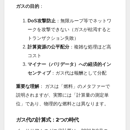
ガスの目的
：
DoS攻撃防止
：無限ループ等でネットワ
ークを攻撃できない（ガスが枯渇すると
トランザクション失敗）
計算資源の公平配分
：複雑な処理ほど高
コスト
マイナー（バリデータ）への経済的イン
センティブ
：ガス代は報酬として分配
重要な理解
： ガスは「燃料」のメタファーで
説明されますが、実際には「計算量の測定単
位」であり、物理的な燃料とは異なります。
ガス代の計算式：2つの時代