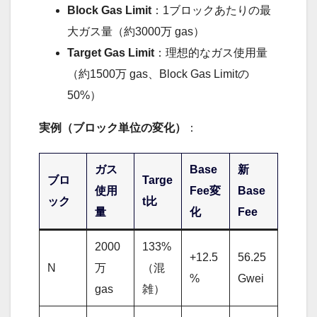
Block Gas Limit
：1ブロックあたりの最
大ガス量（約3000万 gas）
Target Gas Limit
：理想的なガス使用量
（約1500万 gas、Block Gas Limitの
50%）
実例（ブロック単位の変化）
：
ガス
Base
新
ブロ
Targe
使用
Fee変
Base
ック
t比
量
化
Fee
2000
133%
+12.5
56.25
N
万
（混
%
Gwei
gas
雑）