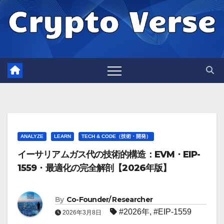
Skip
to
content
ANALYZE
LEARN
TECH & CODE（技術・開発）
イーサリアムガス代の技術的構造：EVM・EIP-
1559・最適化の完全解剖【2026年版】
By
Co-Founder/ Researcher
#2026年
,
#EIP-1559
2026年3月8日