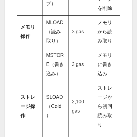
プ）
を削除
MLOAD
メモリ
メモリ
（読み
3 gas
から読
操作
取り）
み取り
MSTOR
メモリ
E（書き
3 gas
に書き
込み）
込み
ストレ
ストレ
SLOAD
ージか
2,100
ージ操
（Cold
ら初回
gas
作
）
読み取
り