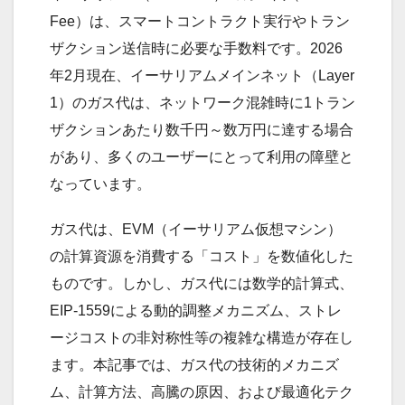
Fee）は、スマートコントラクト実行やトラン
ザクション送信時に必要な手数料です。2026
年2月現在、イーサリアムメインネット（Layer
1）のガス代は、ネットワーク混雑時に1トラン
ザクションあたり数千円～数万円に達する場合
があり、多くのユーザーにとって利用の障壁と
なっています。
ガス代は、EVM（イーサリアム仮想マシン）
の計算資源を消費する「コスト」を数値化した
ものです。しかし、ガス代には数学的計算式、
EIP-1559による動的調整メカニズム、ストレ
ージコストの非対称性等の複雑な構造が存在し
ます。本記事では、ガス代の技術的メカニズ
ム、計算方法、高騰の原因、および最適化テク