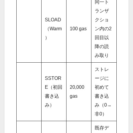
同一ト
ランザ
SLOAD
クショ
（Warm
100 gas
ン内の2
）
回目以
降の読
み取り
ストレ
SSTOR
ージに
E（初回
20,000
初めて
書き込
gas
書き込
み）
み（0→
非0）
既存デ