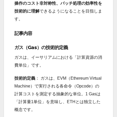
操作のコスト非対称性、バッチ処理の効率性を
技術的に理解
できるようになることを目指しま
す。
記事内容
ガス（Gas）の技術的定義
ガスは、イーサリアムにおける「計算資源の消
費単位」です。
技術的定義
： ガスは、EVM（Ethereum Virtual
Machine）で実行される各命令（Opcode）の
計算コストを測定する抽象的な単位。1 Gasは
「計算量1単位」を意味し、ETHとは独立した
概念です。