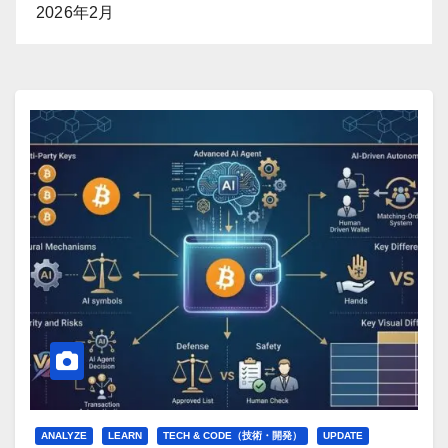
2026年2月
ANALYZE
LEARN
TECH & CODE（技術・開発）
UPDATE