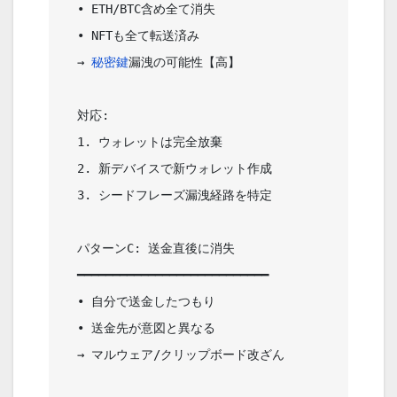
  • ETH/BTC含め全て消失                 

  • NFTも全て転送済み                   

  → 
秘密鍵
漏洩の可能性【高】            

  対応:                                 

  1. ウォレットは完全放棄               

  2. 新デバイスで新ウォレット作成       

  3. シードフレーズ漏洩経路を特定       

  パターンC: 送金直後に消失             

  ━━━━━━━━━━━━━━━━━━━━━━━━━━━   

  • 自分で送金したつもり                

  • 送金先が意図と異なる                

  → マルウェア/クリップボード改ざん    
