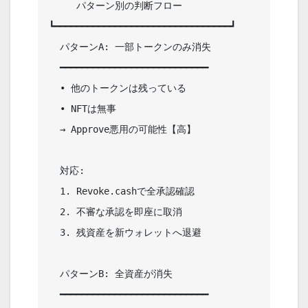
     パターン別の判断フロー             

┗━━━━━━━━━━━━━━━━━━━━━━━━━━━━━━━━┛

  パターンA: 一部トークンのみ消失       

  ━━━━━━━━━━━━━━━━━━━━━━━━━━━   

  • 他のトークンは残っている            

  • NFTは無事                           

  → Approve悪用の可能性【高】           

  対応:                                 

  1. Revoke.cashで全承認確認            

  2. 不審な承認を即座に取消             

  3. 残資産を新ウォレットへ退避         

  パターンB: 全資産が消失               

  ━━━━━━━━━━━━━━━━━━━━━━━━━━━   
