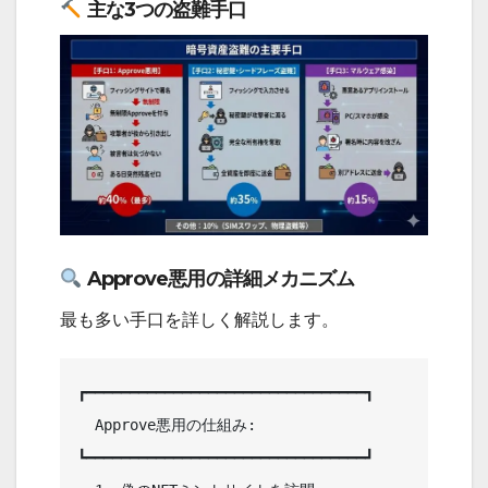
主な3つの盗難手口
Approve悪用の詳細メカニズム
最も多い手口を詳しく解説します。
┏━━━━━━━━━━━━━━━━━━━━━━━━━━━━━━━━┓

  Approve悪用の仕組み:             

┗━━━━━━━━━━━━━━━━━━━━━━━━━━━━━━━━┛
