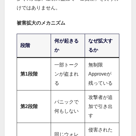
けではありません。
被害拡大のメカニズム
何が起きる
なぜ拡大す
段階
か
るか
一部トーク
無制限
第1段階
ンが盗まれ
Approveが
る
残っている
攻撃者が追
パニックで
第2段階
加で引き出
何もしない
す
侵害された
同じウォレ