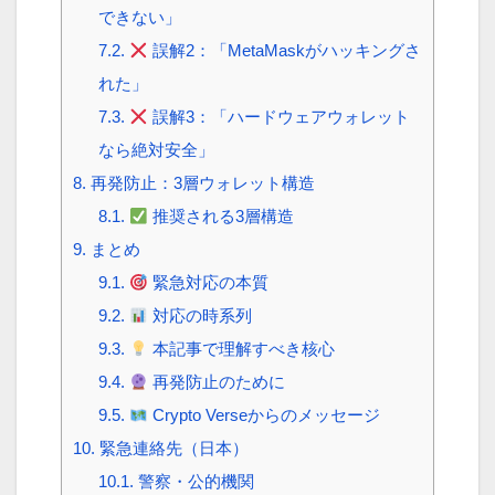
できない」
7.2.
誤解2：「MetaMaskがハッキングさ
れた」
7.3.
誤解3：「ハードウェアウォレット
なら絶対安全」
8.
再発防止：3層ウォレット構造
8.1.
推奨される3層構造
9.
まとめ
9.1.
緊急対応の本質
9.2.
対応の時系列
9.3.
本記事で理解すべき核心
9.4.
再発防止のために
9.5.
Crypto Verseからのメッセージ
10.
緊急連絡先（日本）
10.1.
警察・公的機関