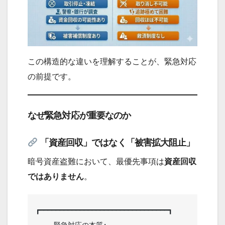
この構造的な違いを理解することが、緊急対応
の前提です。
なぜ緊急対応が重要なのか
「資産回収」ではなく「被害拡大阻止」
暗号資産盗難において、最優先事項は
資産回収
ではありません
。
┏━━━━━━━━━━━━━━━━━━━━━━━━━━━━━━━━┓

 　　緊急対応の本質:                  
