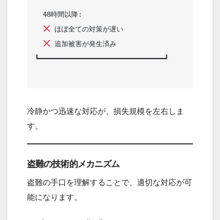
  48時間以降:                           

 ほぼ全ての対策が遅い               

 追加被害が発生済み                 

┗━━━━━━━━━━━━━━━━━━━━━━━━━━━━━━━━┛

冷静かつ迅速な対応が、損失規模を左右しま
す。
盗難の技術的メカニズム
盗難の手口を理解することで、適切な対応が可
能になります。