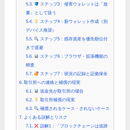
5.3.
ステップ3：侵害ウォレットは「放
棄」として扱う
5.4.
ステップ4：新ウォレット作成（別
デバイス推奨）
5.5.
ステップ5：残存資産を優先順位付
きで退避
5.6.
ステップ6：ブラウザ・拡張機能の
精査
5.7.
ステップ7：状況の記録と証拠保全
6.
取引所への連絡と補償の現実
6.1.
送金先が取引所の場合
6.2.
取引所補償の現実
6.3.
補償されるケース・されないケース
7.
よくある誤解とリスク
7.1.
誤解1：「ブロックチェーンは追跡