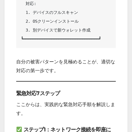
  対応:                                 

  1. デバイスのフルスキャン             

  2. OSクリーンインストール             

  3. 別デバイスで新ウォレット作成       

自分の被害パターンを見極めることが、適切な
対応の第一歩です。
緊急対応7ステップ
ここからは、実践的な緊急対応手順を解説しま
す。
ステップ1：ネットワーク接続を即座に