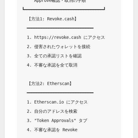
     Approve確認・取消の手順            

┗━━━━━━━━━━━━━━━━━━━━━━━━━━━━━━━━┛                                        

  【方法1: Revoke.cash】                

  ━━━━━━━━━━━━━━━━━━━━━━━━━━━   

  1. https://revoke.cash にアクセス     

  2. 侵害されたウォレットを接続         

  3. 全ての承認リストを確認             

  4. 不審な承認を全て取消               

  【方法2: Etherscan】                  

  ━━━━━━━━━━━━━━━━━━━━━━━━━━━   

  1. Etherscan.io にアクセス            

  2. 自分のアドレスを検索               

  3. "Token Approvals" タブ             

  4. 不審な承認を Revoke                
