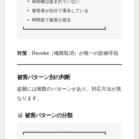
  • 秘密鍵は盗まれていない          

  • 被害者が自分で署名している      

  • 時間差で被害が発生              

対策
：Revoke（権限取消）が唯一の防御手段
被害パターン別の判断
盗難には複数のパターンがあり、対応方法が異
なります。
被害パターンの分類
┏━━━━━━━━━━━━━━━━━━━━━━━━━━━━━━━━┓
