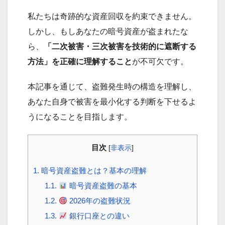
私たちは奇跡的な資産回収を約束できません。
しかし、もしあなたの暗号資産が盗まれたな
ら、
「二次被害・三次被害を技術的に遮断する
方法」を正確に理解すること
が不可欠です。
本記事を通じて、盗難発生時の構造を理解し、
あなた自身で被害を最小化する判断を下せるよ
うになることを目指します。
目次
[
非表示
]
1.
暗号資産盗難とは？基本の理解
1.1.
暗号資産盗難の基本
1.2.
2026年の盗難状況
1.3.
銀行口座との違い