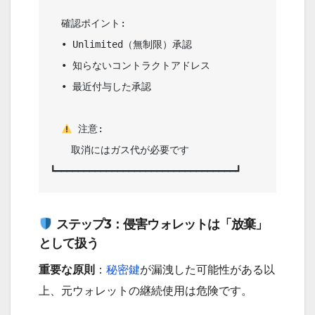
  確認ポイント:                         

  • Unlimited（無制限）承認            

  • 知らないコントラクトアドレス        

  • 最近付与した承認                    

 注意:                             

  　取消にはガス代が必要です                            

ステップ3：侵害ウォレットは「放棄」
として扱う
重要な原則
：
秘密鍵
が漏洩した可能性がある以
上、元ウォレットの継続使用は危険です。