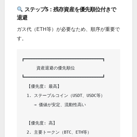
ステップ5：残存資産を優先順位付きで
退避
ガス代（ETH等）が必要なため、順序が重要で
す。
┏━━━━━━━━━━━━━━━━━━━━━━━━━━━━━━━━┓

      資産退避の優先順位                

┗━━━━━━━━━━━━━━━━━━━━━━━━━━━━━━━━┛

  【優先度: 最高】                      

  1. ステーブルコイン（USDT、USDC等）   

     → 価値が安定、流動性高い           

  【優先度: 高】                        

  2. 主要トークン（BTC、ETH等）         
