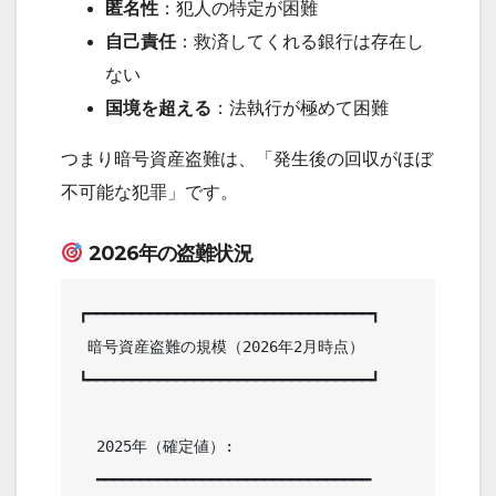
匿名性
：犯人の特定が困難
自己責任
：救済してくれる銀行は存在し
ない
国境を超える
：法執行が極めて困難
つまり暗号資産盗難は、「発生後の回収がほぼ
不可能な犯罪」です。
2026年の盗難状況
┏━━━━━━━━━━━━━━━━━━━━━━━━━━━━━━━━┓

 暗号資産盗難の規模（2026年2月時点）     

┗━━━━━━━━━━━━━━━━━━━━━━━━━━━━━━━━┛

  2025年（確定値）:                                 

  ━━━━━━━━━━━━━━━━━━━━━━━━━━━━━━━             
