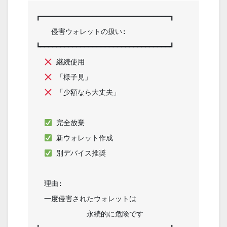
┏━━━━━━━━━━━━━━━━━━━━━━━━━━━━━━━━┓

  　侵害ウォレットの扱い:            

┗━━━━━━━━━━━━━━━━━━━━━━━━━━━━━━━━┛

 継続使用                      

 「様子見」                    

 「少額なら大丈夫」            

 完全放棄                      

 新ウォレット作成               

 別デバイス推奨                 

  理由:                            

  一度侵害されたウォレットは        

  　　　　　　永続的に危険です                                                     
