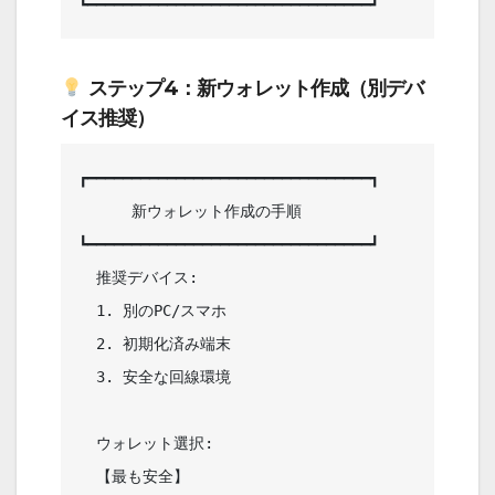
ステップ4：新ウォレット作成（別デバ
イス推奨）
┏━━━━━━━━━━━━━━━━━━━━━━━━━━━━━━━━┓

      新ウォレット作成の手順             

┗━━━━━━━━━━━━━━━━━━━━━━━━━━━━━━━━┛

  推奨デバイス:                         

  1. 別のPC/スマホ                      

  2. 初期化済み端末                     

  3. 安全な回線環境                     

  ウォレット選択:                       

  【最も安全】                          
