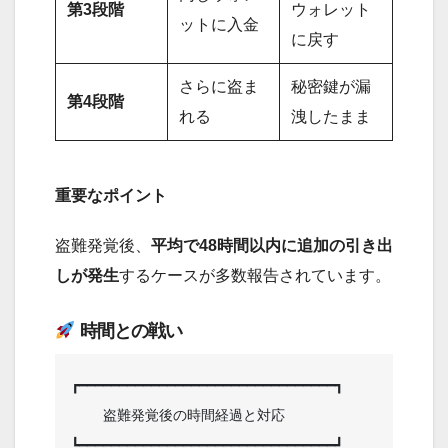
第3段階
ウォレット
ットに入金
に戻す
さらに盗ま
秘密鍵が漏
第4段階
れる
洩したまま
重要なポイント
盗難発覚後、
平均で48時間以内に追加の引き出
しが発生
するケースが多数報告されています。
時間との戦い
┏━━━━━━━━━━━━━━━━━━━━━━━━━━━━━━━━┓

    盗難発覚後の時間経過と対応         

┗━━━━━━━━━━━━━━━━━━━━━━━━━━━━━━━━┛
