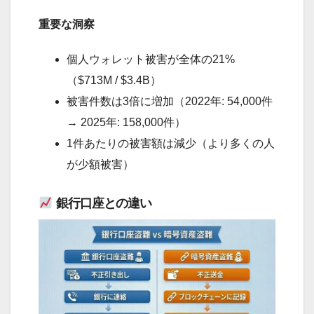
重要な洞察
個人ウォレット被害が全体の21%
（$713M / $3.4B）
被害件数は3倍に増加（2022年: 54,000件
→ 2025年: 158,000件）
1件あたりの被害額は減少（より多くの人
が少額被害）
銀行口座との違い