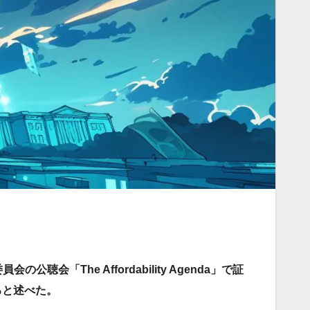
聴会「The Affordability Agenda」で証
ると述べた。