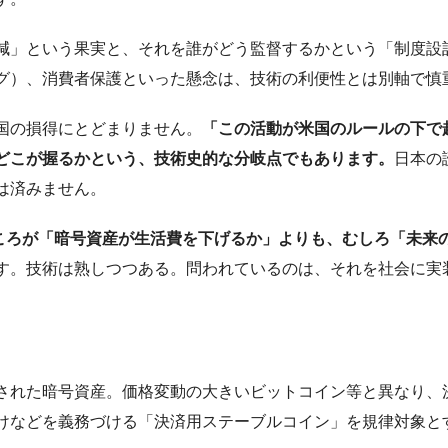
減」という果実と、それを誰がどう監督するかという「制度設
グ）、消費者保護といった懸念は、技術の利便性とは別軸で慎
国の損得にとどまりません。
「この活動が米国のルールの下で
どこが握るかという、技術史的な分岐点でもあります。
日本の
は済みません。
ころが「暗号資産が生活費を下げるか」よりも、むしろ「未来
す。技術は熟しつつある。問われているのは、それを社会に実
された暗号資産。価格変動の大きいビットコイン等と異なり、
裏付けなどを義務づける「決済用ステーブルコイン」を規律対象と