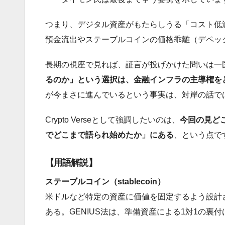
つまり、デジタル資産がもたらしうる「コスト低
預金流出やステーブルコインの価格乖離（デペッ
長期の視座で見れば、証言が投げかけた問いは一
るのか」という選択は、金融インフラの主導権を
が今まさに進んでいるという事実は、対岸の話で
Crypto Verseとして強調したいのは、
今回の見ど
でどこまで語られ始めたか」にある
、という点で
【用語解説】
ステーブルコイン（stablecoin）
米ドルなど特定の資産に価値を固定するよう設計
ある。GENIUS法は、準備資産による1対1の