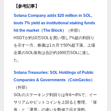
【参考記事】
Solana Company adds $20 million in SOL,
touts 7% yield as institutional staking funds
hit the market（The Block）
（外部）
HSDTが約10万SOLを買い増し7%超の利回り
を示す一方、株価は1カ月で50%超下落。上場
企業のSOL保有は合計約1600万SOLに達し
た。
Solana Treasuries: SOL Holdings of Public
Companies & Governments（CoinGecko）
（外部）
SOLのステーキング利回りは年6〜8%で、イー
サリアムやビットコインを上回ると整理。「保
有」と「運用」の違いを数値で示す資料。