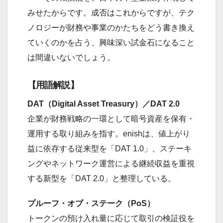
みせたからです。成否はこれからですが、テク
ノロジーが財務や事業のかたちをどう書き換え
ていくのかを占う、興味深い試金石になること
は間違いないでしょう。
【用語解説】
DAT（Digital Asset Treasury）／DAT 2.0
企業が財務戦略の一環として暗号資産を保有・
運用する取り組みを指す。enishは、値上がり
益に依存する従来型を「DAT 1.0」、ステーキ
ングやネットワーク運営による継続収益を重視
する新型を「DAT 2.0」と整理している。
プルーフ・オブ・ステーク（PoS）
トークンの預け入れ量に応じて取引の検証役を