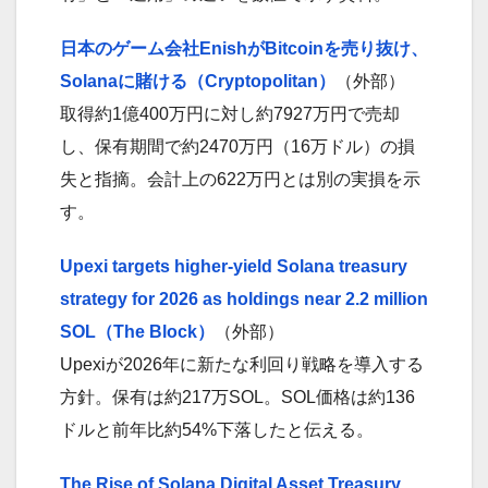
日本のゲーム会社EnishがBitcoinを売り抜け、
Solanaに賭ける（Cryptopolitan）
（外部）
取得約1億400万円に対し約7927万円で売却
し、保有期間で約2470万円（16万ドル）の損
失と指摘。会計上の622万円とは別の実損を示
す。
Upexi targets higher-yield Solana treasury
strategy for 2026 as holdings near 2.2 million
SOL（The Block）
（外部）
Upexiが2026年に新たな利回り戦略を導入する
方針。保有は約217万SOL。SOL価格は約136
ドルと前年比約54%下落したと伝える。
The Rise of Solana Digital Asset Treasury