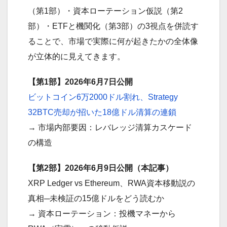
（第1部）・資本ローテーション仮説（第2
部）・ETFと機関化（第3部）の3視点を併読す
ることで、市場で実際に何が起きたかの全体像
が立体的に見えてきます。
【第1部】2026年6月7日公開
ビットコイン6万2000ドル割れ、Strategy
32BTC売却が招いた18億ドル清算の連鎖
→ 市場内部要因：レバレッジ清算カスケード
の構造
【第2部】2026年6月9日公開（本記事）
XRP Ledger vs Ethereum、RWA資本移動説の
真相─未検証の15億ドルをどう読むか
→ 資本ローテーション：投機マネーから