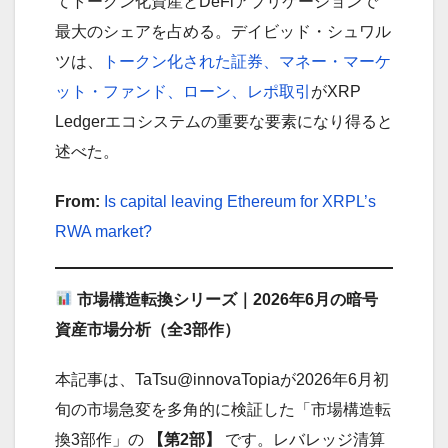
てトークン化資産とDeFiアプリケーションで
最大のシェアを占める。デイビッド・シュワル
ツは、
トークン化された証券、マネー・マーケ
ット・ファンド、ローン、レポ取引
がXRP
Ledgerエコシステムの重要な要素になり得ると
述べた。
From:
Is capital leaving Ethereum for XRPL’s
RWA market?
市場構造転換シリーズ｜2026年6月の暗号
資産市場分析（全3部作）
本記事は、TaTsu@innovaTopiaが2026年6月初
旬の市場急変を多角的に検証した「市場構造転
換3部作」の
【第2部】
です。レバレッジ清算