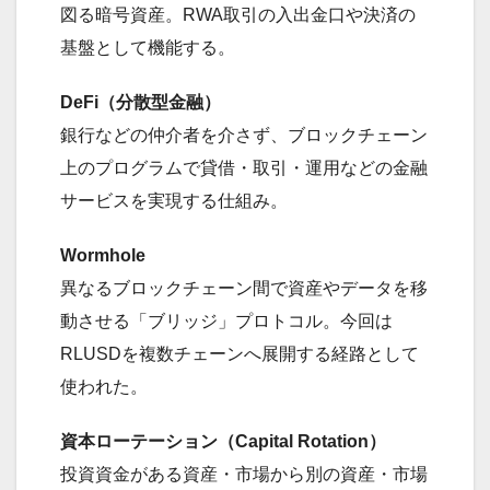
図る暗号資産。RWA取引の入出金口や決済の
基盤として機能する。
DeFi（分散型金融）
銀行などの仲介者を介さず、ブロックチェーン
上のプログラムで貸借・取引・運用などの金融
サービスを実現する仕組み。
Wormhole
異なるブロックチェーン間で資産やデータを移
動させる「ブリッジ」プロトコル。今回は
RLUSDを複数チェーンへ展開する経路として
使われた。
資本ローテーション（Capital Rotation）
投資資金がある資産・市場から別の資産・市場