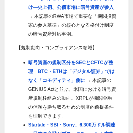
け—史上初、公債市場に暗号資産が参入
→ 本記事のRWA市場で重要な「機関投資
家の参入基準」の核心となる格付け制度
の暗号資産対応事例。
【規制動向・コンプライアンス領域】
暗号資産の規制区分をSECとCFTCが整
理 BTC・ETHは「デジタル証券」では
なく「コモディティ」側に
→ 本記事の
GENIUS Actと並ぶ、米国における暗号資
産規制枠組みの動向。XRPLが機関金融
の信頼を勝ち取るための制度的前提条件
を理解できます。
Startale・SBI・Sony、6,300万ドル調達