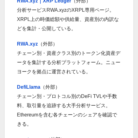
RWA.xyz｜XRP Ledger
（外部）
分析サービスRWA.xyzのXRPL専用ページ。
XRPL上の時価総額や供給量、資産別の内訳な
どを集計・公開している。
RWA.xyz
（外部）
チェーン別・資産クラス別のトークン化資産デ
ータを集計する分析プラットフォーム。ニュー
ヨークを拠点に運営されている。
DefiLlama
（外部）
チェーン別・プロトコル別のDeFi TVLや手数
料、取引量を追跡する大手分析サービス。
Ethereumを含む各チェーンのシェアを確認で
きる。