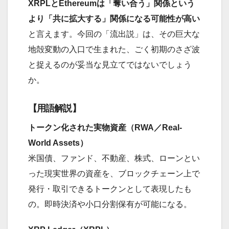
XRPLとEthereumは「奪い合う」関係という
より「共に拡大する」関係になる可能性が高い
と言えます。今回の「流出説」は、その巨大な
地殻変動の入口で生まれた、ごく初期のさざ波
と捉えるのが妥当な見立てではないでしょう
か。
【用語解説】
トークン化された実物資産（RWA／Real-
World Assets）
米国債、ファンド、不動産、株式、ローンとい
った現実世界の資産を、ブロックチェーン上で
発行・取引できるトークンとして表現したも
の。即時決済や小口分割保有が可能になる。