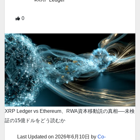
0
XRP Ledger vs Ethereum、RWA資本移動説の真相──未検
証の15億ドルをどう読むか
Last Updated on 2026年6月10日 by
Co-