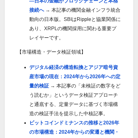
—日本の金融がブロックチェーンと本格
接続へ
→ 本記事の機関金融インフラ統合
動向の日本版。SBIはRippleと協業関係に
あり、XRPLの機関採用に関わる重要プ
レイヤーです。
【市場構造・データ検証領域】
デジタル経済の構造転換とアジア暗号資
産市場の現在：2024年から2026年への定
量的検証
→ 本記事の「未検証の数字をど
う読むか」というデータ検証アプローチ
と通底する、定量データに基づく市場構
造の検証手法を提示した中核記事。
ビットコインドミナンスの推移と2026年
の市場構造：2024年からの変遷と機関・