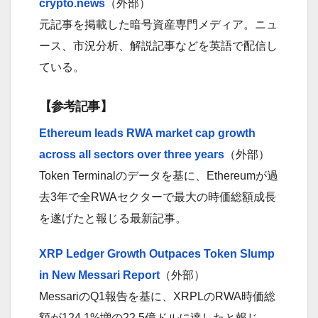
crypto.news
（外部）
元記事を掲載した暗号資産専門メディア。ニュ
ース、市況分析、解説記事などを英語で配信し
ている。
【参考記事】
Ethereum leads RWA market cap growth
across all sectors over three years
（外部）
Token Terminalのデータを基に、Ethereumが過
去3年で全RWAセクターで最大の時価総額成長
を遂げたと報じる最新記事。
XRP Ledger Growth Outpaces Token Slump
in New Messari Report
（外部）
MessariのQ1報告を基に、XRPLのRWA時価総
額が124.1%増の22.5億ドルに達したと報じ