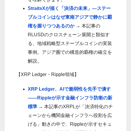
StraitsXが描く「決済の未来」―ステー
ブルコインはなぜ東南アジアで静かに覇
権を握りつつあるのか
→ 本記事の
RLUSDのクロスチェーン展開と類似す
る、地域戦略型ステーブルコインの実装
事例。アジア圏での構造的覇権の確立を
解説。
【XRP Ledger・Ripple領域】
XRP Ledger、AIで脆弱性を先手で潰す
——Rippleが示す金融インフラ防衛の新
標準
→ 本記事のXRPLが「決済特化のチ
ェーンから機関金融インフラへ役割を広
げる」動きの中で、Rippleが示すセキュ