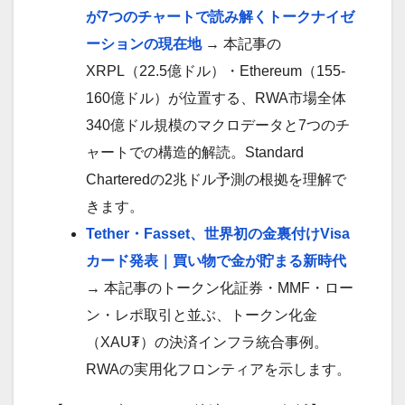
が7つのチャートで読み解くトークナイゼ
ーションの現在地
→ 本記事の
XRPL（22.5億ドル）・Ethereum（155-
160億ドル）が位置する、RWA市場全体
340億ドル規模のマクロデータと7つのチ
ャートでの構造的解読。Standard
Charteredの2兆ドル予測の根拠を理解で
きます。
Tether・Fasset、世界初の金裏付けVisa
カード発表｜買い物で金が貯まる新時代
→ 本記事のトークン化証券・MMF・ロー
ン・レポ取引と並ぶ、トークン化金
（XAU₮）の決済インフラ統合事例。
RWAの実用化フロンティアを示します。