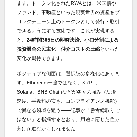
ます。トークン化されたRWAとは、米国債や
ファンド、不動産といった現実世界の資産をブ
ロックチェーン上のトークンとして発行・取引
できるようにする技術です。これが実現する
と、
24時間365日の即時決済、小口分割による
投資機会の民主化、仲介コストの圧縮
といった
変化が期待できます。
ポジティブな側面は、選択肢の多様化にありま
す。Ethereum一強ではなく、XRPL、
Solana、BNB Chainなどが各々の強み（決済
速度、手数料の安さ、コンプライアンス機能）
で異なる領域を狙う——記事が「勝者総取りで
はない」と指摘するとおり、用途に応じた住み
分けが進むかもしれません。