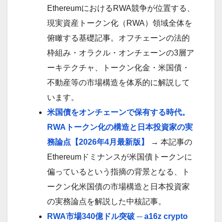
EthereumにおけるRWA競争が位置する、
現実資産トークン化（RWA）領域全体を
俯瞰する基礎記事。オフチェーンの法的
枠組み・オラクル・オンチェーンの3層ア
ーキテクチャ、トークン化金・米国債・
不動産等の市場構造を体系的に解説して
います。
米国債をオンチェーンで保有する時代。
RWAトークン化の構造と日本投資家の実
務論点【2026年4月最新版】
→ 本記事の
Ethereumドミナンスが米国債トークンに
偏っているという指摘の背景となる、ト
ークン化米国債の市場構造と日本投資家
の実務論点を解説した中核記事。
RWA市場340億ドル突破 ─ a16z crypto