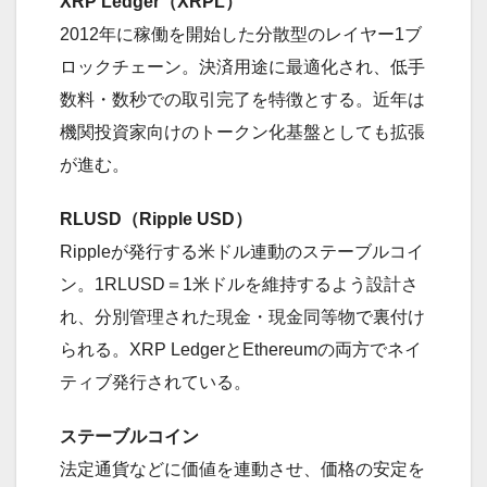
XRP Ledger（XRPL）
2012年に稼働を開始した分散型のレイヤー1ブ
ロックチェーン。決済用途に最適化され、低手
数料・数秒での取引完了を特徴とする。近年は
機関投資家向けのトークン化基盤としても拡張
が進む。
RLUSD（Ripple USD）
Rippleが発行する米ドル連動のステーブルコイ
ン。1RLUSD＝1米ドルを維持するよう設計さ
れ、分別管理された現金・現金同等物で裏付け
られる。XRP LedgerとEthereumの両方でネイ
ティブ発行されている。
ステーブルコイン
法定通貨などに価値を連動させ、価格の安定を