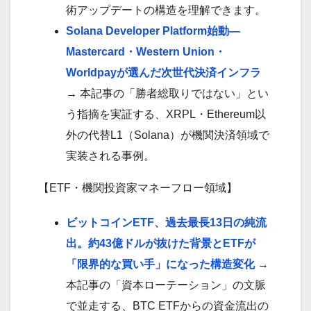
術アップデートの構造を理解できます。
Solana Developer Platform始動—
Mastercard・Western Union・
Worldpayが選んだ次世代決済インフラ
→ 本記事の「勝者総取りではない」とい
う指摘を実証する、XRPL・Ethereum以
外の代替L1（Solana）が機関決済領域で
実装される事例。
【ETF・機関投資家マネーフロー領域】
ビットコインETF、過去最長13日の純流
出。約43億ドルが抜けた背景とETFが
「限界的な買い手」になった構造変化
→
本記事の「資本ローテーション」の文脈
で並走する、BTC ETFからの資金流出の