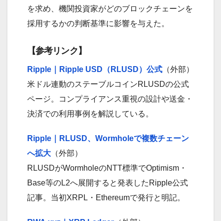
を求め、機関投資家がどのブロックチェーンを
採用するかの判断基準に影響を与えた。
【参考リンク】
Ripple｜Ripple USD（RLUSD）公式
（外部）
米ドル連動のステーブルコインRLUSDの公式
ページ。コンプライアンス重視の設計や送金・
決済での利用事例を解説している。
Ripple｜RLUSD、Wormholeで複数チェーン
へ拡大
（外部）
RLUSDがWormholeのNTT標準でOptimism・
Base等のL2へ展開すると発表したRipple公式
記事。当初XRPL・Ethereumで発行と明記。