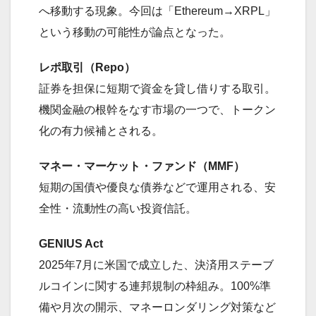
へ移動する現象。今回は「Ethereum→XRPL」
という移動の可能性が論点となった。
レポ取引（Repo）
証券を担保に短期で資金を貸し借りする取引。
機関金融の根幹をなす市場の一つで、トークン
化の有力候補とされる。
マネー・マーケット・ファンド（MMF）
短期の国債や優良な債券などで運用される、安
全性・流動性の高い投資信託。
GENIUS Act
2025年7月に米国で成立した、決済用ステーブ
ルコインに関する連邦規制の枠組み。100%準
備や月次の開示、マネーロンダリング対策など