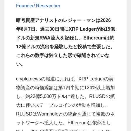
Founder/ Researcher
暗号資産アナリストのレジャー・マンは2026
年6月7日、過去30日間にXRP Ledgerが約15億
ドルの新規RWA流入を記録し、Ethereumは約
12億ドルの流出を経験したと投稿で主張した。
これらの数字は独立した形で確認されていな
い。
crypto.newsの報道によれば、XRP Ledgerの実
物資産の時価総額は第1四半期に124%以上増加
し、約22億5,000万ドルに達した。RLUSDの拡
大に伴いステーブルコインの活動も増加し、
RLUSDはWormholeとの統合を通じて複数のネ
ットワークへ拡大した。Ethereumは依然とし