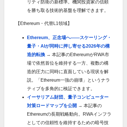
リティ防衛の新標準。機関投資家の信頼
を勝ち取る技術的基盤を理解できます。
【Ethereum・代替L1領域】
Ethereum、正念場へ——スケーリング・
量子・AIが同時に押し寄せる2026年の構
造的転換
→ 本記事のEthereumがRWA市
場で依然首位を維持する一方、複数の構
造的圧力に同時に直面している現状を解
説。「Ethereum一強の崩壊」というナラ
ティブを多角的に検証できます。
イーサリアム財団、量子コンピューター
対策ロードマップを公開
→ 本記事の
Ethereumの長期戦略動向。RWAインフラ
としての信頼性を維持するための暗号技