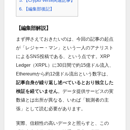
5.
【Crypto Verse関連記事】
6.
【編集部後記】
【編集部解説】
まず押さえておきたいのは、今回の記事の起点
が「レジャー・マン」という一人のアナリスト
によるSNS投稿である、という点です。XRP
Ledger（XRPL）に30日間で約15億ドル流入、
Ethereumから約12億ドル流出という数字は、
記事自身が繰り返し述べているとおり独立した
検証を経ていません
。データ提供サービスの実
数値とは出所が異なる、いわば「観測者の主
張」として読む必要があります。
実際、信頼性の高いデータと照らすと、この