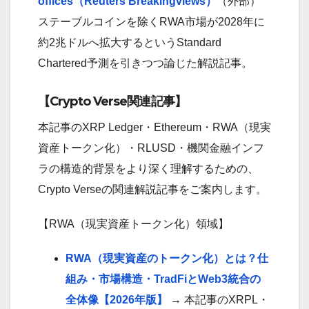
offices（Reuters Breakingviews）
（外部）
ステーブルコインを除くRWA市場が2028年に
約2兆ドルへ拡大するというStandard
Chartered予測を引きつつ論じた解説記事。
【Crypto Verse関連記事】
本記事のXRP Ledger・Ethereum・RWA（現実
資産トークン化）・RLUSD・機関金融インフ
ラの構造的背景をより深く理解するための、
Crypto Verseの関連解説記事をご案内します。
【RWA（現実資産トークン化）領域】
RWA（現実資産のトークン化）とは？仕
組み・市場構造・TradFiとWeb3統合の
全体像【2026年版】
→ 本記事のXRPL・