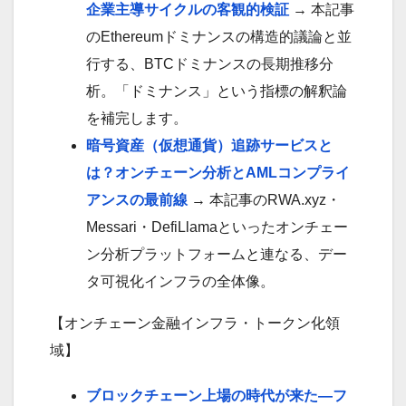
企業主導サイクルの客観的検証
→ 本記事
のEthereumドミナンスの構造的議論と並
行する、BTCドミナンスの長期推移分
析。「ドミナンス」という指標の解釈論
を補完します。
暗号資産（仮想通貨）追跡サービスと
は？オンチェーン分析とAMLコンプライ
アンスの最前線
→ 本記事のRWA.xyz・
Messari・DefiLlamaといったオンチェー
ン分析プラットフォームと連なる、デー
タ可視化インフラの全体像。
【オンチェーン金融インフラ・トークン化領
域】
ブロックチェーン上場の時代が来た—フ