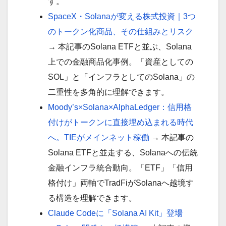
す。
SpaceX・Solanaが変える株式投資｜3つ
のトークン化商品、その仕組みとリスク
→ 本記事のSolana ETFと並ぶ、Solana
上での金融商品化事例。「資産としての
SOL」と「インフラとしてのSolana」の
二重性を多角的に理解できます。
Moody’s×Solana×AlphaLedger：信用格
付けがトークンに直接埋め込まれる時代
へ。TIEがメインネット稼働
→ 本記事の
Solana ETFと並走する、Solanaへの伝統
金融インフラ統合動向。「ETF」「信用
格付け」両軸でTradFiがSolanaへ越境す
る構造を理解できます。
Claude Codeに「Solana AI Kit」登場