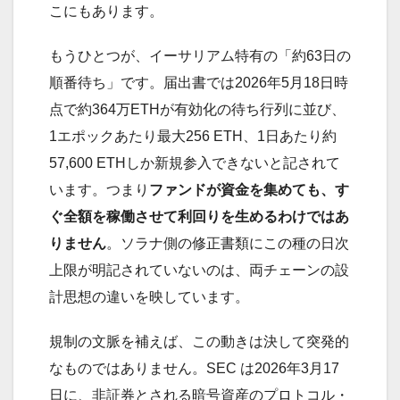
こにもあります。
もうひとつが、イーサリアム特有の「約63日の
順番待ち」です。届出書では2026年5月18日時
点で約364万ETHが有効化の待ち行列に並び、
1エポックあたり最大256 ETH、1日あたり約
57,600 ETHしか新規参入できないと記されて
います。つまり
ファンドが資金を集めても、す
ぐ全額を稼働させて利回りを生めるわけではあ
りません
。ソラナ側の修正書類にこの種の日次
上限が明記されていないのは、両チェーンの設
計思想の違いを映しています。
規制の文脈を補えば、この動きは決して突発的
なものではありません。SEC は2026年3月17
日に、非証券とされる暗号資産のプロトコル・