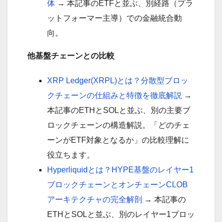
体
→ 本記事のETFと並ぶ、別経路（プラ
ットフォーマー主導）での金融統合動
向。
他基盤チェーンとの比較
XRP Ledger(XRPL)とは？分散型ブロッ
クチェーンの仕組みと特徴を徹底解説
→
本記事のETHとSOLと並ぶ、別の主要ブ
ロックチェーンの構造解説。「どのチェ
ーンがETF対象となるか」の比較理解に
役立ちます。
Hyperliquidとは？HYPE基盤のレイヤー1
ブロックチェーンとオンチェーンCLOB
アーキテクチャの完全解剖
→ 本記事の
ETHとSOLと並ぶ、別のレイヤー1ブロッ