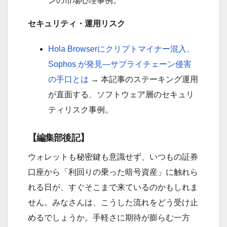
ンの市場心理事例。
セキュリティ・運用リスク
Hola Browserにクリプトマイナー混入、
Sophos が発見—サプライチェーン侵害
の手口とは
→ 本記事のステーキング運用
が直面する、ソフトウェア層のセキュリ
ティリスク事例。
【編集部後記】
ウォレットも秘密鍵も意識せず、いつもの証券
口座から「利回りの乗った暗号資産」に触れら
れる日が、すぐそこまで来ているのかもしれま
せん。みなさんは、こうした流れをどう受け止
めるでしょうか。手軽さに期待が膨らむ一方