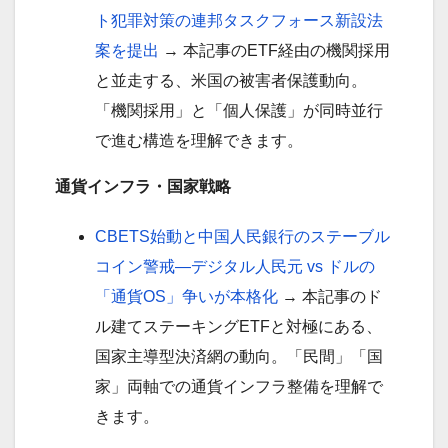
ト犯罪対策の連邦タスクフォース新設法
案を提出
→ 本記事のETF経由の機関採用
と並走する、米国の被害者保護動向。
「機関採用」と「個人保護」が同時並行
で進む構造を理解できます。
通貨インフラ・国家戦略
CBETS始動と中国人民銀行のステーブル
コイン警戒—デジタル人民元 vs ドルの
「通貨OS」争いが本格化
→ 本記事のド
ル建てステーキングETFと対極にある、
国家主導型決済網の動向。「民間」「国
家」両軸での通貨インフラ整備を理解で
きます。