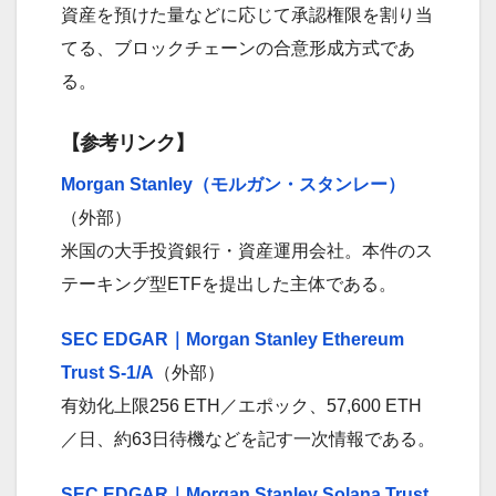
資産を預けた量などに応じて承認権限を割り当
てる、ブロックチェーンの合意形成方式であ
る。
【参考リンク】
Morgan Stanley（モルガン・スタンレー）
（外部）
米国の大手投資銀行・資産運用会社。本件のス
テーキング型ETFを提出した主体である。
SEC EDGAR｜Morgan Stanley Ethereum
Trust S-1/A
（外部）
有効化上限256 ETH／エポック、57,600 ETH
／日、約63日待機などを記す一次情報である。
SEC EDGAR｜Morgan Stanley Solana Trust