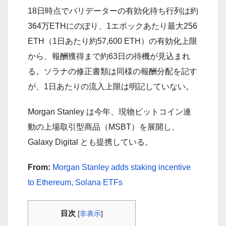
18日時点でバリデーターの有効化待ち行列は約
364万ETHにのぼり、1エポックあたり最大256
ETH（1日あたり約57,600 ETH）の有効化上限
から、報酬獲得まで約63日の待機が見込まれ
る。ソラナの修正書類は同様の報酬分配を記す
が、1日あたりの流入上限は明記していない。
Morgan Stanley は今年、現物ビットコイン連
動の上場取引型商品（MSBT）を展開し、
Galaxy Digital とも提携している。
From:
Morgan Stanley adds staking incentive
to Ethereum, Solana ETFs
目次
[
非表示
]