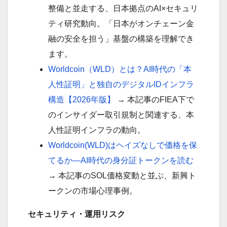
整備と並走する、日本拠点のAI×セキュリ
ティ研究動向。「日本がオンチェーン金
融の安全を担う」基盤の構築を理解でき
ます。
Worldcoin（WLD）とは？AI時代の「本
人性証明」と独自のデジタルIDインフラ
構造【2026年版】
→ 本記事のFIEA下で
のインサイダー取引規制と関連する、本
人性証明インフラの動向。
Worldcoin(WLD)はヘイズなしで価格を保
てるか—AI時代の身分証トークンを読む
→ 本記事のSOL価格変動と並ぶ、新興ト
ークンの市場心理事例。
セキュリティ・運用リスク