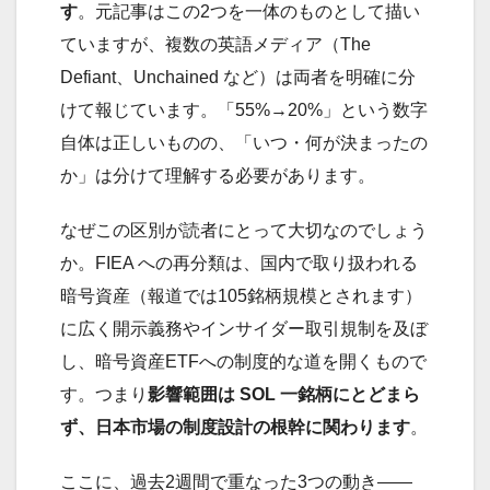
す
。元記事はこの2つを一体のものとして描い
ていますが、複数の英語メディア（The
Defiant、Unchained など）は両者を明確に分
けて報じています。「55%→20%」という数字
自体は正しいものの、「いつ・何が決まったの
か」は分けて理解する必要があります。
なぜこの区別が読者にとって大切なのでしょう
か。FIEA への再分類は、国内で取り扱われる
暗号資産（報道では105銘柄規模とされます）
に広く開示義務やインサイダー取引規制を及ぼ
し、暗号資産ETFへの制度的な道を開くもので
す。つまり
影響範囲は SOL 一銘柄にとどまら
ず、日本市場の制度設計の根幹に関わります
。
ここに、過去2週間で重なった3つの動き——