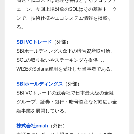
高速・低コストな処理を特徴とするブロックチ
ェーン。今回上場対象のSOLはその基軸トーク
ンで、技術仕様やエコシステム情報を掲載す
る。
SBI VCトレード
（外部）
SBIホールディングス傘下の暗号資産取引所。
SOLの取り扱いやステーキングを提供し、
WIZEのSolana運用を受託した当事者である。
SBIホールディングス
（外部）
SBI VCトレードの親会社で日本最大級の金融
グループ。証券・銀行・暗号資産など幅広い金
融事業を展開している。
株式会社enish
（外部）