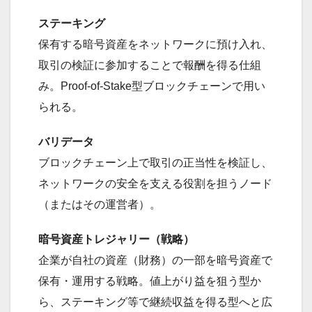
ステーキング
保有する暗号資産をネットワークに預け入れ、
取引の検証に参加することで報酬を得る仕組
み。Proof-of-Stake型ブロックチェーンで用い
られる。
バリデータ
ブロックチェーン上で取引の正当性を検証し、
ネットワークの安全を支える役割を担うノード
（またはその運営者）。
暗号資産トレジャリー（戦略）
企業が自社の資産（財務）の一部を暗号資産で
保有・運用する戦略。値上がり益を狙う型か
ら、ステーキング等で継続収益を得る型へと広