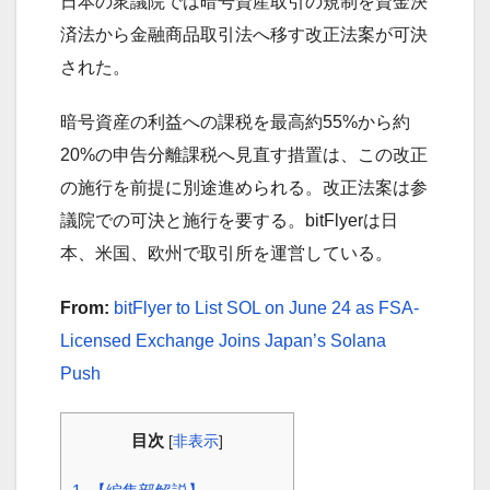
日本の衆議院では暗号資産取引の規制を資金決
済法から金融商品取引法へ移す改正法案が可決
された。
暗号資産の利益への課税を最高約55%から約
20%の申告分離課税へ見直す措置は、この改正
の施行を前提に別途進められる。改正法案は参
議院での可決と施行を要する。bitFlyerは日
本、米国、欧州で取引所を運営している。
From:
bitFlyer to List SOL on June 24 as FSA-
Licensed Exchange Joins Japan’s Solana
Push
目次
[
非表示
]