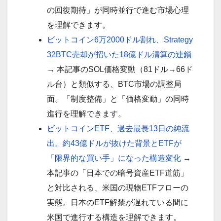
の回復期待」が同時並行で進む市場心理
を理解できます。
ビットコイン6万2000ドル割れ、Strategy
32BTC売却が招いた18億ドル清算の連鎖
→ 本記事のSOL価格変動（81ドル→66ド
ル台）と類似する、BTC市場の調整局
面。「制度整備」と「価格変動」の同時
進行を理解できます。
ビットコインETF、過去最長13日の純流
出。約43億ドルが抜けた背景とETFが
「限界的な買い手」になった構造変化
→
本記事の「日本での暗号資産ETF道筋」
と対比される、米国の現物ETFフローの
実態。日本のETF解禁が遅れている間に
米国で進行する構造を理解できます。