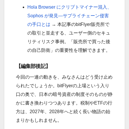
Hola Browser にクリプトマイナー混入、
Sophos が発見—サプライチェーン侵害
の手口とは
→ 本記事のbitFlyer販売所で
の取引と並走する、ユーザー側のセキュ
リティリスク事例。「販売所で買った後
の自己防衛」の重要性を理解できます。
【編集部後記】
今回の一連の動きを、みなさんはどう受け止め
られたでしょうか。bitFlyerの上場という入り
口の奥で、日本の暗号資産の制度そのものが静
かに書き換わりつつあります。税制やETFの行
方は、2027年、2028年へと続く長い物語の始
まりかもしれません。