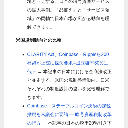
場と並走する、日本の暗号資産サービス
の拡大事例。「品揃え」と「サービス領
域」の両軸で日本市場が広がる動向を理
解できます。
米国規制動向との比較
CLARITY Act、Coinbase・Rippleら200
社超が上院に採決要求─成立確率60%に
低下
→ 本記事の日本における金商法改正
と並走する、米国の規制整備動向。日米
それぞれの制度設計の違いを比較理解で
きます。
Coinbase、ステーブルコイン決済の課税
撤廃を米議会に要請 ― 暗号資産税制改革
の行方
→ 本記事の日本の税率20%引き下