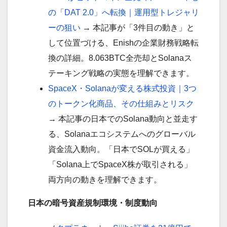
の「DAT 2.0
」
へ転換｜運用型トレジャリ
ーの狙い
→ 本記事が「3件目の動き」と
して位置づける、Enishの企業財務戦略転
換の詳細。8.063BTC全売却とSolanaス
テーキング戦略の実態を理解できます。
SpaceX・Solanaが変える株式投資｜3つ
のトークン化商品、その仕組みとリスク
→ 本記事の日本でのSolana動向と並走す
る、Solanaエコシステムへのグローバル
資金流入動向。「日本でSOLが買える」
「Solana上でSpaceX株が取引される」
両方向の動きを理解できます。
日本の暗号資産規制環境・制度動向