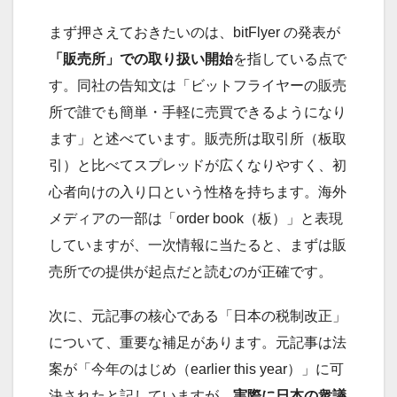
まず押さえておきたいのは、bitFlyer の発表が
「販売所」での取り扱い開始
を指している点で
す。同社の告知文は「ビットフライヤーの販売
所で誰でも簡単・手軽に売買できるようになり
ます」と述べています。販売所は取引所（板取
引）と比べてスプレッドが広くなりやすく、初
心者向けの入り口という性格を持ちます。海外
メディアの一部は「order book（板）」と表現
していますが、一次情報に当たると、まずは販
売所での提供が起点だと読むのが正確です。
次に、元記事の核心である「日本の税制改正」
について、重要な補足があります。元記事は法
案が「今年のはじめ（earlier this year）」に可
決されたと記していますが、
実際に日本の衆議