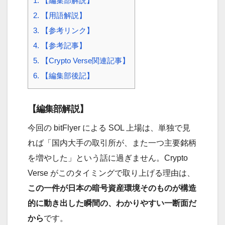
1.
【編集部解説】
2.
【用語解説】
3.
【参考リンク】
4.
【参考記事】
5.
【Crypto Verse関連記事】
6.
【編集部後記】
【編集部解説】
今回の bitFlyer による SOL 上場は、単独で見
れば「国内大手の取引所が、また一つ主要銘柄
を増やした」という話に過ぎません。Crypto
Verse がこのタイミングで取り上げる理由は、
この一件が日本の暗号資産環境そのものが構造
的に動き出した瞬間の、わかりやすい一断面だ
から
です。