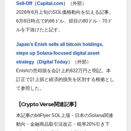
Sell-Off（Capital.com）
（外部）
2026年6月上旬のSOL価格動向を伝える記事。
6月8日時点で約66ドル、節目の80ドル・70ド
ルを下抜けたと記す。
Japan’s Enish sells all bitcoin holdings,
steps up Solana-focused digital asset
strategy（Digital Today）
（外部）
Enishの売却損を会計上約622万円と明記。本
訂正で計上損と経済的損失を区別する根拠とし
て参照した。
【Crypto Verse関連記事】
本記事のbitFlyer SOL上場・日本のSolana関連
動向・金融商品取引法改正・税率20%引き下