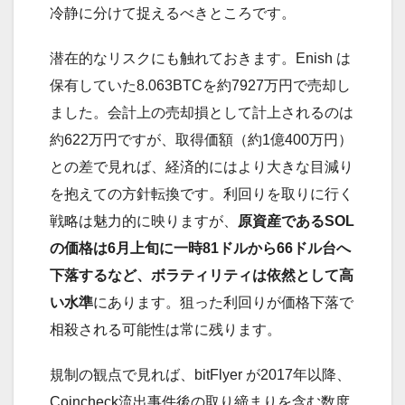
冷静に分けて捉えるべきところです。
潜在的なリスクにも触れておきます。Enish は
保有していた8.063BTCを約7927万円で売却し
ました。会計上の売却損として計上されるのは
約622万円ですが、取得価額（約1億400万円）
との差で見れば、経済的にはより大きな目減り
を抱えての方針転換です。利回りを取りに行く
戦略は魅力的に映りますが、
原資産であるSOL
の価格は6月上旬に一時81ドルから66ドル台へ
下落するなど、ボラティリティは依然として高
い水準
にあります。狙った利回りが価格下落で
相殺される可能性は常に残ります。
規制の観点で見れば、bitFlyer が2017年以降、
Coincheck流出事件後の取り締まりを含む数度