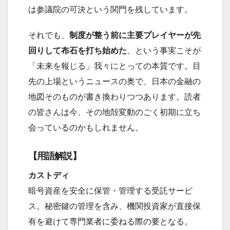
は参議院の可決という関門を残しています。
それでも、
制度が整う前に主要プレイヤーが先
回りして布石を打ち始めた
、という事実こそが
「未来を報じる」我々にとっての本質です。目
先の上場というニュースの奥で、日本の金融の
地図そのものが書き換わりつつあります。読者
の皆さんは今、その地殻変動のごく初期に立ち
会っているのかもしれません。
【用語解説】
カストディ
暗号資産を安全に保管・管理する受託サービ
ス。秘密鍵の管理を含み、機関投資家が直接保
有を避けて専門業者に委ねる際の要となる。