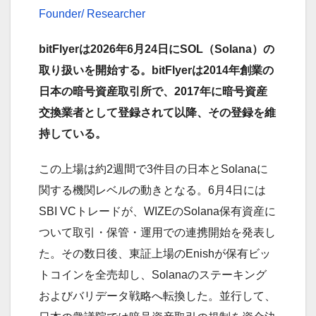
Founder/ Researcher
bitFlyerは2026年6月24日にSOL（Solana）の
取り扱いを開始する。bitFlyerは2014年創業の
日本の暗号資産取引所で、2017年に暗号資産
交換業者として登録されて以降、その登録を維
持している。
この上場は約2週間で3件目の日本とSolanaに
関する機関レベルの動きとなる。6月4日には
SBI VCトレードが、WIZEのSolana保有資産に
ついて取引・保管・運用での連携開始を発表し
た。その数日後、東証上場のEnishが保有ビッ
トコインを全売却し、Solanaのステーキング
およびバリデータ戦略へ転換した。並行して、