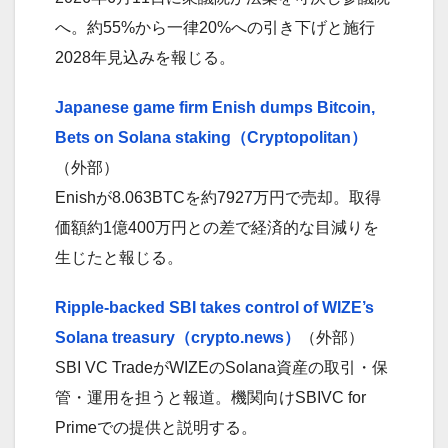
へ。約55%から一律20%への引き下げと施行
2028年見込みを報じる。
Japanese game firm Enish dumps Bitcoin,
Bets on Solana staking（Cryptopolitan）
（外部）
Enishが8.063BTCを約7927万円で売却。取得
価額約1億400万円との差で経済的な目減りを
生じたと報じる。
Ripple-backed SBI takes control of WIZE’s
Solana treasury（crypto.news）
（外部）
SBI VC TradeがWIZEのSolana資産の取引・保
管・運用を担うと報道。機関向けSBIVC for
Primeでの提供と説明する。