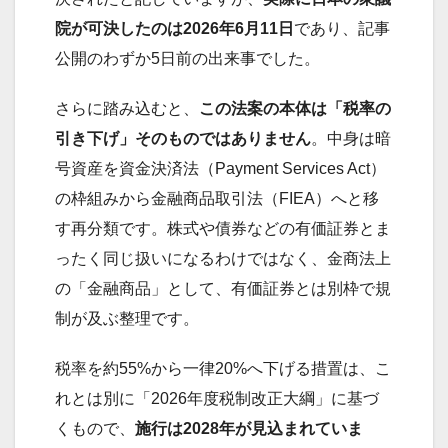
院が可決したのは2026年6月11日
であり、記事
公開のわずか5日前の出来事でした。
さらに踏み込むと、
この法案の本体は「税率の
引き下げ」そのものではありません
。中身は暗
号資産を資金決済法（Payment Services Act）
の枠組みから金融商品取引法（FIEA）へと移
す再分類です。株式や債券などの有価証券とま
ったく同じ扱いになるわけではなく、金商法上
の「金融商品」として、有価証券とは別枠で規
制が及ぶ整理です。
税率を約55%から一律20%へ下げる措置は、こ
れとは別に「2026年度税制改正大綱」に基づ
くもので、
施行は2028年が見込まれていま