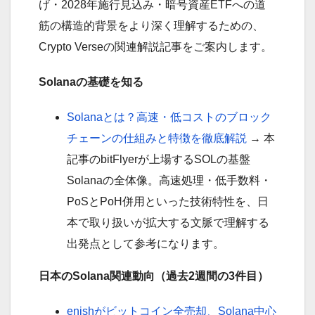
げ・2028年施行見込み・暗号資産ETFへの道
筋の構造的背景をより深く理解するための、
Crypto Verseの関連解説記事をご案内します。
Solanaの基礎を知る
Solanaとは？高速・低コストのブロック
チェーンの仕組みと特徴を徹底解説
→ 本
記事のbitFlyerが上場するSOLの基盤
Solanaの全体像。高速処理・低手数料・
PoSとPoH併用といった技術特性を、日
本で取り扱いが拡大する文脈で理解する
出発点として参考になります。
日本のSolana関連動向（過去2週間の3件目）
enishがビットコイン全売却、Solana中心