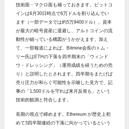
技術面・マクロ面も補っておきます。ビットコ
インは6月30日時点で6万ドルを割り込んでい
ます（一部データでは約5万9400ドル）。資本
が最大の暗号資産に退避し、アルトコインの流
動性が細っている構図がうかがえます。加え
て、一部報道によれば、Bitmine会長のトム・
リー氏はETHの下落を四半期末の「ウィンド
ウ・ドレッシング」（運用成績を繕うための売
り）と説明したとされます。四半期をまたげば
売り圧力が和らぐ可能性を示唆した見方で、記
事の「1,500ドルを守れば来月反発も」という
技術的観測と符合します。
長期の視点で締めます。Ethereum が歴史上初
めて3四半期連続の下落に向かっているという