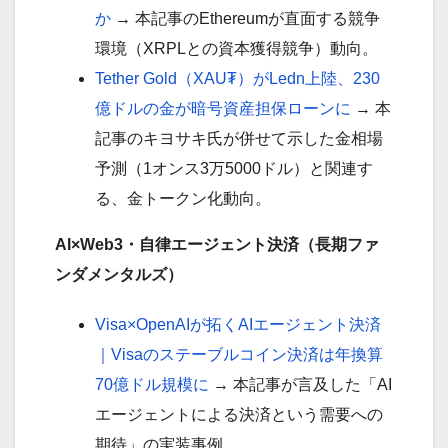
か
→ 本記事のEthereumが直面する競争
環境（XRPLとの資本獲得競争）動向。
Tether Gold（XAU₮）がLedn上陸、23
0
億ドルの金が暗号資産担保ローンに
→ 本
記事のキヨサキ氏が併せて示した金相場
予測（1オンス3万5000ドル）と関連す
る、金トークン化動向。
AI×Web3・自律エージェント決済（長期ファ
ンダメンタルズ）
Visa×OpenAIが拓くAIエージェント決済
｜Visaのステーブルコイン決済は年換算
70億ドル規模に
→ 本記事が言及した「AI
エージェントによる決済という需要への
期待」の実装事例。