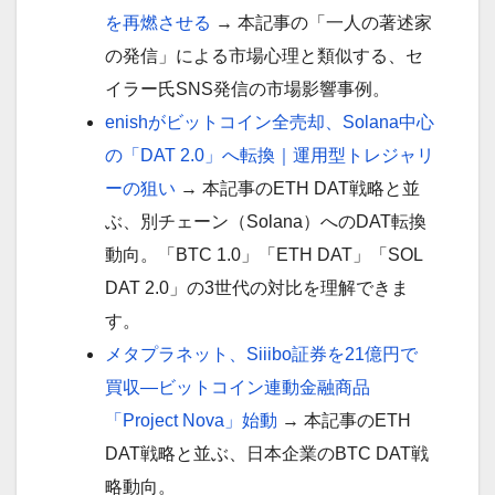
を再燃させる
→ 本記事の「一人の著述家
の発信」による市場心理と類似する、セ
イラー氏SNS発信の市場影響事例。
enishがビットコイン全売却、Solana中心
の「DAT 2.0」へ転換｜運用型トレジャリ
ーの狙い
→ 本記事のETH DAT戦略と並
ぶ、別チェーン（Solana）へのDAT転換
動向。「BTC 1.0」「ETH DAT」「SOL
DAT 2.0」の3世代の対比を理解できま
す。
メタプラネット、Siiibo証券を21億円で
買収—ビットコイン連動金融商品
「Project Nova」始動
→ 本記事のETH
DAT戦略と並ぶ、日本企業のBTC DAT戦
略動向。