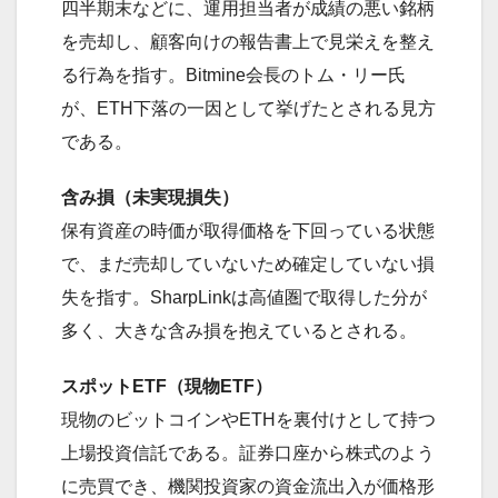
四半期末などに、運用担当者が成績の悪い銘柄
を売却し、顧客向けの報告書上で見栄えを整え
る行為を指す。Bitmine会長のトム・リー氏
が、ETH下落の一因として挙げたとされる見方
である。
含み損（未実現損失）
保有資産の時価が取得価格を下回っている状態
で、まだ売却していないため確定していない損
失を指す。SharpLinkは高値圏で取得した分が
多く、大きな含み損を抱えているとされる。
スポットETF（現物ETF）
現物のビットコインやETHを裏付けとして持つ
上場投資信託である。証券口座から株式のよう
に売買でき、機関投資家の資金流出入が価格形