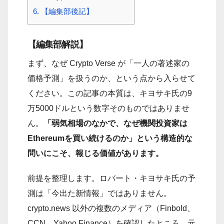
6.
【編集部後記】
【編集部解説】
まず、なぜ Crypto Verse が「一人の著述家の
価格予測」を扱うのか、という点から入らせて
ください。この記事の本質は、キヨサキ氏の9
万5000ドルという数字そのものではありませ
ん。
「弱気相場のなかで、なぜ機関投資家は
Ethereumを買い続けるのか」という構造的な
問いにこそ、報じる価値があります。
前提を整理します。ロバート・キヨサキ氏の予
測は「今出た新情報」ではありません。
crypto.news 以外の複数のメディア（Finbold、
CCN、Yahoo Finance）を確認したところ、元