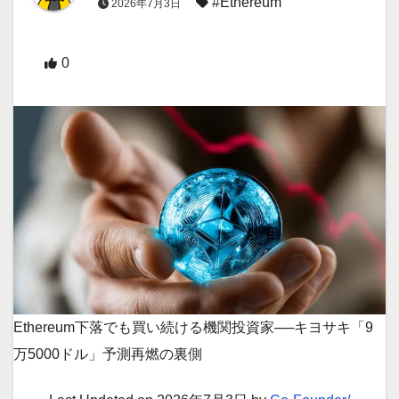
#Ethereum
2026年7月3日
0
Ethereum下落でも買い続ける機関投資家──キヨサキ「9
万5000ドル」予測再燃の裏側