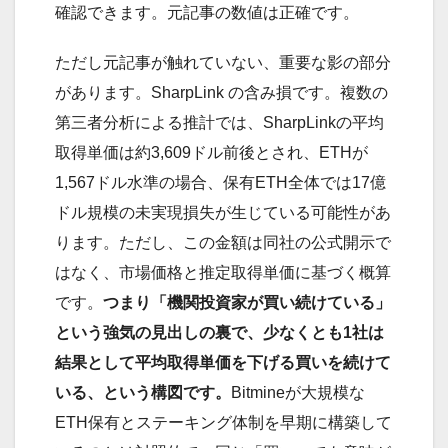
確認できます。元記事の数値は正確です。
ただし元記事が触れていない、重要な影の部分
があります。SharpLink の含み損です。複数の
第三者分析による推計では、SharpLinkの平均
取得単価は約3,609ドル前後とされ、ETHが
1,567ドル水準の場合、保有ETH全体では17億
ドル規模の未実現損失が生じている可能性があ
ります。ただし、この金額は同社の公式開示で
はなく、市場価格と推定取得単価に基づく概算
です。
つまり「機関投資家が買い続けている」
という強気の見出しの裏で、少なくとも1社は
結果として平均取得単価を下げる買いを続けて
いる、という構図です。
Bitmineが大規模な
ETH保有とステーキング体制を早期に構築して