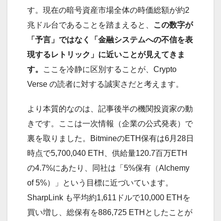
す。現在の暗号資産市場全体の時価総額が約2
兆ドル台であることを踏まえると、
この数字が
「予言」ではなく「金融システムへの不信を表
現するレトリック」に近いことが見えてきま
す。
ここを冷静に区別することが、Crypto
Verse の読者に対する誠実さだと考えます。
より本質的なのは、記事後半の機関投資家の動
きです。ここは一次情報（企業の公式発表）で
裏を取りました。BitmineのETH保有は6月28日
時点で5,700,040 ETH、供給量120.7百万ETH
の4.7%にあたり、同社は「5%保有（Alchemy
of 5%）」という目標に近づいています。
SharpLink も平均約1,611ドルで10,000 ETHを
買い増し、総保有を886,725 ETHとしたことが