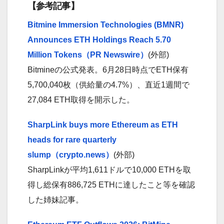
【参考記事】
Bitmine Immersion Technologies (BMNR)
Announces ETH Holdings Reach 5.70
Million Tokens（PR Newswire）
(外部)
Bitmineの公式発表。6月28日時点でETH保有
5,700,040枚（供給量の4.7%）、直近1週間で
27,084 ETH取得を開示した。
SharpLink buys more Ethereum as ETH
heads for rare quarterly
slump（crypto.news）
(外部)
SharpLinkが平均1,611ドルで10,000 ETHを取
得し総保有886,725 ETHに達したこと等を確認
した姉妹記事。