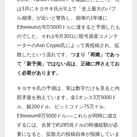
は3月にキヨサキ氏がX上で「史上最大のバブ
ル崩壊」が近いと警告し、崩壊の1年後に
Ethereumが9万5000ドルに達すると予測したも
のでした。それが6月30日に暗号資産コメンテ
ーターのAsh Crypto氏によって再投稿され、拡
散したという流れです。
つまり「再燃」であっ
て「新予測」ではない点は、正確に押さえてお
く必要があります。
キヨサキ氏の予測は、実は数字だけを見ると内
部矛盾を抱えています。金1オンス3万5000ド
ル、銀200ドル、ビットコイン75万ドル、
Ethereum9万5000ドル──これらが同時に成立
するには、合算で約285兆ドルの時価総額が必
要になると、拡散元の投稿自体が指摘していま