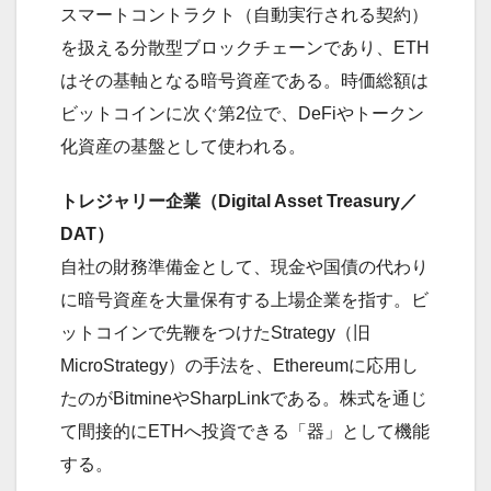
スマートコントラクト（自動実行される契約）
を扱える分散型ブロックチェーンであり、ETH
はその基軸となる暗号資産である。時価総額は
ビットコインに次ぐ第2位で、DeFiやトークン
化資産の基盤として使われる。
トレジャリー企業（Digital Asset Treasury／
DAT）
自社の財務準備金として、現金や国債の代わり
に暗号資産を大量保有する上場企業を指す。ビ
ットコインで先鞭をつけたStrategy（旧
MicroStrategy）の手法を、Ethereumに応用し
たのがBitmineやSharpLinkである。株式を通じ
て間接的にETHへ投資できる「器」として機能
する。