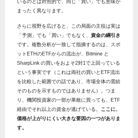
いるのとは対照的で、同じ「買い」でも意味が
まったく異なります。
さらに視野を広げると、この局面の主役は実は
「予測」でも「買い」でもなく、
資金の綱引き
です。複数分析が一致して指摘するのは、スポ
ットETHのETFからの流出が、Bitmine と
SharpLink の買いをおよそ2対1で上回っている
という事実です（これは両社の買いとETF流出
を比較した範囲での話であり、市場全体の需給
そのものを示すものではありません）。つま
り、機関投資家の一部が果敢に買っても、ETF
経由でそれ以上の資金が逃げている。
ここに、
価格が上がりにくい大きな要因の一つがありま
す。