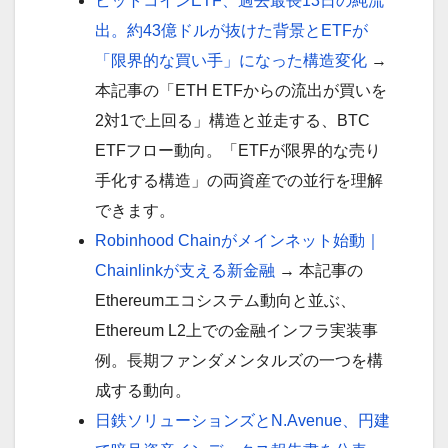
ビットコインETF、過去最長13日の純流
出。約43億ドルが抜けた背景とETFが
「限界的な買い手」になった構造変化
→
本記事の「ETH ETFからの流出が買いを
2対1で上回る」構造と並走する、BTC
ETFフロー動向。「ETFが限界的な売り
手化する構造」の両資産での並行を理解
できます。
Robinhood Chainがメインネット始動｜
Chainlinkが支える新金融
→ 本記事の
Ethereumエコシステム動向と並ぶ、
Ethereum L2上での金融インフラ実装事
例。長期ファンダメンタルズの一つを構
成する動向。
日鉄ソリューションズとN.Avenue、円建