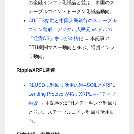
の金融インフラ化議論と並ぶ、米国のス
テーブルコイン・トークン化議論動向。
CBETS始動と中国人民銀行のステーブル
コイン警戒—デジタル人民元 vs ドルの
「通貨OS」争いが本格化
→ 本記事の
ETH機関マネー動向と並ぶ、通貨インフ
ラ動向。
Ripple/XRPL関連
RLUSDに利回り活用の道─SOILとXRPL
Lending Protocolが拓くXRPLネイティブ
融資
→ 本記事のETHステーキング利回り
と並ぶ、ステーブルコイン利回り活用動
向。