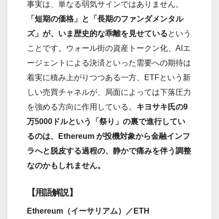
事実は、単なる弱気サインではありません。
「短期の価格」と「長期のファンダメンタル
ズ」が、いま歴史的な乖離を見せている
という
ことです。ウォール街の資産トークン化、AIエ
ージェントによる決済といった需要への期待は
着実に積み上がりつつある一方、ETFという新
しい売買チャネルが、局面によっては下落圧力
を強める方向に作用している。
キヨサキ氏の9
万5000ドルという「祭り」の裏で進行してい
るのは、Ethereum が投機対象から金融インフ
ラへと脱皮する過程の、静かで痛みを伴う調整
なのかもしれません。
【用語解説】
Ethereum（イーサリアム）／ETH