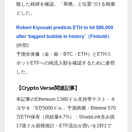
散した経緯を確認。「再燃」と位置づける根拠
とした。
Robert Kiyosaki predicts ETH to hit $95,000
after ‘biggest bubble in history’（Finbold）
(外部)
予測全体像（金・銀・BTC・ETH）とETHス
ポットETFへの純流入額を確認するために参照
した。
【Crypto Verse関連記事】
本記事のEthereum 1,560ドル支持帯テスト・キ
ヨサキ「9万5000ドル」予測再燃・Bitmine 570
万ETH保有（供給量4.7%）・SharpLink含み損
17億ドル規模推計・ETF流出が買いを2対1で