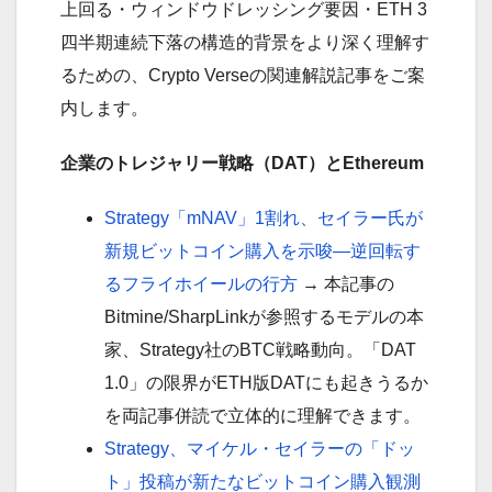
上回る・ウィンドウドレッシング要因・ETH 3
四半期連続下落の構造的背景をより深く理解す
るための、Crypto Verseの関連解説記事をご案
内します。
企業のトレジャリー戦略（DAT）とEthereum
Strategy「mNAV」1割れ、セイラー氏が
新規ビットコイン購入を示唆—逆回転す
るフライホイールの行方
→ 本記事の
Bitmine/SharpLinkが参照するモデルの本
家、Strategy社のBTC戦略動向。「DAT
1.0」の限界がETH版DATにも起きうるか
を両記事併読で立体的に理解できます。
Strategy、マイケル・セイラーの「ドッ
ト」投稿が新たなビットコイン購入観測