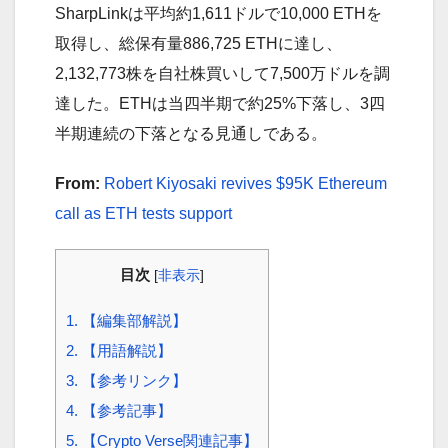
SharpLinkは平均約1,611ドルで10,000 ETHを
取得し、総保有量886,725 ETHに達し、
2,132,773株を自社株買いして7,500万ドルを調
達した。ETHは当四半期で約25%下落し、3四
半期連続の下落となる見通しである。
From:
Robert Kiyosaki revives $95K Ethereum
call as ETH tests support
目次
[
非表示
]
1.
【編集部解説】
2.
【用語解説】
3.
【参考リンク】
4.
【参考記事】
5.
【Crypto Verse関連記事】