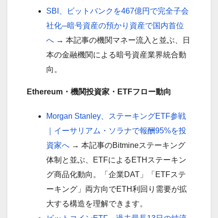
SBI、ビットバンクを467億円で完全子会
社化─暗号資産の預かり資産で国内首位
へ
→ 本記事の機関マネー流入と並ぶ、日
本の金融機関による暗号資産業界統合動
向。
Ethereum・機関投資家・ETFフロー動向
Morgan Stanley、ステーキングETF参戦
｜イーサリアム・ソラナで報酬95%を投
資家へ
→ 本記事のBitmineステーキング
体制と並ぶ、ETFによるETHステーキン
グ商品化動向。「企業DAT」「ETFステ
ーキング」両方向でETH利回り需要が拡
大する構造を理解できます。