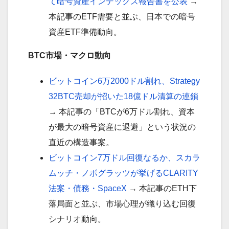
て暗号資産インデックス報告書を公表
→
本記事のETF需要と並ぶ、日本での暗号
資産ETF準備動向。
BTC市場・マクロ動向
ビットコイン6万2000ドル割れ、Strategy
32BTC売却が招いた18億ドル清算の連鎖
→ 本記事の「BTCが6万ドル割れ、資本
が最大の暗号資産に退避」という状況の
直近の構造事案。
ビットコイン7万ドル回復なるか、スカラ
ムッチ・ノボグラッツが挙げるCLARITY
法案・債務・SpaceX
→ 本記事のETH下
落局面と並ぶ、市場心理が織り込む回復
シナリオ動向。