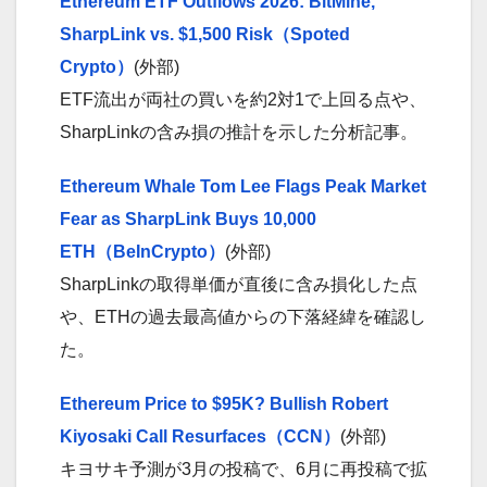
Ethereum ETF Outflows 2026: BitMine,
SharpLink vs. $1,500 Risk（Spoted
Crypto）
(外部)
ETF流出が両社の買いを約2対1で上回る点や、
SharpLinkの含み損の推計を示した分析記事。
Ethereum Whale Tom Lee Flags Peak Market
Fear as SharpLink Buys 10,000
ETH（BeInCrypto）
(外部)
SharpLinkの取得単価が直後に含み損化した点
や、ETHの過去最高値からの下落経緯を確認し
た。
Ethereum Price to $95K? Bullish Robert
Kiyosaki Call Resurfaces（CCN）
(外部)
キヨサキ予測が3月の投稿で、6月に再投稿で拡