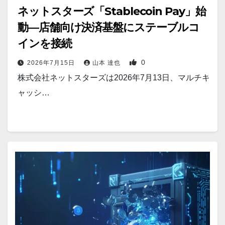
ネットスターズ「Stablecoin Pay」始
動―店舗向け決済基盤にステーブルコ
インを接続
0
2026年7月15日
山本 達也
株式会社ネットスターズは2026年7月13日、マルチキ
ャッシ…