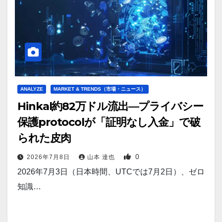
ANALYZE
MARKET & TRENDS（市場・ニュース）
Hinkal約82万ドル流出—プライバシー
保護protocolが「証明なし入金」で破
られた皮肉
0
2026年7月8日
山本 達也
2026年7月3日（日本時間、UTCでは7月2日）、ゼロ
知識…