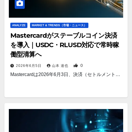
ANALYZE
MARKET & TRENDS（市場・ニュース）
Mastercardがステーブルコイン決済
を導入｜USDC・RLUSD対応で常時稼
働型清算へ
0
2026年6月5日
山本 達也
Mastercardは2026年6月3日、決済（セトルメント…