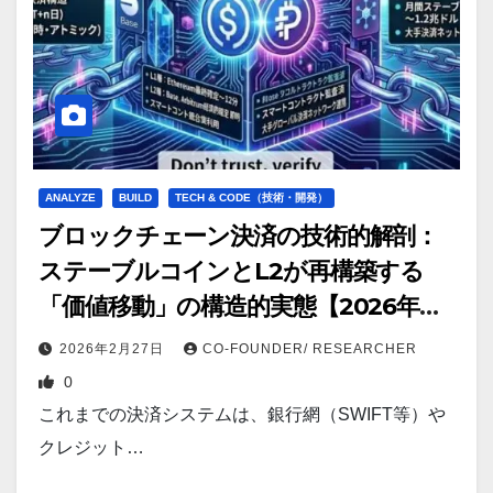
ANALYZE
BUILD
TECH & CODE（技術・開発）
ブロックチェーン決済の技術的解剖：
ステーブルコインとL2が再構築する
「価値移動」の構造的実態【2026年
版】
2026年2月27日
CO-FOUNDER/ RESEARCHER
0
これまでの決済システムは、銀行網（SWIFT等）や
クレジット…