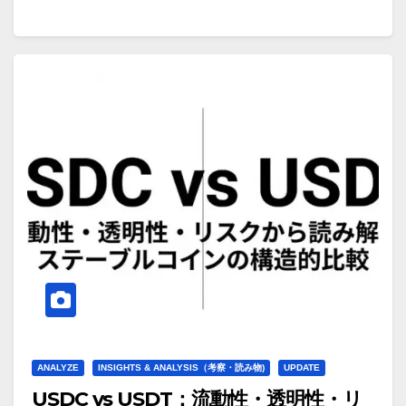
ANALYZE
INSIGHTS & ANALYSIS（考察・読み物)
UPDATE
USDC vs USDT：流動性・透明性・リ