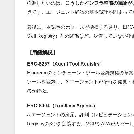
強調したいのは、
こうしたインフラ整備の議論が
点です。エージェント経済の基本設計が固まって
最後に、本記事の元ソースが指摘する通り、ERC-825
Skill Registry）との関係など、決着し
【用語解説】
ERC-8257（Agent Tool Registry）
Ethereumのオンチェーン・ツール登録規格の草案。2
ツールを登録し、AIエージェントがそれを発見
のが特徴。
ERC-8004（Trustless Agents）
AIエージェントの身元、評判（レピュテーション）、検証記録をオ
Registryの3つを定義する。MCPやA2Aが