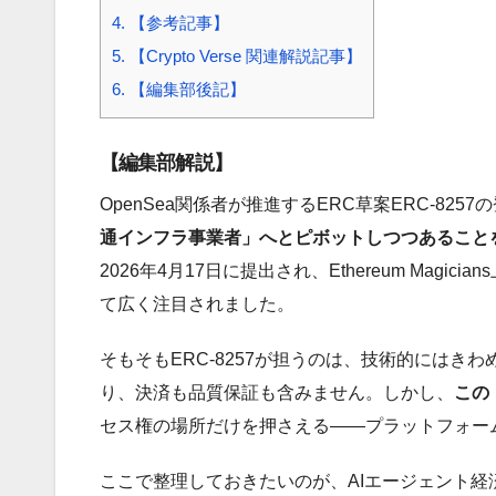
4.
【参考記事】
5.
【Crypto Verse 関連解説記事】
6.
【編集部後記】
【編集部解説】
OpenSea関係者が推進するERC草案ERC-82
通インフラ事業者」へとピボットしつつあること
2026年4月17日に提出され、Ethereum Mag
て広く注目されました。
そもそもERC-8257が担うのは、技術的には
り、決済も品質保証も含みません。しかし、
この
セス権の場所だけを押さえる——プラットフォー
ここで整理しておきたいのが、AIエージェント経