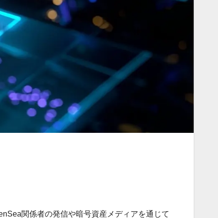
にはOpenSea関係者の発信や暗号資産メディアを通じて