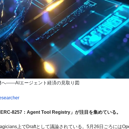
から鍵へ——AIエージェント経済の見取り図
esearcher
RC-8257：Agent Tool Registry」が注目を集めている。
 Magicians上でDraftとして議論されている。5月26日ごろ