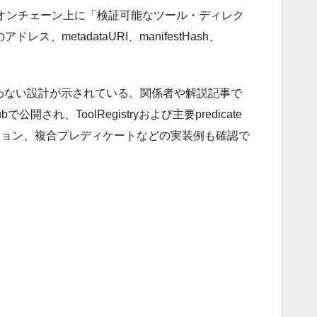
オンチェーン上に「検証可能なツール・ディレク
、metadataURI、manifestHash、
は決済を扱わない設計が示されている。関係者や解説記事で
され、ToolRegistryおよび主要predicate
サブスクリプション、複合プレディケートなどの実装例も確認で