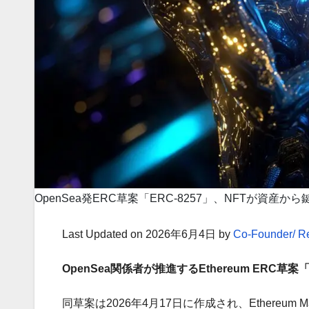
OpenSea発ERC草案「ERC-8257」、NFTが資産
Last Updated on 2026年6月4日 by
Co-Founder/ R
OpenSea関係者が推進するEthereum ERC草案「E
同草案は2026年4月17日に作成され、Ethereum