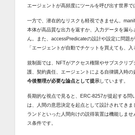
エージェントが高頻度にツールを呼び出す世界で
一方で、潜在的なリスクも軽視できません。manif
本体が高品質な出力を返すか、入力データを漏らさないか
ん。また、accessPredicateの設計や
「エージェントが自動でチケットを買えても、入
規制面では、NFTがアクセス権限やサブスクリ
護、契約責任、エージェントによる自律購入時の
今後整理が必要な論点として提示
しています。
長期的な視点で見ると、ERC-8257が提起する問
は、人間の意思決定を起点として設計されてきま
ランドといった人間向けの説得装置は機能しませ
ス条件です。