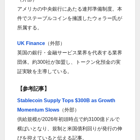
アメリカの中央銀行にあたる連邦準備制度。本
件でステーブルコインを擁護したウォラー氏が
所属する。
UK Finance
（外部）
英国の銀行・金融サービス業界を代表する業界
団体。約300社が加盟し、トークン化預金の実
証実験を主導している。
【参考記事】
Stablecoin Supply Tops $300B as Growth
Momentum Slows
（外部）
供給規模が2026年初頭時点で約3100億ドルで
横ばいとなり、規制と米国債利回りが発行の伸
びを抑えていると伝える記事。