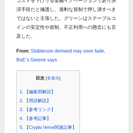
コストを下げうる金融イノベーションであり決
済手段だと擁護し、過剰な規制で押し潰すべき
ではないと主張した。グリーンはステーブルコ
インの安定性や規制、不正利用への懸念にも言
及した。
From:
Stablecoin demand may soon fade,
BoE’s Greene says
目次
[
非表示
]
1.
【編集部解説】
2.
【用語解説】
3.
【参考リンク】
4.
【参考記事】
5.
【Crypto Verse関連記事】