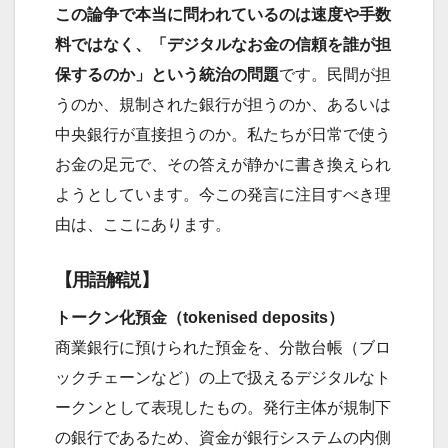
この論争で本当に問われているのは速度や手数
料ではなく、「デジタルなお金の信頼を誰が担
保するのか」という統治の問題
です。民間が担
うのか、規制された銀行が担うのか、あるいは
中央銀行が直接担うのか。私たちが日常で使う
お金の足元で、その答えが静かに書き換えられ
ようとしています。今この発言に注目すべき理
由は、ここにあります。
【用語解説】
トークン化預金（tokenised deposits）
商業銀行に預けられた預金を、分散台帳（ブロ
ックチェーンなど）の上で扱えるデジタルなト
ークンとして表現したもの。発行主体が規制下
の銀行であるため、資金が銀行システムの内側