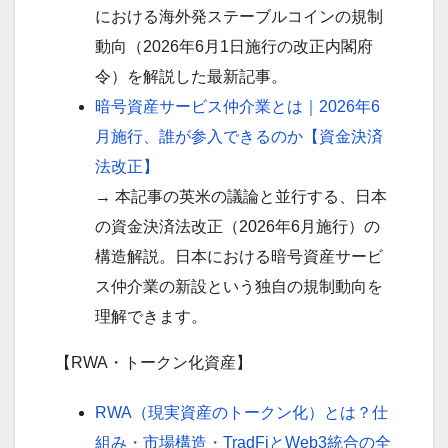
における海外発ステーブルコインの規制
動向（2026年6月1日施行の改正内閣府
令）を解説した最新記事。
暗号資産サービス仲介業とは｜2026年6
月施行、誰が参入できるのか【資金決済
法改正】
→ 本記事の英米の議論と並行する、日本
の資金決済法改正（2026年6月施行）の
構造解説。日本における暗号資産サービ
ス仲介業の新設という独自の規制動向を
理解できます。
【RWA・トークン化資産】
RWA（現実資産のトークン化）とは？仕
組み・市場構造・TradFiとWeb3統合の全