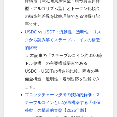
保構造（法定通貨担保型・暗号資産担保
型・アルゴリズム型）とトークン化預金
の構造的差異を比較理解できる深掘り記
事です。
USDC vs USDT：流動性・透明性・リス
クから読み解くステーブルコインの構造
的比較
→ 本記事の「ステーブルコイン約3100億
ドル規模」の主要構成要素である
USDC・USDTの構造的比較。両者の準
備金構造・透明性・規制対応を理解でき
ます。
ブロックチェーン決済の技術的解剖：ス
テーブルコインとL2が再構築する「価値
移動」の構造的実態【2026年版】