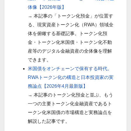
体像【2026年版】
→ 本記事の「トークン化預金」が位置す
る、現実資産トークン化（RWA）領域全
体を俯瞰する基礎記事。トークン化預
金・トークン化米国債・トークン化不動
産等のデジタル金融資産の全体像を理解
できます。
米国債をオンチェーンで保有する時代。
RWAトークン化の構造と日本投資家の実
務論点【2026年4月最新版】
→ 本記事のトークン化預金と並ぶ、もう
一つの主要トークン化金融資産であるト
ークン化米国債の市場構造と実務論点を
解説した記事です。