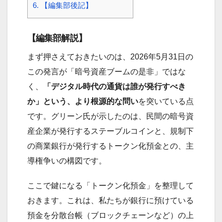
6.
【編集部後記】
【編集部解説】
まず押さえておきたいのは、2026年5月31日の
この発言が「暗号資産ブームの是非」ではな
く、
「デジタル時代の通貨は誰が発行すべき
か」という、より根源的な問い
を突いている点
です。グリーン氏が示したのは、民間の暗号資
産企業が発行するステーブルコインと、規制下
の商業銀行が発行するトークン化預金との、主
導権争いの構図です。
ここで鍵になる「トークン化預金」を整理して
おきます。これは、私たちが銀行に預けている
預金を分散台帳（ブロックチェーンなど）の上