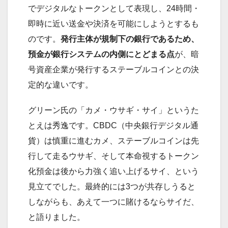
でデジタルなトークンとして表現し、24時間・
即時に近い送金や決済を可能にしようとするも
のです。
発行主体が規制下の銀行であるため、
預金が銀行システムの内側にとどまる点
が、暗
号資産企業が発行するステーブルコインとの決
定的な違いです。
グリーン氏の「カメ・ウサギ・サイ」というた
とえは秀逸です。CBDC（中央銀行デジタル通
貨）は慎重に進むカメ、ステーブルコインは先
行して走るウサギ、そして本命視するトークン
化預金は後から力強く追い上げるサイ、という
見立てでした。最終的には3つが共存しうると
しながらも、あえて一つに賭けるならサイだ、
と語りました。