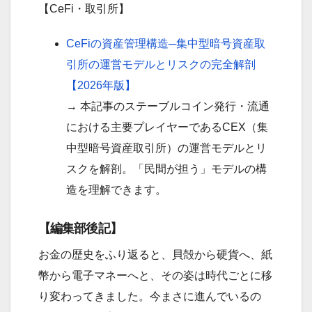
【CeFi・取引所】
CeFiの資産管理構造─集中型暗号資産取
引所の運営モデルとリスクの完全解剖
【2026年版】
→ 本記事のステーブルコイン発行・流通
における主要プレイヤーであるCEX（集
中型暗号資産取引所）の運営モデルとリ
スクを解剖。「民間が担う」モデルの構
造を理解できます。
【編集部後記】
お金の歴史をふり返ると、貝殻から硬貨へ、紙
幣から電子マネーへと、その姿は時代ごとに移
り変わってきました。今まさに進んでいるの