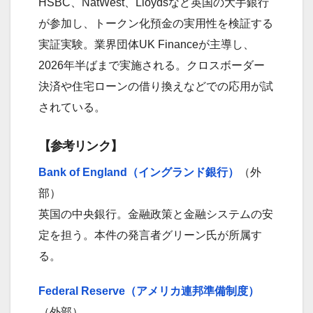
HSBC、NatWest、Lloydsなど英国の大手銀行
が参加し、トークン化預金の実用性を検証する
実証実験。業界団体UK Financeが主導し、
2026年半ばまで実施される。クロスボーダー
決済や住宅ローンの借り換えなどでの応用が試
されている。
【参考リンク】
Bank of England（イングランド銀行）
（外
部）
英国の中央銀行。金融政策と金融システムの安
定を担う。本件の発言者グリーン氏が所属す
る。
Federal Reserve（アメリカ連邦準備制度）
（外部）