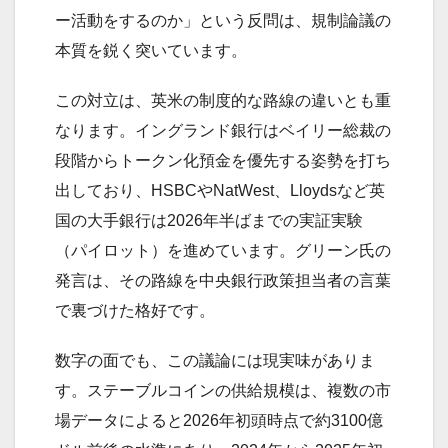
ー活動をするのか」という反問は、規制論議の
本質を鋭く突いています。
この対立は、英米の制度的な路線の違いとも重
なります。イングランド銀行はベイリー総裁の
段階からトークン化預金を優先する姿勢を打ち
出しており、HSBCやNatWest、Lloydsなど英
国の大手銀行は2026年半ばまでの実証実験
（パイロット）を進めています。グリーン氏の
発言は、その路線を中央銀行政策担当者の言葉
で裏づけた格好です。
数字の面でも、この議論には現実味がありま
す。ステーブルコインの供給規模は、複数の市
場データによると2026年初頭時点で約3100億