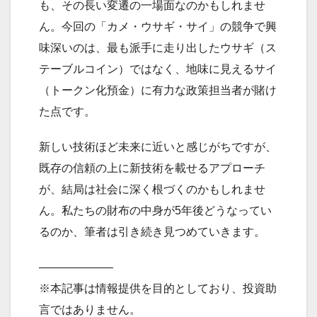
も、その長い変遷の一場面なのかもしれませ
ん。今回の「カメ・ウサギ・サイ」の競争で興
味深いのは、最も派手に走り出したウサギ（ス
テーブルコイン）ではなく、地味に見えるサイ
（トークン化預金）に有力な政策担当者が賭け
た点です。
新しい技術ほど未来に近いと感じがちですが、
既存の信頼の上に新技術を載せるアプローチ
が、結局は社会に深く根づくのかもしれませ
ん。私たちの財布の中身が5年後どうなってい
るのか、筆者は引き続き見つめていきます。
——————–
※本記事は情報提供を目的としており、投資助
言ではありません。