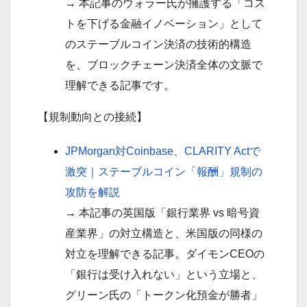
→ 本記事のウォラー氏が擁護する「コス
トを下げる金融イノベーション」として
のステーブルコイン決済の技術的構造
を、ブロックチェーン決済全体の文脈で
理解できる記事です。
【規制動向との接続】
JPMorgan対Coinbase、CLARITY Actで
激突｜ステーブルコイン「報酬」規制の
攻防を解説
→ 本記事の英国版「銀行業界 vs 暗号資
産業界」の対立構造と、米国版の同様の
対立を理解できる記事。ダイモンCEOの
「銀行は受け入れない」という立場と、
グリーン氏の「トークン化預金が勝者」