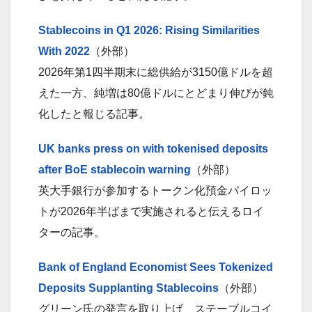
Stablecoins in Q1 2026: Rising Similarities
With 2022
（外部）
2026年第1四半期末に総供給が3150億ドルを超
えた一方、純増は80億ドルにとどまり伸びが鈍
化したと報じる記事。
UK banks press on with tokenised deposits
after BoE stablecoin warning
（外部）
英大手銀行が参加するトークン化預金パイロッ
トが2026年半ばまで実施されると伝えるロイ
ターの記事。
Bank of England Economist Sees Tokenized
Deposits Supplanting Stablecoins
（外部）
グリーン氏の発言を取り上げ、ステーブルコイ