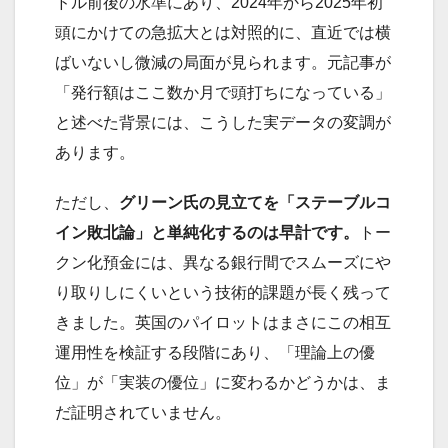
ドル前後の水準にあり、2024年から2025年初
頭にかけての急拡大とは対照的に、直近では横
ばいないし微減の局面が見られます。元記事が
「発行額はここ数か月で頭打ちになっている」
と述べた背景には、こうした実データの変調が
あります。
ただし、
グリーン氏の見立てを「ステーブルコ
イン敗北論」と単純化するのは早計です。
トー
クン化預金には、異なる銀行間でスムーズにや
り取りしにくいという技術的課題が長く残って
きました。英国のパイロットはまさにこの相互
運用性を検証する段階にあり、「理論上の優
位」が「実装の優位」に変わるかどうかは、ま
だ証明されていません。