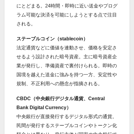
にとどまる。24時間・即時に近い送金やプログ
ラム可能な決済を可能にしようとする点で注目
される。
ステーブルコイン（stablecoin）
法定通貨などに価値を連動させ、価格を安定さ
せるよう設計された暗号資産。主に暗号資産企
業が発行し、準備資産で裏付けられる。即時の
国境を越えた送金に強みを持つ一方、安定性や
規制、不正利用への懸念が指摘される。
CBDC（中央銀行デジタル通貨、Central
Bank Digital Currency）
中央銀行が直接発行するデジタル形式の通貨。
民間が発行するステーブルコインやトークン化