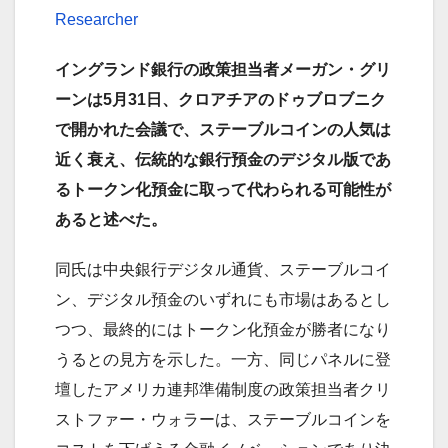
Researcher
イングランド銀行の政策担当者メーガン・グリ
ーンは5月31日、クロアチアのドゥブロブニク
で開かれた会議で、ステーブルコインの人気は
近く衰え、伝統的な銀行預金のデジタル版であ
るトークン化預金に取って代わられる可能性が
あると述べた。
同氏は中央銀行デジタル通貨、ステーブルコイ
ン、デジタル預金のいずれにも市場はあるとし
つつ、最終的にはトークン化預金が勝者になり
うるとの見方を示した。一方、同じパネルに登
壇したアメリカ連邦準備制度の政策担当者クリ
ストファー・ウォラーは、ステーブルコインを