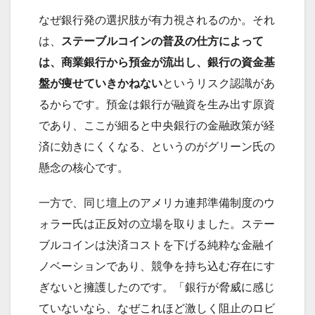
なぜ銀行発の選択肢が有力視されるのか。それ
は、
ステーブルコインの普及の仕方によって
は、商業銀行から預金が流出し、銀行の資金基
盤が痩せていきかねない
というリスク認識があ
るからです。預金は銀行が融資を生み出す原資
であり、ここが細ると中央銀行の金融政策が経
済に効きにくくなる、というのがグリーン氏の
懸念の核心です。
一方で、同じ壇上のアメリカ連邦準備制度のウ
ォラー氏は正反対の立場を取りました。ステー
ブルコインは決済コストを下げる純粋な金融イ
ノベーションであり、競争を持ち込む存在にす
ぎないと擁護したのです。「銀行が脅威に感じ
ていないなら、なぜこれほど激しく阻止のロビ