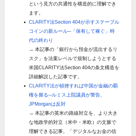
という見方の共通性を構造的に理解でき
ます。
CLARITY法Section 404が示すステーブル
コインの新ルール─「保有して稼ぐ」時
代の終わり
→ 本記事の「銀行から預金が流出するリ
スク」を法案レベルで規制しようとする
米国CLARITY法Section 404の条文構造を
詳細解説した記事です。
CLARITY法が頓挫すれば中国が金融の覇
権を握る─ルミス上院議員が警告、
JPMorganは反対
→ 本記事の英米の路線対立を、より大き
な地政学的対立（米中・米欧）の文脈で
理解できる記事。「デジタルなお金の信