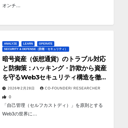
オンチ…
ANALYZE
LEARN
OPERATE
SECURITY & DEFENSE（防衛・セキュリティ）
暗号資産（仮想通貨）のトラブル対応
と防御策：ハッキング・詐欺から資産
を守るWeb3セキュリティ構造を徹底
解説
2026年2月28日
CO-FOUNDER/ RESEARCHER
0
「自己管理（セルフカストディ）」を原則とする
Web3の世界に…