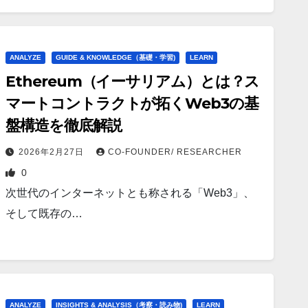
ANALYZE
GUIDE & KNOWLEDGE（基礎・学習)
LEARN
Ethereum（イーサリアム）とは？ス
マートコントラクトが拓くWeb3の基
盤構造を徹底解説
2026年2月27日
CO-FOUNDER/ RESEARCHER
0
次世代のインターネットとも称される「Web3」、
そして既存の…
ANALYZE
INSIGHTS & ANALYSIS（考察・読み物)
LEARN