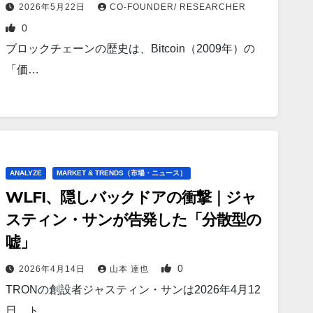
【2026年版】
2026年5月22日
CO-FOUNDER/ RESEARCHER
0
ブロックチェーンの歴史は、Bitcoin（2009年）の
「価…
ANALYZE
MARKET & TRENDS（市場・ニュース）
WLFI、隠しバックドアの衝撃｜ジャ
スティン・サンが告発した「分散型の
嘘」
0
2026年4月14日
山本 達也
TRONの創設者ジャスティン・サンは2026年4月12
日、ト…