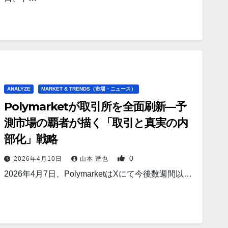
ANALYZE
MARKET & TRENDS（市場・ニュース）
Polymarketが取引所を全面刷新—予
測市場の覇者が描く「取引と真実の内
部化」戦略
0
2026年4月10日
山本 達也
2026年4月7日、PolymarketはXにて今後数週間以…