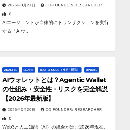
2026年3月21日
CO-FOUNDER/ RESEARCHER
0
AIエージェントが自律的にトランザクションを実行
する「AIウ…
ANALYZE
LEARN
TECH & CODE（技術・開発）
UPDATE
AIウォレットとは？Agentic Wallet
の仕組み・安全性・リスクを完全解説
【2026年最新版】
2026年3月20日
CO-FOUNDER/ RESEARCHER
0
Web3と人工知能（AI）の統合が進む2026年現在、