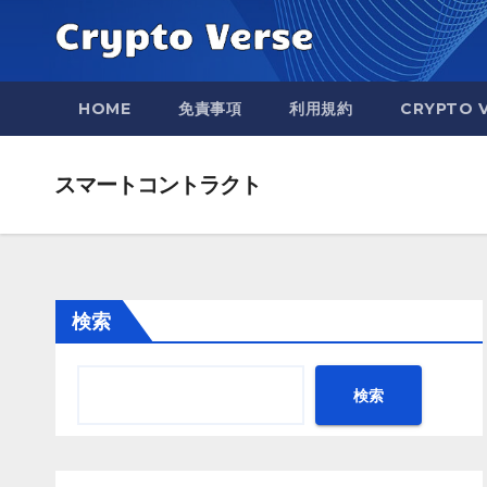
Skip
to
content
HOME
免責事項
利用規約
CRYPTO 
スマートコントラクト
検索
検索