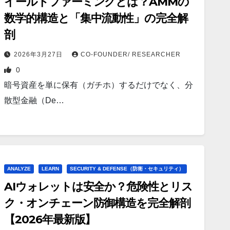
イールドファーミングとは？AMMの
数学的構造と「集中流動性」の完全解
剖
2026年3月27日
CO-FOUNDER/ RESEARCHER
0
暗号資産を単に保有（ガチホ）するだけでなく、分
散型金融（De…
ANALYZE
LEARN
SECURITY & DEFENSE（防衛・セキュリティ）
AIウォレットは安全か？危険性とリス
ク・オンチェーン防御構造を完全解剖
【2026年最新版】