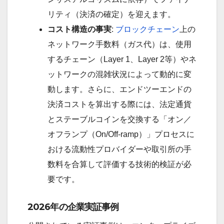
リティ（決済の確定）を迎えます。
コスト構造の事実
:
ブロックチェーン
上の
ネットワーク手数料（ガス代）は、使用
するチェーン（Layer 1、Layer 2等）やネ
ットワークの混雑状況によって動的に変
動します。さらに、エンドツーエンドの
決済コストを算出する際には、法定通貨
とステーブルコインを交換する「オン／
オフランプ（On/Off-ramp）」プロセスに
おける流動性プロバイダーや取引所の手
数料を合算して評価する技術的検証が必
要です。
2026年の企業実証事例