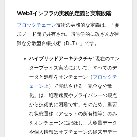
Web3インフラの実務的定義と実装段階
ブロックチェーン
技術の実務的な定義は、「参
加ノード間で共有され、暗号学的に改ざんが困
難な分散型台帳技術（DLT）」です。
ハイブリッドアーキテクチャ
: 現在のエン
タープライズ実装において、すべてのデ
ータと処理をオンチェーン（
ブロックチ
ェーン
上）で完結させる「完全な分散
化」は、処理速度やプライバシーの観点
から技術的に困難です。そのため、重要
な状態遷移（アセットの所有権等）のみ
をオンチェーンに記録し、大容量データ
や個人情報はオフチェーンの従来型デー