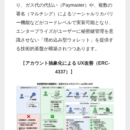
り、ガス代の代払い（Paymaster）や、複数の
署名（マルチシグ）によるソーシャルリカバリ
ー機能などがコードレベルで実装可能となり、
エンタープライズがユーザーに秘密鍵管理を意
識させない「埋め込み型ウォレット」を提供す
る技術的基盤が構築されつつあります。
【
アカウント抽象化による UX改善（ERC-
4337）
】