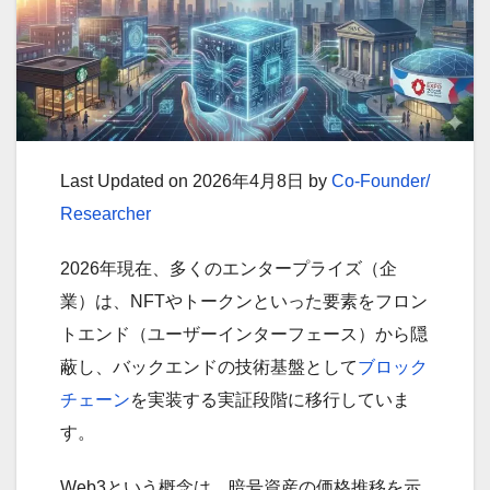
Last Updated on 2026年4月8日 by
Co-Founder/
Researcher
2026年現在、多くのエンタープライズ（企
業）は、NFTやトークンといった要素をフロン
トエンド（ユーザーインターフェース）から隠
蔽し、バックエンドの技術基盤として
ブロック
チェーン
を実装する実証段階に移行していま
す。
Web3という概念は、暗号資産の価格推移を示