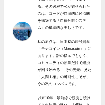
る。その過程で私が魅せられた
のは、コードが自律的に経済圏
を構築する「自律分散システ
ム」の構造的な美しさです。
私の原点は、日本初の暗号資産
「モナコイン（Monacoin）」に
あります。誰の指示でもなく、
コミュニティの熱量だけで経済
が回り始める──その光景に見た
「人間主権」の可能性こそが、
今の私のコンパスです。
以来10年、最前線で観測し続け
てきた技術の進化。「価格」と