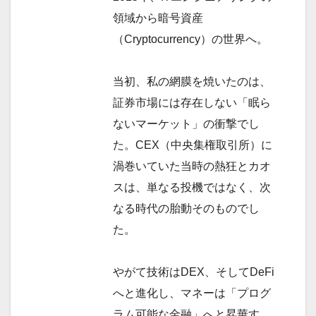
領域から暗号資産
（Cryptocurrency）の世界へ。
当初、私の網膜を焼いたのは、
証券市場には存在しない「眠ら
ないマーケット」の衝撃でし
た。CEX（中央集権取引所）に
渦巻いていた当時の熱狂とカオ
スは、単なる投機ではなく、次
なる時代の胎動そのものでし
た。
やがて技術はDEX、そしてDeFi
へと進化し、マネーは「プログ
ラム可能な金融」へと昇華す