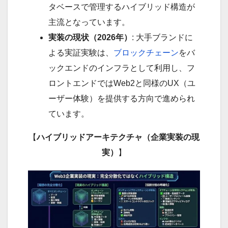
タベースで管理するハイブリッド構造が
主流となっています。
実装の現状（2026年）
: 大手ブランドに
よる実証実験は、
ブロックチェーン
をバ
ックエンドのインフラとして利用し、フ
ロントエンドではWeb2と同様のUX（ユ
ーザー体験）を提供する方向で進められ
ています。
【
ハイブリッドアーキテクチャ（企業実装の現
実）
】