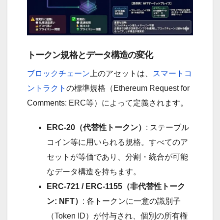
トークン規格とデータ構造の変化
ブロックチェーン
上のアセットは、
スマートコ
ントラクト
の標準規格（Ethereum Request for
Comments: ERC等）によって定義されます。
ERC-20（代替性トークン）
: ステーブル
コイン等に用いられる規格。すべてのア
セットが等価であり、分割・統合が可能
なデータ構造を持ちます。
ERC-721 / ERC-1155（非代替性トーク
ン: NFT）
: 各トークンに一意の識別子
（Token ID）が付与され、個別の所有権