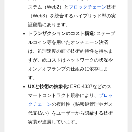
ステム（Web2）と
ブロックチェーン
技術
（Web3）を統合するハイブリッド型の実
証段階にあります。
トランザクションのコスト構造
: ステーブ
ルコイン等を用いたオンチェーン決済
は、処理速度の面で技術的特性を持ちま
すが、総コストはネットワークの状況や
オン／オフランプの仕組みに依存しま
す。
UXと技術の抽象化
: ERC-4337などのス
マートコントラクト規格により、
ブロッ
クチェーン
の複雑性（秘密鍵管理やガス
代支払い）をユーザーから隠蔽する技術
実装が進展しています。