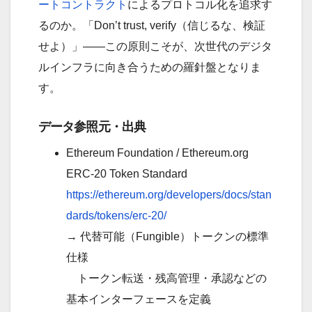
ートコントラクト
によるプロトコル化を追求す
るのか。「Don’t trust, verify（信じるな、検証
せよ）」――この原則こそが、次世代のデジタ
ルインフラに向き合うための羅針盤となりま
す。
データ参照元・出典
Ethereum Foundation / Ethereum.org
ERC-20 Token Standard
https://ethereum.org/developers/docs/stan
dards/tokens/erc-20/
→ 代替可能（Fungible）トークンの標準
仕様
トークン転送・残高管理・承認などの
基本インターフェースを定義