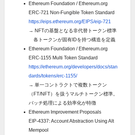
Ethereum Foundation / Ethereum.org
ERC-721 Non-Fungible Token Standard
https://eips.ethereum.org/EIPS/eip-721
→ NFTの基盤となる非代替トークン標準
各トークンが固有IDを持つ構造を定義
Ethereum Foundation / Ethereum.org
ERC-1155 Multi Token Standard
https://ethereum.org/developers/docs/stan
dards/tokens/erc-1155/
→ 単一コントラクトで複数トークン
（FT/NFT）を扱うマルチトークン標準。
バッチ処理による効率化が特徴
Ethereum Improvement Proposals
EIP-4337: Account Abstraction Using Alt
Mempool