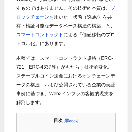
すものではありません。その技術的本質は、
ブ
ロックチェーン
を用いた「状態（State）を共
有・検証可能なデータベース構造の構築」と、
スマートコントラクト
による「価値移転のプロ
トコル化」にあります。
本稿では、スマートコントラクト規格（ERC-
721、ERC-4337等）がもたらす技術的変化、
ステーブルコイン送金におけるオンチェーンデ
ータの構造、および公開されている企業の実証
事例に基づき、Web3インフラの客観的現実を
解剖します。
目次
[
非表示
]