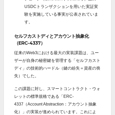
USDCトランザクションを用いた実証実
験を実施している事実が公表されていま
す。
セルフカストディとアカウント抽象化
（ERC-4337）
従来のWeb3における最大の実装課題は、ユー
ザーが自身の秘密鍵を管理する「セルフカスト
ディ」の技術的ハードル（鍵の紛失＝資産の喪
失）でした。
この課題に対し、スマートコントラクト・ウォ
レットの標準規格である「ERC-
4337（Account Abstraction：アカウント抽象
化）」の実装が進められています。これによ