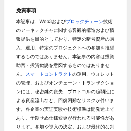
免責事項
本記事は、Web3および
ブロックチェーン
技術
のアーキテクチャに関する客観的構造および情
報提供を目的としており、特定の暗号資産の購
入、運用、特定のプロジェクトへの参加を推奨
するものではありません。本記事の内容は投資
助言・投資勧誘を意図するものではありませ
ん。
スマートコントラクト
の運用、ウォレット
の管理、およびオンチェーン・トランザクショ
ンには、秘密鍵の喪失、プロトコルの脆弱性に
よる資産流出など、回復困難なリスクが伴いま
す。各企業の実証実験や技術標準は開発途上で
あり、予期せぬ仕様変更が行われる可能性があ
ります。参加や導入の決定、および最終的な判