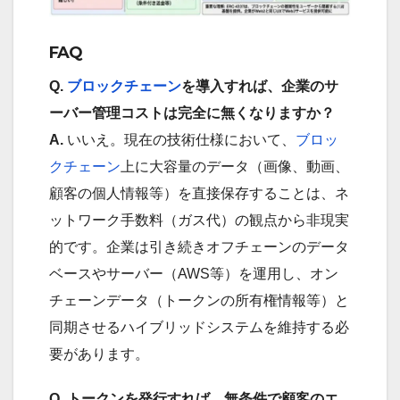
FAQ
Q.
ブロックチェーン
を導入すれば、企業のサ
ーバー管理コストは完全に無くなりますか？
A.
いいえ。現在の技術仕様において、
ブロッ
クチェーン
上に大容量のデータ（画像、動画、
顧客の個人情報等）を直接保存することは、ネ
ットワーク手数料（ガス代）の観点から非現実
的です。企業は引き続きオフチェーンのデータ
ベースやサーバー（AWS等）を運用し、オン
チェーンデータ（トークンの所有権情報等）と
同期させるハイブリッドシステムを維持する必
要があります。
Q. トークンを発行すれば、無条件で顧客のエ