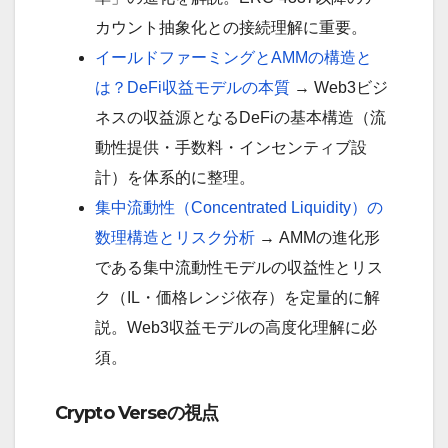
カウント抽象化との接続理解に重要。
イールドファーミングとAMMの構造と
は？DeFi収益モデルの本質
→ Web3ビジ
ネスの収益源となるDeFiの基本構造（流
動性提供・手数料・インセンティブ設
計）を体系的に整理。
集中流動性（Concentrated Liquidity）の
数理構造とリスク分析
→ AMMの進化形
である集中流動性モデルの収益性とリス
ク（IL・価格レンジ依存）を定量的に解
説。Web3収益モデルの高度化理解に必
須。
Crypto Verseの視点