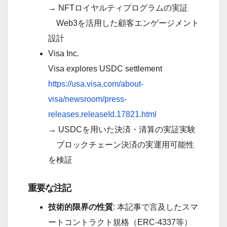
→ NFTロイヤルティプログラムの実証
Web3を活用した顧客エンゲージメント
設計
Visa Inc.
Visa explores USDC settlement
https://usa.visa.com/about-
visa/newsroom/press-
releases.releaseId.17821.html
→ USDCを用いた決済・清算の実証実験
ブロックチェーン決済の実運用可能性
を検証
重要な注記
技術的限界の性質
: 本記事で言及したスマ
ートコントラクト規格（ERC-4337等）