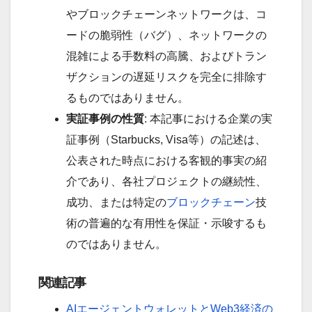
やブロックチェーンネットワークは、コ
ードの脆弱性（バグ）、ネットワークの
混雑による手数料の高騰、およびトラン
ザクションの遅延リスクを完全に排除す
るものではありません。
実証事例の性質
: 本記事における企業の実
証事例（Starbucks, Visa等）の記述は、
公表された時点における客観的事実の紹
介であり、各社プロジェクトの継続性、
成功、または特定の
ブロックチェーン
技
術の普遍的な有用性を保証・示唆するも
のではありません。
関連記事
AIエージェントウォレットとWeb3経済の