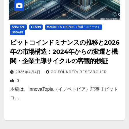
ANALYZE
LEARN
MARKET & TRENDS（市場・ニュース）
UPDATE
ビットコインドミナンスの推移と2026
年の市場構造：2024年からの変遷と機
関・企業主導サイクルの客観的検証
2026年4月4日
CO-FOUNDER/ RESEARCHER
0
本稿は、innovaTopia（イノベトピア）記事【ビット
コ…