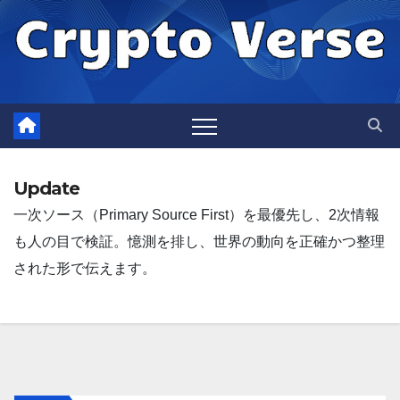
Skip
to
content
Update
一次ソース（Primary Source First）を最優先し、2次情報
も人の目で検証。憶測を排し、世界の動向を正確かつ整理
された形で伝えます。